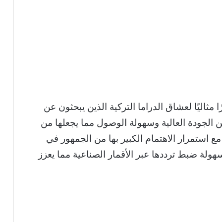
بعة تردد قناة ATV التركية 2026 خيارًا مثاليًا لعشاق الدراما التركية الذين يبحثون عن
الجودة العالية وسهولة الوصول مما يجعلها من
مع استمرار الاهتمام الكبير بها من الجمهور في
ولة ضبط ترددها عبر الأقمار الصناعية مما يعزز