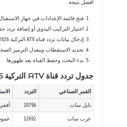
أفضل نتيجة.
فتح قائمة الإعدادات في جهاز الاستقبال
اختيار التركيب اليدوي أو إضافة تردد جدي
إدخال بيانات تردد قناة ATV التركية 2026 بدقة.
تحديد الاستقطاب ومعدل الترميز الصحي
بدء البحث وحفظ القناة بعد ظهورها.
جدول تردد قناة ATV التركية 2026 على الأقمار الصناعية
القمر الصناعي
التردد
الاس
نايل سات
10796
أفقي 
عرب سات
12692
عمودي