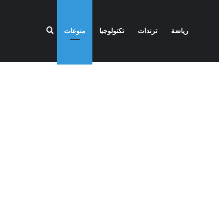
بحث عن
رياضة
ترندات
تكنولوجيا
منوعات