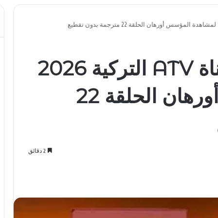
استقبل الآن.. تردد قناة ATV التركية 2026
لمشاهدة المؤسس أورهان الحلقة 22
2 دقائق