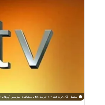
استقبل الآن.. تردد قناة ATV التركية 2026 لمشاهدة المؤسس أورهان الحلقة 22 مترجمة بدون تقطيع