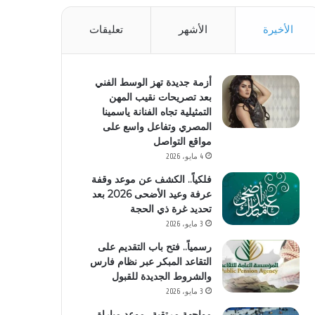
الأخيرة
الأشهر
تعليقات
أزمة جديدة تهز الوسط الفني
بعد تصريحات نقيب المهن
التمثيلية تجاه الفنانة ياسمينا
المصري وتفاعل واسع على
مواقع التواصل
4 مايو، 2026
فلكياً.. الكشف عن موعد وقفة
عرفة وعيد الأضحى 2026 بعد
تحديد غرة ذي الحجة
3 مايو، 2026
رسمياً.. فتح باب التقديم على
التقاعد المبكر عبر نظام فارس
والشروط الجديدة للقبول
3 مايو، 2026
مواجهة مرتقبة.. موعد مباراة