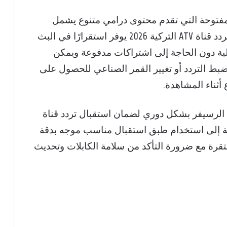
القنوات المفتوحة التي تقدم محتوى درامي متنوع يشمل
المسلسلات التاريخية والرومانسية، كما أن تردد قناة ATV التركية 2026 يوفر استقرارًا في البث
ية دون الحاجة إلى اشتراكات مدفوعة ويمكن
ط التردد أو تغيير القمر الصناعي للحصول على
ثناء المشاهدة.
ت الرسيفر بشكل دوري لضمان استقبال تردد قناة
ية، بالإضافة إلى استخدام طبق استقبال مناسب موجه بدقة
رة مع ضرورة التأكد من سلامة الكابلات وتحديث