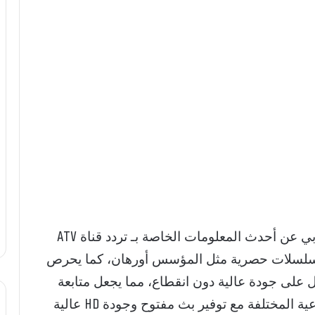
يبحث عشاق الدراما التركية في الوطن العربي عن أحدث المعلومات الخاصة بـ تردد قناة ATV
 مميز ومسلسلات حصرية مثل المؤسس أورهان، كما يحرص
على جودة عالية دون انقطاع، مما يجعل متابعة
القناة تجربة ممتعة وسهلة عبر الأقمار الصناعية المختلفة مع توفير بث مفتوح وجودة HD عالية