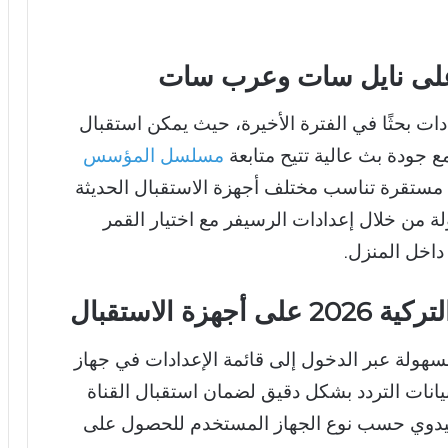
لتركية 2026 من أكثر الترددات بحثًا في الفترة الأخيرة، حيث يمكن استقبال
 جودة بث عالية تتيح متابعة
مسلسل المؤسس
 مستقرة تناسب مختلف أجهزة الاستقبال الحديثة
ة من خلال إعدادات الرسيفر مع اختيار القمر
اخل المنزل.
 عملية ضبط تردد قناة ATV التركية 2026 بسهولة عبر الدخول إلى قائمة الإعدادات في جهاز
بيانات التردد بشكل دقيق لضمان استقبال القناة
 اليدوي حسب نوع الجهاز المستخدم للحصول على