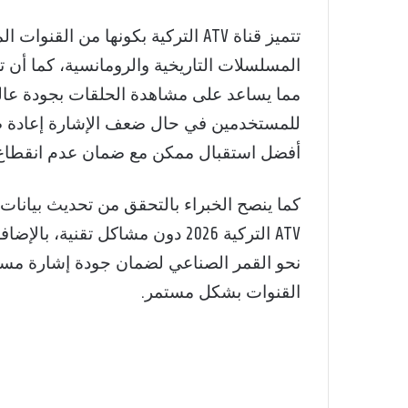
تتميز قناة ATV التركية بكونها من 
مما يساعد على مشاهدة الحلقات بجودة عال
للمستخدمين في حال ضعف الإشارة إعادة ضب
أفضل استقبال ممكن مع ضمان عدم انقطاع أ
كما ينصح الخبراء بالتحقق من تحديث بيانا
ATV التركية 2026 دون مشاكل تقن
نحو القمر الصناعي لضمان جودة إشارة مستق
القنوات بشكل مستمر.