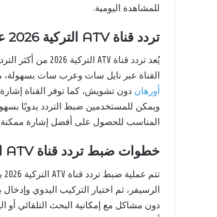
للمشاهدة اليومية.
تردد قناة ATV التركية 2026 على نايل سات وعرب سات
يُعد تردد قناة ATV ا
القناة عبر نايل سات وعرب سات بسهولة، مع
أورهان
دون تشويش، كما توفر القناة إشارة
ويمكن للمستخدمين ضبط التردد يدويًا بسهول
المناسب للحصول على أفضل إشارة ممكنة د
خطوات ضبط تردد قناة ATV التركية 2026 على أجهزة الاستقبال
تتم
الرسيفر، ثم اختيار التركيب اليدوي وإدخال 
دون مشاكل مع إمكانية البحث التلقائي أو