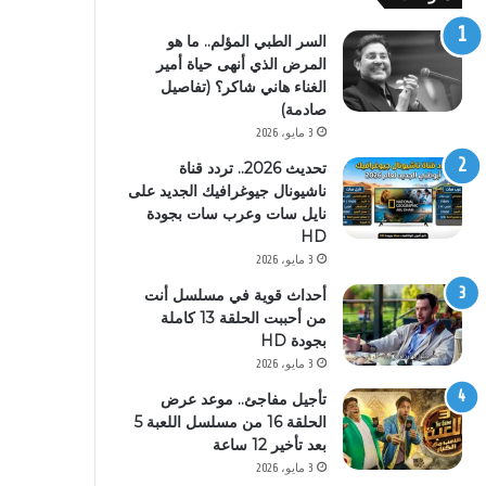
السر الطبي المؤلم.. ما هو
المرض الذي أنهى حياة أمير
الغناء هاني شاكر؟ (تفاصيل
صادمة)
3 مايو، 2026
تحديث 2026.. تردد قناة
ناشيونال جيوغرافيك الجديد على
نايل سات وعرب سات بجودة
HD
3 مايو، 2026
أحداث قوية في مسلسل أنت
من أحببت الحلقة 13 كاملة
بجودة HD
3 مايو، 2026
تأجيل مفاجئ.. موعد عرض
الحلقة 16 من مسلسل اللعبة 5
بعد تأخير 12 ساعة
3 مايو، 2026