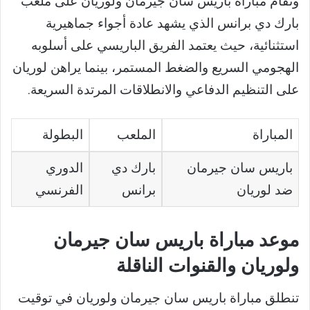
وتقام مباراة باريس سان جيرمان ولوريان على ملعب
بارك دي برانس الذي يشهد عادة أجواء جماهيرية
استثنائية، حيث يعتمد الفريق الباريسي على أسلوبه
الهجومي السريع والضغط المستمر، بينما يراهن لوريان
على التنظيم الدفاعي والانطلاقات المرتدة السريعة.
المباراة
الملعب
البطولة
باريس سان جيرمان
بارك دي
الدوري
ضد لوريان
برانس
الفرنسي
موعد مباراة باريس سان جيرمان
ولوريان والقنوات الناقلة
تنطلق مباراة باريس سان جيرمان ولوريان في توقيت