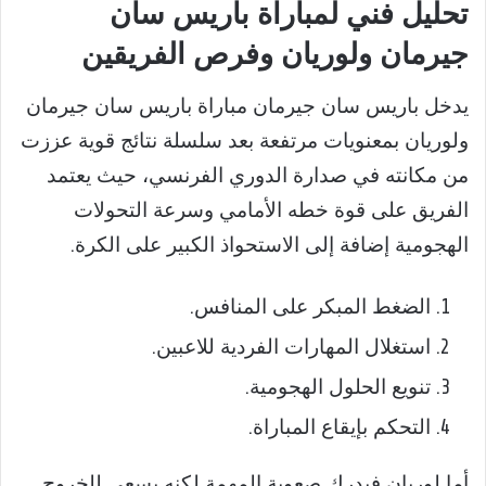
تحليل فني لمباراة باريس سان
جيرمان ولوريان وفرص الفريقين
يدخل باريس سان جيرمان مباراة باريس سان جيرمان
ولوريان بمعنويات مرتفعة بعد سلسلة نتائج قوية عززت
من مكانته في صدارة الدوري الفرنسي، حيث يعتمد
الفريق على قوة خطه الأمامي وسرعة التحولات
الهجومية إضافة إلى الاستحواذ الكبير على الكرة.
الضغط المبكر على المنافس.
استغلال المهارات الفردية للاعبين.
تنويع الحلول الهجومية.
التحكم بإيقاع المباراة.
أما لوريان فيدرك صعوبة المهمة لكنه يسعى للخروج