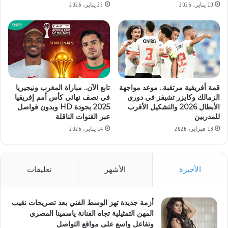
10 يناير، 2026
25 يناير، 2026
قمة أفريقية مرتقبة.. موعد مواجهة
تابع الآن.. مباراة المغرب ونيجيريا
الزمالك وكايزر تشيفز في دوري
في نصف نهائي كأس أمم إفريقيا
الأبطال 2026 والتشكيل الأقرب
2025 بجودة HD وبدون فواصل
للمدربين
عبر القنوات الناقلة
13 فبراير، 2026
14 يناير، 2026
الأخيرة
الأشهر
تعليقات
أزمة جديدة تهز الوسط الفني بعد تصريحات نقيب
المهن التمثيلية تجاه الفنانة ياسمينا المصري
وتفاعل واسع على مواقع التواصل