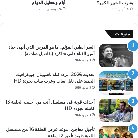
أيام وتعطيل الدوام
يقترب التغيير الكبير؟
24 ديسمبر، 2025
25 أبريل، 2026
منوعات
السر الطبي المؤلم.. ما هو المرض الذي أنهى حياة
أمير الغناء هاني شاكر؟ (تفاصيل صادمة)
3 مايو، 2026
تحديث 2026.. تردد قناة ناشيونال جيوغرافيك
الجديد على نايل سات وعرب سات بجودة HD
3 مايو، 2026
أحداث قوية في مسلسل أنت من أحببت الحلقة 13
كاملة بجودة HD
3 مايو، 2026
تأجيل مفاجئ.. موعد عرض الحلقة 16 من مسلسل
اللعبة 5 بعد تأخير 12 ساعة