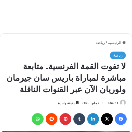
الرئيسية
/
رياضة
رياضة
لا تفوت القمة الفرنسية.. متابعة
مباشرة لمباراة باريس سان جيرمان
ولوريان الآن عبر القنوات الناقلة
admin1
2 مايو، 2026
دقيقة واحدة
فيسبوك
‫X
لينكدإن
بينتيريست
واتساب