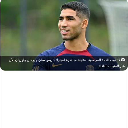
لا تفوت القمة الفرنسية.. متابعة مباشرة لمباراة باريس سان جيرمان ولوريان الآن
عبر القنوات الناقلة