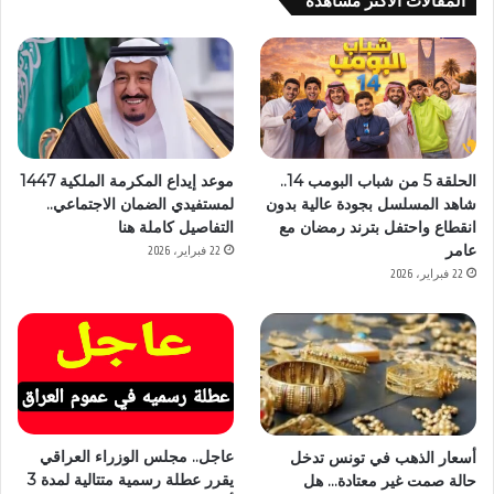
المقالات الاكثر مشاهدة
الحلقة 5 من شباب البومب 14..
موعد إيداع المكرمة الملكية 1447
شاهد المسلسل بجودة عالية بدون
لمستفيدي الضمان الاجتماعي..
انقطاع واحتفل بترند رمضان مع
التفاصيل كاملة هنا
عامر
22 فبراير، 2026
22 فبراير، 2026
عاجل.. مجلس الوزراء العراقي
أسعار الذهب في تونس تدخل
يقرر عطلة رسمية متتالية لمدة 3
حالة صمت غير معتادة… هل