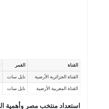
القناة
القمر
ا
القناة الجزائرية الأرضية
نايل سات
0
القناة المغربية الأرضية
نايل سات
7
استعداد منتخب مصر وأهمية القن