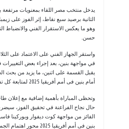
يدخل منتخب مصر اللقاء بمعنويات مرتفعة ب
الثانية برصيد سبع نقاط، إثر الفوز على زيمبا
وهو ما يعكس الاستقرار الفني والانضباط ال
حسن.
واستقر الجهاز الفني على الاعتماد على ال
في مواجهة بنين، بعد إجراء بعض التغييرات في ا
يقبل القسمة على اثنين، ما يزيد من بحث ال
أمام بنين فى أمم أفريقيا 2025 لمتابعة كل تفاصيل المواجهة.
وتحظى المباراة بأهمية إضافية مع إعلان طاق
حال نجاح الفراعنة في تحقيق الفوز، سيضرب
الفائز من مواجهة كوت ديفوار وبوركينا فاسو
بنين فى أمم أفريقيا 2025