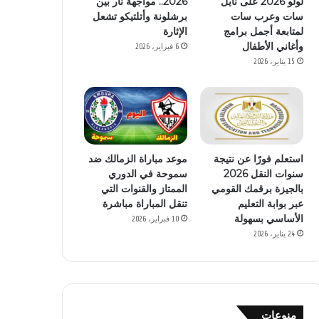
لولو 2026 على نايل
2026.. مواجهة نار بين
سات وعرب سات
برشلونة وأتلتيكو تشعل
لمتابعة أجمل برامج
الإثارة
وأغاني الأطفال
6 فبراير، 2026
15 يناير، 2026
استعلم فورًا عن نتيجة
موعد مباراة الزمالك ضد
سنوات النقل 2026
سموحة في الدوري
بالجيزة برقمك القومي
الممتاز والقنوات التي
عبر بوابة التعليم
تنقل المباراة مباشرة
الأساسي بسهولة
10 فبراير، 2026
24 يناير، 2026
منوعات