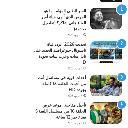
السر الطبي المؤلم.. ما هو
المرض الذي أنهى حياة أمير
الغناء هاني شاكر؟ (تفاصيل
صادمة)
3 مايو، 2026
تحديث 2026.. تردد قناة
ناشيونال جيوغرافيك الجديد على
نايل سات وعرب سات بجودة
HD
3 مايو، 2026
أحداث قوية في مسلسل أنت
من أحببت الحلقة 13 كاملة
بجودة HD
3 مايو، 2026
تأجيل مفاجئ.. موعد عرض
الحلقة 16 من مسلسل اللعبة 5
بعد تأخير 12 ساعة
3 مايو، 2026