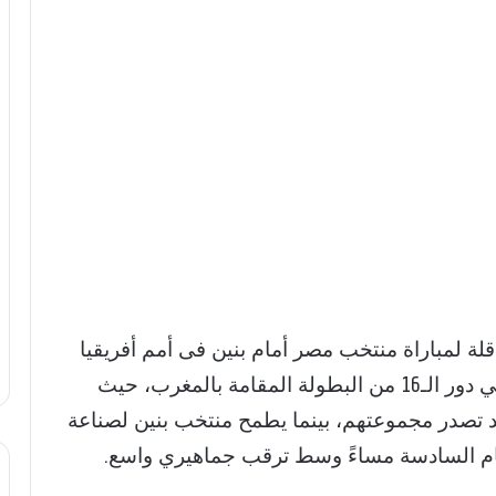
اقلة لمباراة منتخب مصر أمام بنين فى أمم أفريقيا
2025، مع اقتراب موعد المواجهة الحاسمة في دور الـ16 من البطولة المقامة بالمغرب، حيث
 تصدر مجموعتهم، بينما يطمح منتخب بنين لصناعة
ام السادسة مساءً وسط ترقب جماهيري واسع.