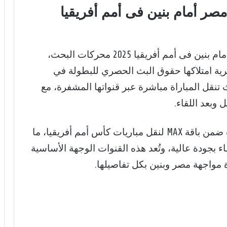
مصر أمام بنين فى أمم أفريقيا
تتصدر القنوات الناقلة لمباراة منتخب مصر أمام بنين فى أمم أفريقيا 2025 محركات البحث،
ة امتلاكها حقوق البث الحصري للبطولة في
نقل المباراة مباشرة عبر قنواتها المشفرة، مع
وبعد اللقاء.
وخصصت شبكة بي إن سبورتس أربع قنوات ضمن باقة MAX لنقل مباريات كأس أمم أفريقيا، ما
ء بجودة عالية، وتُعد هذه القنوات الوجهة الأساسية
 مواجهة مصر وبنين بكل تفاصيلها.