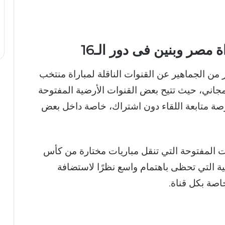
ة مصر وبنين فى دور الـ16
من الجماهير عن القنوات الناقلة لمباراة منتخب
ن فى أمم أفريقيا 2025 بشكل مجاني، حيث تتيح بعض القنوات الأرضية المفتوحة
رصة متابعة اللقاء دون اشتراك، خاصة داخل بعض
ت المفتوحة التي تنقل مباريات مختارة من كأس
ضية التي تحظى باهتمام واسع نظرًا لاستضافة
خاصة بكل قناة.