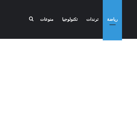
بحث عن
رياضة
ترندات
تكنولوجيا
منوعات