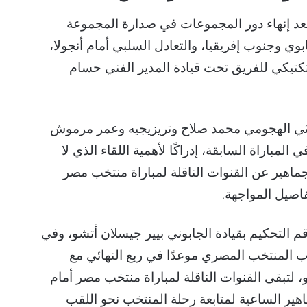
عد إنهاء دور المجموعات في صدارة المجموعة
بوي وجنوب إفريقيا، والتعادل السلبي أمام أنجولا،
تكتيكي للفريق تحت قيادة المدير الفني حسام
ثلاثي الهجومي محمد صلاح وتريزيجيه وعمر مرموش
لمباراة السابقة، إدراكًا لأهمية اللقاء الذي لا
جماهير عن القنوات الناقلة لمباراة منتخب مصر
م التحكيم بقيادة الجابوني بيير جيسلان أتشو، وفي
 المنتخب المصري موعدًا في ربع النهائي مع
، لتبقى القنوات الناقلة لمباراة منتخب مصر أمام
 محور اهتمام الجماهير الساعية لمتابعة رحلة المنتخب نحو اللقب