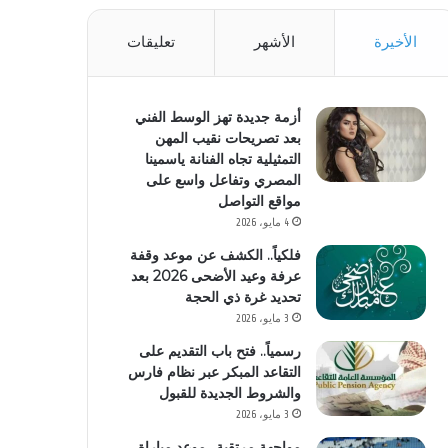
الأخيرة
الأشهر
تعليقات
أزمة جديدة تهز الوسط الفني
بعد تصريحات نقيب المهن
التمثيلية تجاه الفنانة ياسمينا
المصري وتفاعل واسع على
مواقع التواصل
4 مايو، 2026
فلكياً.. الكشف عن موعد وقفة
عرفة وعيد الأضحى 2026 بعد
تحديد غرة ذي الحجة
3 مايو، 2026
رسمياً.. فتح باب التقديم على
التقاعد المبكر عبر نظام فارس
والشروط الجديدة للقبول
3 مايو، 2026
مواجهة مرتقبة.. موعد مباراة