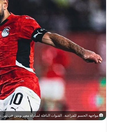
مواجهة الحسم للفراعنة.. القنوات الناقلة لمباراة مصر وبنين في ثمن نه