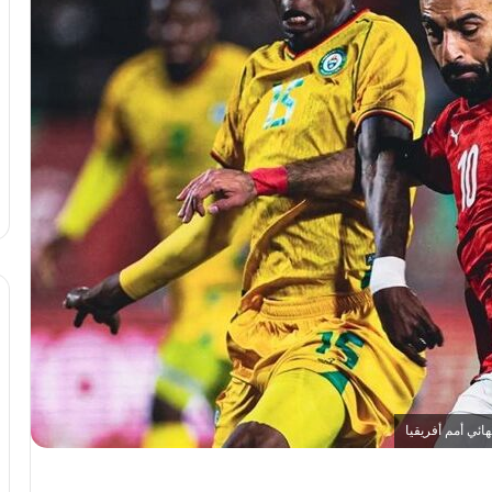
ائي أمم أفريقيا