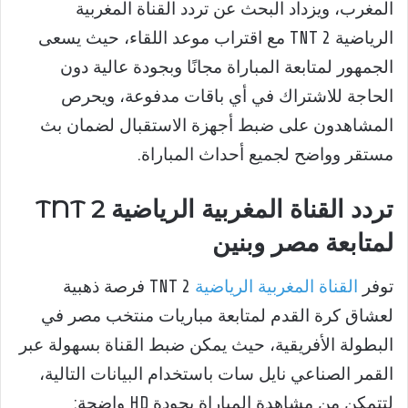
المغرب، ويزداد البحث عن تردد القناة المغربية
الرياضية 2 TNT مع اقتراب موعد اللقاء، حيث يسعى
الجمهور لمتابعة المباراة مجانًا وبجودة عالية دون
الحاجة للاشتراك في أي باقات مدفوعة، ويحرص
المشاهدون على ضبط أجهزة الاستقبال لضمان بث
مستقر وواضح لجميع أحداث المباراة.
تردد القناة المغربية الرياضية 2 TNT
لمتابعة مصر وبنين
توفر
القناة المغربية الرياضية
2 TNT فرصة ذهبية
لعشاق كرة القدم لمتابعة مباريات منتخب مصر في
البطولة الأفريقية، حيث يمكن ضبط القناة بسهولة عبر
القمر الصناعي نايل سات باستخدام البيانات التالية،
لتتمكن من مشاهدة المباراة بجودة HD واضحة: