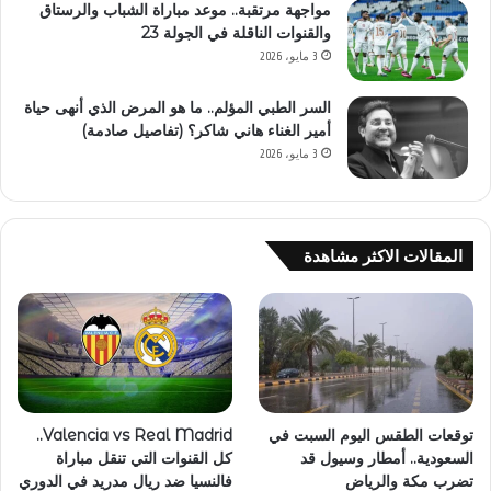
مواجهة مرتقبة.. موعد مباراة الشباب والرستاق
والقنوات الناقلة في الجولة 23
3 مايو، 2026
السر الطبي المؤلم.. ما هو المرض الذي أنهى حياة
أمير الغناء هاني شاكر؟ (تفاصيل صادمة)
3 مايو، 2026
المقالات الاكثر مشاهدة
توقعات الطقس اليوم السبت في
Valencia vs Real Madrid..
السعودية.. أمطار وسيول قد
كل القنوات التي تنقل مباراة
تضرب مكة والرياض
فالنسيا ضد ريال مدريد في الدوري