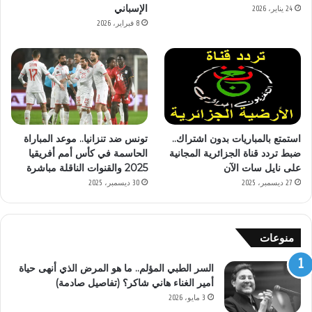
الإسباني
24 يناير، 2026
8 فبراير، 2026
استمتع بالمباريات بدون اشتراك..
تونس ضد تنزانيا.. موعد المباراة
ضبط تردد قناة الجزائرية المجانية
الحاسمة في كأس أمم أفريقيا
على نايل سات الآن
2025 والقنوات الناقلة مباشرة
27 ديسمبر، 2025
30 ديسمبر، 2025
منوعات
السر الطبي المؤلم.. ما هو المرض الذي أنهى حياة
أمير الغناء هاني شاكر؟ (تفاصيل صادمة)
3 مايو، 2026