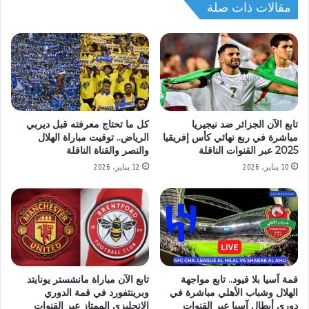
مقالات ذات صلة
تابع الآن الجزائر ضد نيجيريا
كل ما تحتاج معرفته قبل ديربي
مباشرة في ربع نهائي كأس إفريقيا
الرياض.. توقيت مباراة الهلال
2025 عبر القنوات الناقلة
والنصر والقناة الناقلة
10 يناير، 2026
12 يناير، 2026
قمة آسيا بلا قيود.. تابع مواجهة
تابع الآن مباراة مانشستر يونايتد
الهلال وشباب الأهلي مباشرة في
وبرينتفورد في قمة الدوري
دوري أبطال آسيا عبر القنوات
الإنجليزي الممتاز عبر القنوات