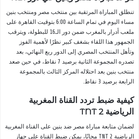
تنطلق المباراة المرتقبة بين منتخب مصر ومنتخب بنين
مساء اليوم في تمام الساعة 6:00 بتوقيت القاهرة على
ملعب أدرار بالمغرب ضمن دور الـ16 للبطولة، ويترقب
الجمهور هذا اللقاء بشغف كبير نظرًا لأهمية الفوز
وتأهل المنتخب المصري إلى الدور ربع النهائي، بعد
تصدره المجموعة الثانية برصيد 7 نقاط، في حين صعد
منتخب بنين بعد احتلاله المركز الثالث بالمجموعة
الرابعة برصيد 3 نقاط.
كيفية ضبط تردد القناة المغربية
الرياضية 2 TNT
لضمان متابعة مباراة مصر ضد بنين على القناة المغربية
الرياضية 2 TNT مجانًا، يمكن ضبط القناة على جهاز