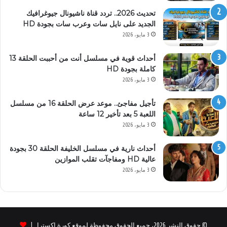
تحديث 2026.. تردد قناة ناشيونال جيوغرافيك
الجديد على نايل سات وعرب سات بجودة HD
3 مايو، 2026
أحداث قوية في مسلسل أنت من أحببت الحلقة 13
كاملة بجودة HD
3 مايو، 2026
تأجيل مفاجئ.. موعد عرض الحلقة 16 من مسلسل
اللعبة 5 بعد تأخير 12 ساعة
3 مايو، 2026
أحداث نارية في مسلسل الخليفة الحلقة 30 بجودة
عالية HD ومفاجآت تقلب الموازين
3 مايو، 2026
© حقوق النشر 2026، جميع الحقوق محفوظة لموقع كورة اكسترا |