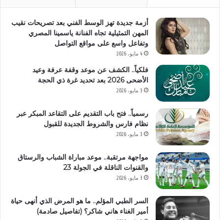
أزمة جديدة تهز الوسط الفني بعد تصريحات نقيب
المهن التمثيلية تجاه الفنانة ياسمينا المصري
وتفاعل واسع على مواقع التواصل
4 مايو، 2026
فلكياً.. الكشف عن موعد وقفة عرفة وعيد
الأضحى 2026 بعد تحديد غرة ذي الحجة
3 مايو، 2026
رسمياً.. فتح باب التقديم على التقاعد المبكر عبر
نظام فارس والشروط الجديدة للقبول
3 مايو، 2026
مواجهة مرتقبة.. موعد مباراة الشباب والرستاق
والقنوات الناقلة في الجولة 23
3 مايو، 2026
السر الطبي المؤلم.. ما هو المرض الذي أنهى حياة
أمير الغناء هاني شاكر؟ (تفاصيل صادمة)