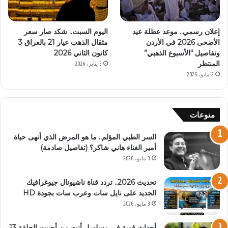
اليوم السبت.. شكد صار سعر
إعلان رسمي.. موعد عطلة عيد
مثقال الذهب عيار 21 بالعراق 3
الأضحى 2026 في الأردن
كانون الثاني 2026
وتفاصيل “الأسبوع الذهبي”
المنتظر
3 يناير، 2026
2 مايو، 2026
منوعات
السر الطبي المؤلم.. ما هو المرض الذي أنهى حياة
أمير الغناء هاني شاكر؟ (تفاصيل صادمة)
3 مايو، 2026
تحديث 2026.. تردد قناة ناشيونال جيوغرافيك
الجديد على نايل سات وعرب سات بجودة HD
3 مايو، 2026
أحداث قوية في مسلسل أنت من أحببت الحلقة 13