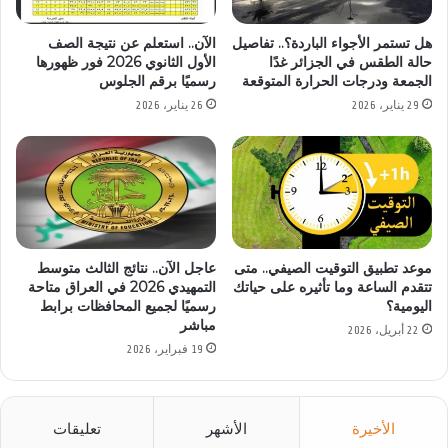
هل تستمر الأجواء الباردة؟.. تفاصيل
الآن.. استعلم عن نتيجة الصف
حالة الطقس في الجزائر غدًا
الأول الثانوي 2026 فور ظهورها
الجمعة ودرجات الحرارة المتوقعة
رسميًا برقم الجلوس
29 يناير، 2026
26 يناير، 2026
موعد تطبيق التوقيت الصيفي.. متى
عاجل الآن.. نتائج الثالث متوسط
تتقدم الساعة وما تأثيره على حياتك
التمهيدي 2026 في العراق متاحة
اليومية؟
رسميًا لجميع المحافظات برابط
مباشر
22 أبريل، 2026
19 فبراير، 2026
الأخيرة
الأشهر
تعليقات