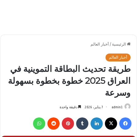
الرئيسية
/
أخبار العالم
أخبار العالم
طريقة تحديث البطاقة التموينية في
العراق 2025 خطوة بخطوة بسهولة
وسرعة
admin1
7 يناير، 2026
دقيقة واحدة
فيسبوك
‫X
لينكدإن
بينتيريست
واتساب