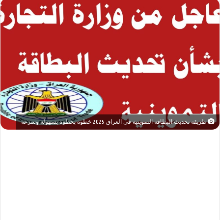
طريقة تحديث البطاقة التموينية في العراق 2025 خطوة بخطوة بسهولة وسرعة