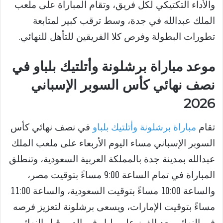
والأداء التكتيكي لكل فريق، وتقام المباراة على ملعب
الملك عبدالله في جدة، وسط ترقب كبير لمتابعة
تطورات البطولة وفرص كلا الفريقين للتأهل للنهائي.
موعد مباراة برشلونة وأتلتيك بلباو في
نصف نهائي كأس السوبر الإسباني
2026
تقام
مباراة برشلونة وأتلتيك بلباو
في نصف نهائي كأس
السوبر الإسباني مساء اليوم الأربعاء على ملعب الملك
عبدالله بمدينة جدة بالمملكة العربية السعودية، وتنطلق
المباراة في تمام الساعة 9:00 مساءً بتوقيت مصر،
والساعة 10:00 مساءً بتوقيت السعودية، والساعة 11:00
مساءً بتوقيت الإمارات، ويسعى برشلونة لتعزيز فرصه
في النهائي بعد الفوز على بلباو في الدور قبل النهائي