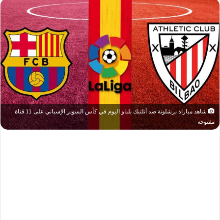
شاهد مباراة برشلونة ضد أتلتيك بلباو اليوم في كأس السوبر الإسباني على 11 قناة
مفتوحة