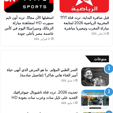
قبل صافرة البداية.. تردد قناة TNT
استقبلها الآن مجانًا.. تردد أون تايم
المغربية الرياضية 2026 لمتابعة
سبورت HD لمشاهدة مباراة
مباراة المغرب ونيجيريا مباشرة
الزمالك وسيراميكا اليوم في كأس
عاصمة مصر بأعلى جودة
14 يناير، 2026
17 فبراير، 2026
منوعات
السر الطبي المؤلم.. ما هو المرض الذي أنهى حياة
أمير الغناء هاني شاكر؟ (تفاصيل صادمة)
3 مايو، 2026
تحديث 2026.. تردد قناة ناشيونال جيوغرافيك
الجديد على نايل سات وعرب سات بجودة HD
3 مايو، 2026