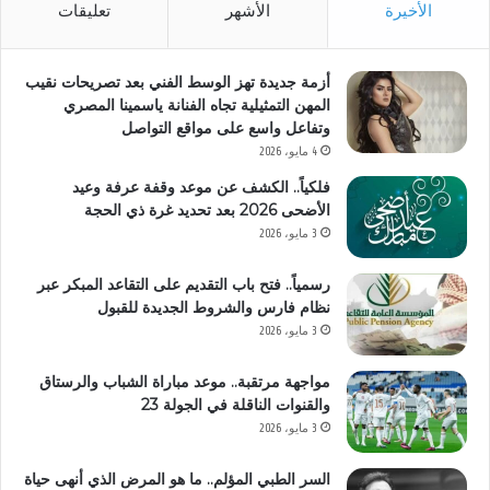
الأخيرة
الأشهر
تعليقات
أزمة جديدة تهز الوسط الفني بعد تصريحات نقيب
المهن التمثيلية تجاه الفنانة ياسمينا المصري
وتفاعل واسع على مواقع التواصل
4 مايو، 2026
فلكياً.. الكشف عن موعد وقفة عرفة وعيد
الأضحى 2026 بعد تحديد غرة ذي الحجة
3 مايو، 2026
رسمياً.. فتح باب التقديم على التقاعد المبكر عبر
نظام فارس والشروط الجديدة للقبول
3 مايو، 2026
مواجهة مرتقبة.. موعد مباراة الشباب والرستاق
والقنوات الناقلة في الجولة 23
3 مايو، 2026
السر الطبي المؤلم.. ما هو المرض الذي أنهى حياة