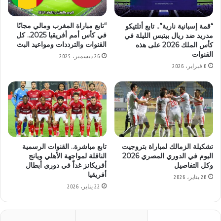
“تابع مباراة المغرب ومالي مجانًا
“قمة إسبانية نارية”.. تابع أتلتيكو
في كأس أمم أفريقيا 2025.. كل
مدريد ضد ريال بيتيس الليلة في
القنوات والترددات ومواعيد البث
كأس الملك 2026 على هذه
القنوات
26 ديسمبر، 2025
6 فبراير، 2026
تشكيلة الزمالك لمباراة بتروجيت
تابع مباشرة.. القنوات الرسمية
اليوم في الدوري المصري 2026
الناقلة لمواجهة الأهلي ويانج
وكل التفاصيل
أفريكانز غداً في دوري أبطال
أفريقيا
28 يناير، 2026
22 يناير، 2026