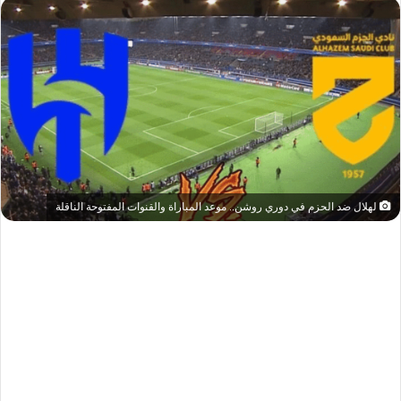
لهلال ضد الحزم في دوري روشن.. موعد المباراة والقنوات المفتوحة الناقلة