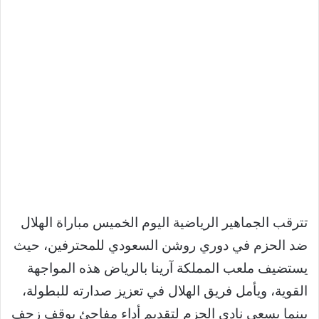
تترقب الجماهير الرياضية اليوم الخميس مباراة الهلال
ضد الحزم في دوري روشن السعودي للمحترفين، حيث
يستضيف ملعب المملكة آرينا بالرياض هذه المواجهة
القوية، ويأمل فريق الهلال في تعزيز صدارته للبطولة،
بينما يسعى نادي الحزم لتقديم أداء مفاجئ يوقف زحف