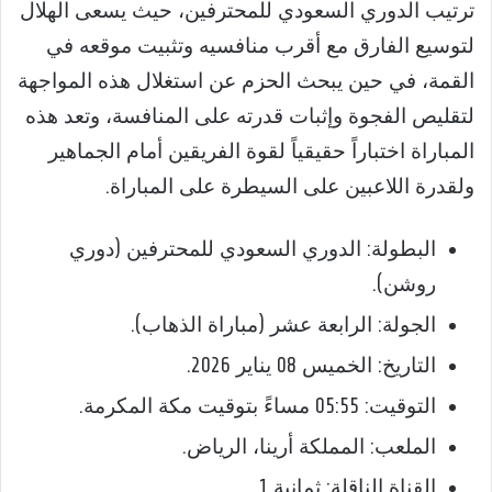
ترتيب الدوري السعودي للمحترفين، حيث يسعى الهلال
لتوسيع الفارق مع أقرب منافسيه وتثبيت موقعه في
القمة، في حين يبحث الحزم عن استغلال هذه المواجهة
لتقليص الفجوة وإثبات قدرته على المنافسة، وتعد هذه
المباراة اختباراً حقيقياً لقوة الفريقين أمام الجماهير
ولقدرة اللاعبين على السيطرة على المباراة.
البطولة: الدوري السعودي للمحترفين (دوري
روشن).
الجولة: الرابعة عشر (مباراة الذهاب).
التاريخ: الخميس 08 يناير 2026.
التوقيت: 05:55 مساءً بتوقيت مكة المكرمة.
الملعب: المملكة أرينا، الرياض.
القناة الناقلة: ثمانية 1.