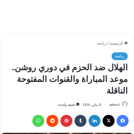
الرئيسية
/
رياضة
رياضة
الهلال ضد الحزم في دوري روشن..
موعد المباراة والقنوات المفتوحة
الناقلة
admin1
8 يناير، 2026
دقيقة واحدة
فيسبوك
‫X
لينكدإن
بينتيريست
واتساب