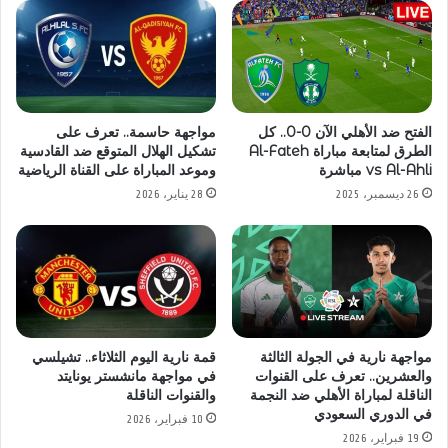
الفتح ضد الأهلي الآن 0-0.. كل
مواجهة حاسمة.. تعرف على
الطرق لمتابعة مباراة Al-Fateh
تشكيل الهلال المتوقع ضد القادسية
vs Al-Ahli مباشرة
وموعد المباراة على القناة الرياضية
26 ديسمبر، 2025
28 يناير، 2026
مواجهة نارية في الجولة الثالثة
قمة نارية اليوم الثلاثاء.. تشيلسي
والعشرين.. تعرف على القنوات
في مواجهة مانشستر يونايتد
الناقلة لمباراة الأهلي ضد النجمة
والقنوات الناقلة
في الدوري السعودي
10 فبراير، 2026
19 فبراير، 2026