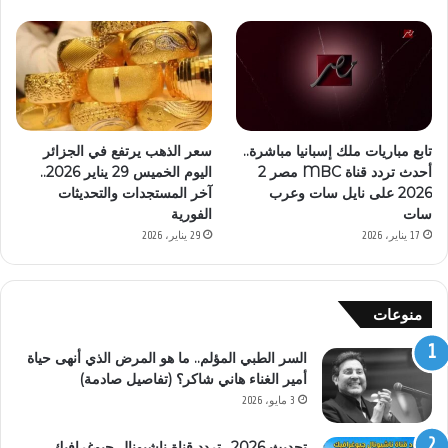
تابع مباريات ملك إسبانيا مباشرة..
سعر الذهب يرتفع في الجزائر
أحدث تردد قناة MBC مصر 2
اليوم الخميس 29 يناير 2026..
2026 على نايل سات وعرب
آخر المستجدات والتحديثات
سات
الفورية
17 يناير، 2026
29 يناير، 2026
منوعات
السر الطبي المؤلم.. ما هو المرض الذي أنهى حياة
أمير الغناء هاني شاكر؟ (تفاصيل صادمة)
3 مايو، 2026
تحديث 2026.. تردد قناة ناشيونال جيوغرافيك