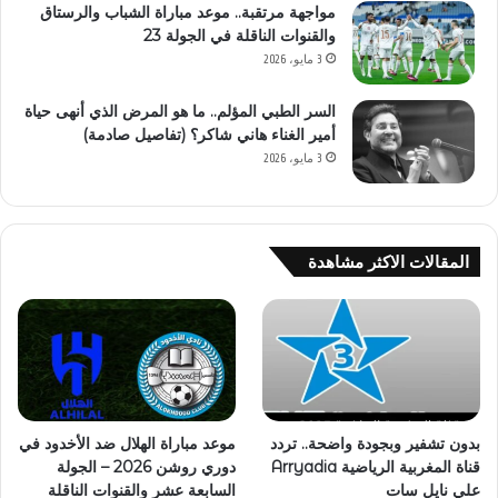
مواجهة مرتقبة.. موعد مباراة الشباب والرستاق
والقنوات الناقلة في الجولة 23
3 مايو، 2026
السر الطبي المؤلم.. ما هو المرض الذي أنهى حياة
أمير الغناء هاني شاكر؟ (تفاصيل صادمة)
3 مايو، 2026
المقالات الاكثر مشاهدة
بدون تشفير وبجودة واضحة.. تردد
موعد مباراة الهلال ضد الأخدود في
قناة المغربية الرياضية Arryadia
دوري روشن 2026 – الجولة
علي نايل سات
السابعة عشر والقنوات الناقلة