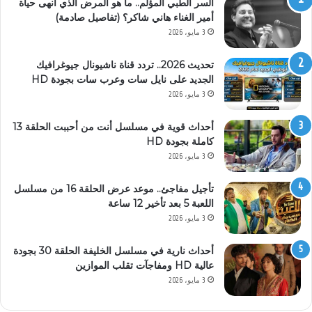
السر الطبي المؤلم.. ما هو المرض الذي أنهى حياة
أمير الغناء هاني شاكر؟ (تفاصيل صادمة)
3 مايو، 2026
تحديث 2026.. تردد قناة ناشيونال جيوغرافيك
الجديد على نايل سات وعرب سات بجودة HD
3 مايو، 2026
أحداث قوية في مسلسل أنت من أحببت الحلقة 13
كاملة بجودة HD
3 مايو، 2026
تأجيل مفاجئ.. موعد عرض الحلقة 16 من مسلسل
اللعبة 5 بعد تأخير 12 ساعة
3 مايو، 2026
أحداث نارية في مسلسل الخليفة الحلقة 30 بجودة
عالية HD ومفاجآت تقلب الموازين
3 مايو، 2026