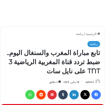
الرئيسية
/
رياضة
رياضة
تابع مباراة المغرب والسنغال اليوم..
ضبط تردد قناة المغربية الرياضية 3
TNT على نايل سات
admin1
18 يناير، 2026
2 دقائق
فيسبوك
‫X
لينكدإن
بينتيريست
واتساب