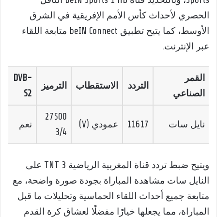
الحصري لأحداث كأس الأمم الإفريقية في الشرق
الأوسط، كما يتيح تطبيق beIN Connect متابعة اللقاء
عبر الإنترنت.
القمر
DVB-
التردد
الاستقطاب
الترميز
الصناعي
S2
27500
نايل سات
11617
عمودي (V)
نعم
3/4
ويتيح ضبط تردد قناة المغربية الرياضية 3 TNT على
النايل سات مشاهدة المباراة بجودة صورة واضحة، مع
متابعة جميع أحداث اللقاء الحماسية وتحليلات ما قبل
المباراة، مما يجعلها خيارًا مفضلًا لعشاق كرة القدم