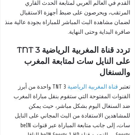
القدم في العالم العربي لمتابعة الحدث القاري
المرتقب، ويحرصون على ضبط أجهزة الاستقبال
لضمان مشاهدة البث المباشر للمباراة بجودة عالية منذ
صافرة البداية وحتى النهاية.
تردد قناة المغربية الرياضية 3 TNT
على النايل سات لمتابعة المغرب
والسنغال
تعتبر
قناة المغربية الرياضية
3 TNT واحدة من أبرز
القنوات المفتوحة التي ستقوم بنقل مباراة المغرب
ضد السنغال اليوم بشكل مباشر، حيث يمكن
للمشاهدين الاستفادة من البث المجاني على النايل
سات، إلى جانب متابعة المباراة عبر قنوات beIN
Sports، وبالتحديد قناة beIN Sports 1 HD الناقل