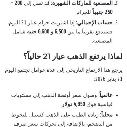
المصنعية للماركات الشهيرة:
قد تصل إلى
200 –
250 جنيهاً
للجرام.
حساب الإجمالي:
إذا اشتريت جرام عيار 21 اليوم،
فستدفع تقريباً ما بين
6,500 و 6,600 جنيه
شامل
المصنعية.
لماذا يرتفع الذهب عيار 21 حالياً؟
يرجع هذا الارتفاع التاريخي إلى عدة عوامل تجتمع اليوم
21 يناير 2026:
عالمياً:
وصول سعر أونصة الذهب إلى مستويات
قياسية فوق
4,850 دولار
.
محلياً:
زيادة الطلب على الذهب كسبيل للتحوط
من التضخم، بالإضافة إلى تحركات سعر صرف