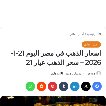
الرئيسية
/
أخبار العالم
أخبار العالم
اسعار الذهب في مصر اليوم 21-1-
2026 – سعر الذهب عيار 21
admin
21 يناير، 2026
2 دقائق
فيسبوك
‫X
لينكدإن
بينتيريست
واتساب