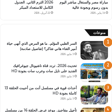
مباراة مصر والسنغال مباشر اليوم
2026 الترم الثاني.. الجدول
بدون رسوم وبجودة عالية
الكامل للاستعداد المبكر
14 يناير، 2026
22 أبريل، 2026
منوعات
السر الطبي المؤلم.. ما هو المرض الذي أنهى حياة
أمير الغناء هاني شاكر؟ (تفاصيل صادمة)
3 مايو، 2026
تحديث 2026.. تردد قناة ناشيونال جيوغرافيك
الجديد على نايل سات وعرب سات بجودة HD
3 مايو، 2026
أحداث قوية في مسلسل أنت من أحببت الحلقة 13
كاملة بجودة HD
3 مايو، 2026
تأجيل مفاجئ.. موعد عرض الحلقة 16 من مسلسل