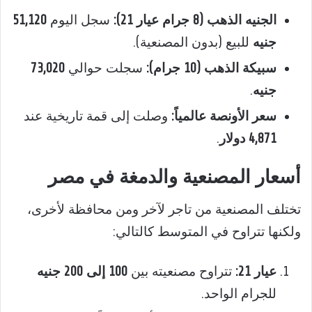
الجنيه الذهب (8 جرام عيار 21):
سجل اليوم
51,120
جنيه
للبيع (بدون المصنعية).
سبيكة الذهب (10 جرام):
سجلت حوالي
73,020
جنيه
.
سعر الأونصة عالمياً:
وصلت إلى قمة تاريخية عند
4,871 دولار
.
أسعار المصنعية والدمغة في مصر
تختلف المصنعية من تاجر لآخر ومن محافظة لأخرى،
ولكنها تتراوح في المتوسط كالتالي:
عيار 21:
تتراوح مصنعيته بين
100 إلى 200 جنيه
للجرام الواحد.