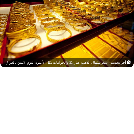
آخر تحديث.. سعر مثقال الذهب عيار 21 والجرامات بكل الأعيرة اليوم الاثنين بالعراق