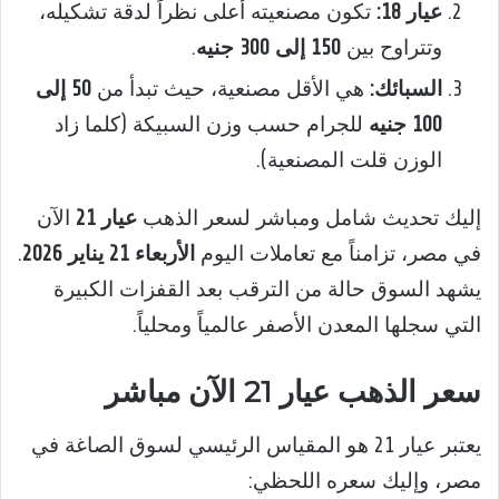
عيار 18:
تكون مصنعيته أعلى نظراً لدقة تشكيله،
وتتراوح بين
150 إلى 300 جنيه
.
السبائك:
هي الأقل مصنعية، حيث تبدأ من
50 إلى
100 جنيه
للجرام حسب وزن السبيكة (كلما زاد
الوزن قلت المصنعية).
إليك تحديث شامل ومباشر لسعر الذهب
عيار 21
الآن
في مصر، تزامناً مع تعاملات اليوم
الأربعاء 21 يناير 2026
.
يشهد السوق حالة من الترقب بعد القفزات الكبيرة
التي سجلها المعدن الأصفر عالمياً ومحلياً.
سعر الذهب عيار 21 الآن مباشر
يعتبر عيار 21 هو المقياس الرئيسي لسوق الصاغة في
مصر، وإليك سعره اللحظي: