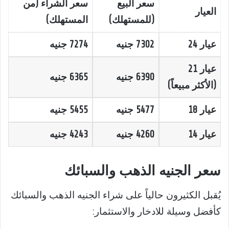
سعر البيع
سعر الشراء (من
العيار
(للمستهلك)
المستهلك)
عيار 24
7302 جنيه
7274 جنيه
عيار 21
6390 جنيه
6365 جنيه
(الأكثر مبيعاً)
عيار 18
5477 جنيه
5455 جنيه
عيار 14
4260 جنيه
4243 جنيه
سعر الجنيه الذهب والسبائك
يُقبل الكثيرون حالياً على شراء الجنيه الذهب والسبائك
كأفضل وسيلة للادخار والاستثمار: