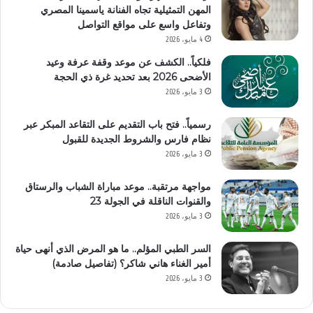
المهن التمثيلية تجاه الفنانة ياسمينا المصري
وتفاعل واسع على مواقع التواصل
4 مايو، 2026
فلكياً.. الكشف عن موعد وقفة عرفة وعيد
الأضحى 2026 بعد تحديد غرة ذي الحجة
3 مايو، 2026
رسمياً.. فتح باب التقديم على التقاعد المبكر عبر
نظام فارس والشروط الجديدة للقبول
3 مايو، 2026
مواجهة مرتقبة.. موعد مباراة الشباب والرستاق
والقنوات الناقلة في الجولة 23
3 مايو، 2026
السر الطبي المؤلم.. ما هو المرض الذي أنهى حياة
أمير الغناء هاني شاكر؟ (تفاصيل صادمة)
3 مايو، 2026