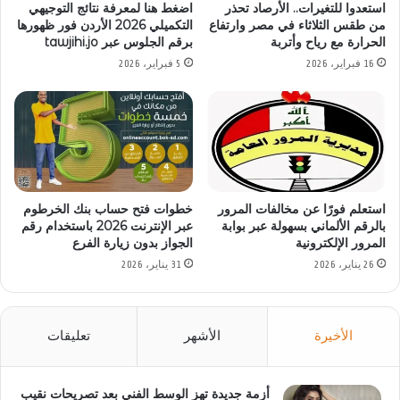
استعدوا للتغيرات.. الأرصاد تحذر
اضغط هنا لمعرفة نتائج التوجيهي
من طقس الثلاثاء في مصر وارتفاع
التكميلي 2026 الأردن فور ظهورها
الحرارة مع رياح وأتربة
برقم الجلوس عبر tawjihi.jo
16 فبراير، 2026
5 فبراير، 2026
استعلم فورًا عن مخالفات المرور
خطوات فتح حساب بنك الخرطوم
بالرقم الألماني بسهولة عبر بوابة
عبر الإنترنت 2026 باستخدام رقم
المرور الإلكترونية
الجواز بدون زيارة الفرع
26 يناير، 2026
31 يناير، 2026
الأخيرة
الأشهر
تعليقات
أزمة جديدة تهز الوسط الفني بعد تصريحات نقيب