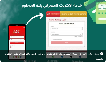
بدون زيارة الفرع.. إنشاء حساب بنك الخرطوم أون لاين 2026 بالرقم الوطني خطوة
بخطوة