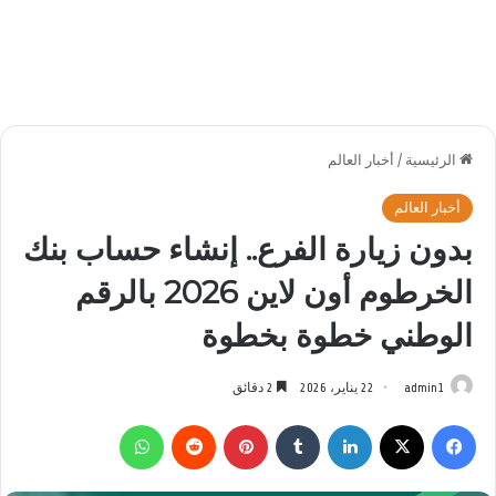
الرئيسية
/
أخبار العالم
أخبار العالم
بدون زيارة الفرع.. إنشاء حساب بنك
الخرطوم أون لاين 2026 بالرقم
الوطني خطوة بخطوة
admin1
22 يناير، 2026
2 دقائق
فيسبوك
‫X
لينكدإن
بينتيريست
واتساب