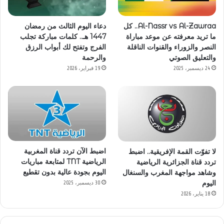
Al-Nassr vs Al-Zawraa.. كل
دعاء اليوم الثالث من رمضان
ما تريد معرفته عن موعد مباراة
1447 هـ.. كلمات مباركة تجلب
النصر والزوراء والقنوات الناقلة
الفرج وتفتح لك أبواب الرزق
والتعليق الصوتي
والرحمة
24 ديسمبر، 2025
19 فبراير، 2026
اضبط الآن تردد قناة المغربية
لا تفوّت القمة الإفريقية.. اضبط
الرياضية TNT لمتابعة مباريات
تردد قناة الجزائرية الرياضية
اليوم بجودة عالية بدون تقطيع
وشاهد مواجهة المغرب والسنغال
اليوم
30 ديسمبر، 2025
18 يناير، 2026