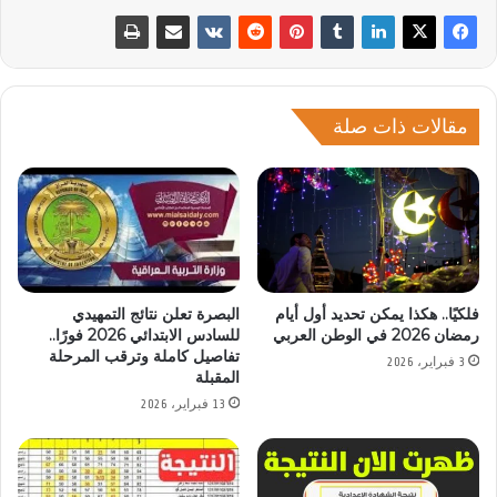
مقالات ذات صلة
فلكيًا.. هكذا يمكن تحديد أول أيام
البصرة تعلن نتائج التمهيدي
رمضان 2026 في الوطن العربي
للسادس الابتدائي 2026 فورًا..
تفاصيل كاملة وترقب المرحلة
3 فبراير، 2026
المقبلة
13 فبراير، 2026