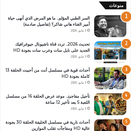
منوعات
السر الطبي المؤلم.. ما هو المرض الذي أنهى حياة
أمير الغناء هاني شاكر؟ (تفاصيل صادمة)
3 مايو، 2026
تحديث 2026.. تردد قناة ناشيونال جيوغرافيك
الجديد على نايل سات وعرب سات بجودة HD
3 مايو، 2026
أحداث قوية في مسلسل أنت من أحببت الحلقة 13
كاملة بجودة HD
3 مايو، 2026
تأجيل مفاجئ.. موعد عرض الحلقة 16 من مسلسل
اللعبة 5 بعد تأخير 12 ساعة
3 مايو، 2026
أحداث نارية في مسلسل الخليفة الحلقة 30 بجودة
عالية HD ومفاجآت تقلب الموازين