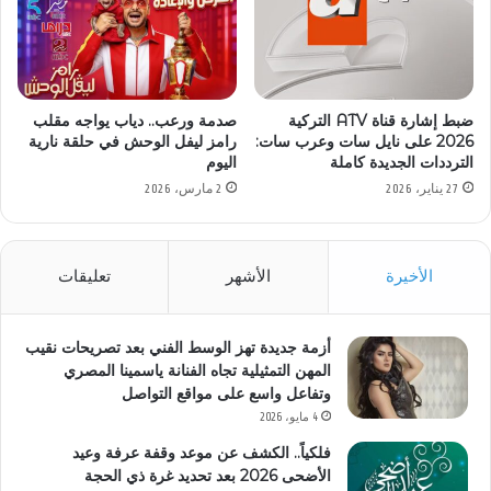
ضبط إشارة قناة ATV التركية
صدمة ورعب.. دياب يواجه مقلب
2026 على نايل سات وعرب سات:
رامز ليفل الوحش في حلقة نارية
الترددات الجديدة كاملة
اليوم
27 يناير، 2026
2 مارس، 2026
الأخيرة
الأشهر
تعليقات
أزمة جديدة تهز الوسط الفني بعد تصريحات نقيب
المهن التمثيلية تجاه الفنانة ياسمينا المصري
وتفاعل واسع على مواقع التواصل
4 مايو، 2026
فلكياً.. الكشف عن موعد وقفة عرفة وعيد
الأضحى 2026 بعد تحديد غرة ذي الحجة