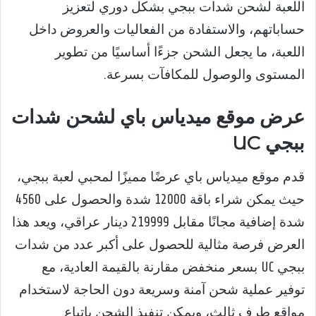
اللعبة لشحن شدات ببجي بشكل دوري لتعزيز
حساباتهم، والاستفادة من الفعاليات والعروض داخل
اللعبة، ما يجعل الشحن جزءًا أساسيًا من تطوير
المستوى والوصول للمكافآت بسرعة.
عرض موقع ميدياس باي لشحن شدات
ببجي UC
قدم موقع ميدياس باي عرضًا مميزًا لمحبي لعبة ببجي،
حيث يمكن شراء باقة 12000 شدة والحصول على 4560
شدة إضافية مجانًا مقابل 219999 دينار عراقي، ويعد هذا
العرض فرصة مثالية للحصول على أكبر عدد من شدات
ببجي UC بسعر منخفض مقارنة بالقيمة العادية، مع
توفير عملية شحن آمنة وسريعة دون الحاجة لاستخدام
مواقع طرف ثالث، ويمكن تنفيذ الشحن باتباع