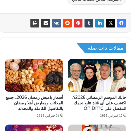
مقالات ذات صلة
جايك الموسم الرمضاني 2026؟..
أسعار ياميش رمضان 2026.. جميع
اكتشف على أي قناة تتابع نجمك
المحلات ومعارض أهلا رمضان
المفضل على ON DMC
بالتفاصيل الكاملة والمحدثة
11 فبراير، 2026
14 فبراير، 2026