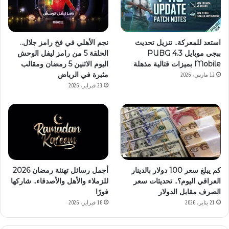
استعد للمعركة.. تنزيل تحديث
نجم الأهلي في فخ رامز جلال..
ببجي موبايل 4.3 PUBG
الحلقة 5 من رامز ليفل الوحش
Mobile بميزات قتالية مذهلة
اليوم الاثنين 5 رمضان ومقالب
مثيرة في الرياض
12 مارس، 2026
23 فبراير، 2026
كم يبلغ سعر 100 دولار بالدينار
أجمل رسائل تهنئة رمضان 2026
العراقي اليوم؟.. تحديثات سعر
للزملاء والأهل والأصدقاء.. شاركها
الصرف مقابل الدولار
فورًا
21 يناير، 2026
18 فبراير، 2026