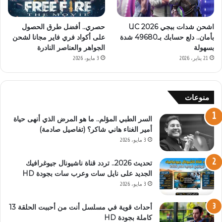
اشحن شدات ببجي UC 2026
حصري.. أفضل طرق الحصول
بأمان.. دلع حسابك بـ49680 شدة
على أكواد فري فاير مجانا لشحن
بسهولة
الجواهر والعناصر النادرة
21 يناير، 2026
3 مايو، 2026
منوعات
السر الطبي المؤلم.. ما هو المرض الذي أنهى حياة
أمير الغناء هاني شاكر؟ (تفاصيل صادمة)
3 مايو، 2026
تحديث 2026.. تردد قناة ناشيونال جيوغرافيك
الجديد على نايل سات وعرب سات بجودة HD
3 مايو، 2026
أحداث قوية في مسلسل أنت من أحببت الحلقة 13
كاملة بجودة HD