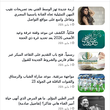
أزمة جديدة تهز الوسط الفني بعد تصريحات نقيب
المهن التمثيلية تجاه الفنانة ياسمينا المصري
وتفاعل واسع على مواقع التواصل
4 مايو، 2026
فلكياً.. الكشف عن موعد وقفة عرفة وعيد
الأضحى 2026 بعد تحديد غرة ذي الحجة
3 مايو، 2026
رسمياً.. فتح باب التقديم على التقاعد المبكر عبر
نظام فارس والشروط الجديدة للقبول
3 مايو، 2026
مواجهة مرتقبة.. موعد مباراة الشباب والرستاق
والقنوات الناقلة في الجولة 23
3 مايو، 2026
السر الطبي المؤلم.. ما هو المرض الذي أنهى حياة
أمير الغناء هاني شاكر؟ (تفاصيل صادمة)
3 مايو، 2026