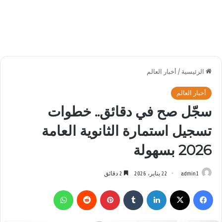
الرئيسية
/
أخبار العالم
أخبار العالم
سجّل صح في دقائق.. خطوات
تسجيل استمارة الثانوية العامة
2026 بسهولة
admin1
22 يناير، 2026
2 دقائق
فيسبوك
‫X
لينكدإن
بينتيريست
واتساب