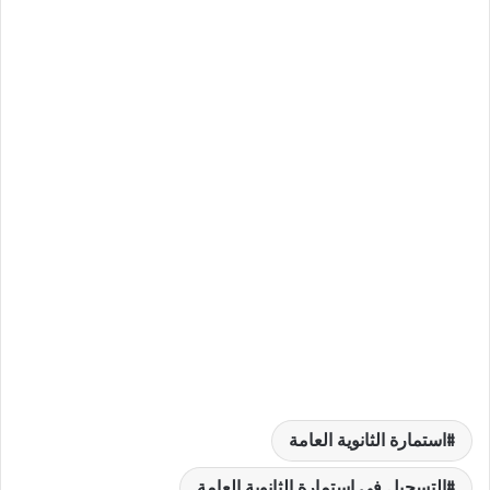
استمارة الثانوية العامة
التسجيل في استمارة الثانوية العامة