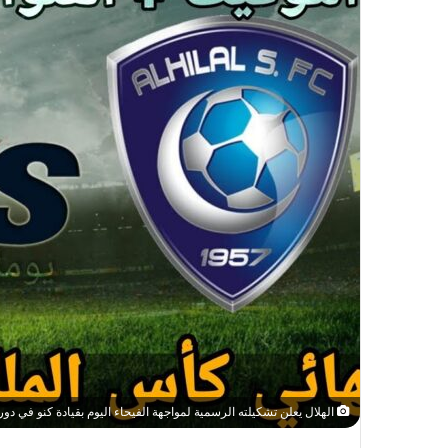
الهلال يعلن تشكيلته الرسمية لمواجهة الفيحاء اليوم بقيادة كنو في دوري 