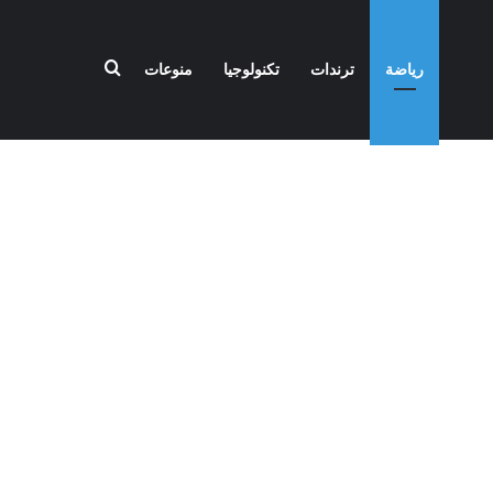
بحث عن
رياضة
ترندات
تكنولوجيا
منوعات