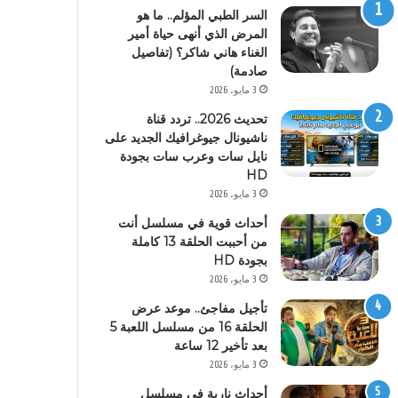
السر الطبي المؤلم.. ما هو
المرض الذي أنهى حياة أمير
الغناء هاني شاكر؟ (تفاصيل
صادمة)
3 مايو، 2026
تحديث 2026.. تردد قناة
ناشيونال جيوغرافيك الجديد على
نايل سات وعرب سات بجودة
HD
3 مايو، 2026
أحداث قوية في مسلسل أنت
من أحببت الحلقة 13 كاملة
بجودة HD
3 مايو، 2026
تأجيل مفاجئ.. موعد عرض
الحلقة 16 من مسلسل اللعبة 5
بعد تأخير 12 ساعة
3 مايو، 2026
أحداث نارية في مسلسل