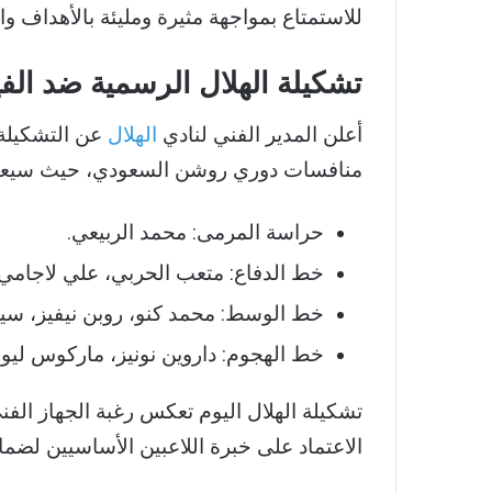
للاستمتاع بمواجهة مثيرة ومليئة بالأهداف والإ
تشكيلة الهلال الرسمية ضد الف
أعلن المدير الفني لنادي
الهلال
عن التشكيلة
منافسات دوري روشن السعودي، حيث سيعتم
حراسة المرمى: محمد الربيعي.
خط الدفاع: متعب الحربي، علي لاجامي، با
خط الوسط: محمد كنو، روبن نيفيز، س
خط الهجوم: داروين نونيز، ماركوس ليونا
تشكيلة الهلال اليوم تعكس رغبة الجهاز الفن
الاعتماد على خبرة اللاعبين الأساسيين لضم