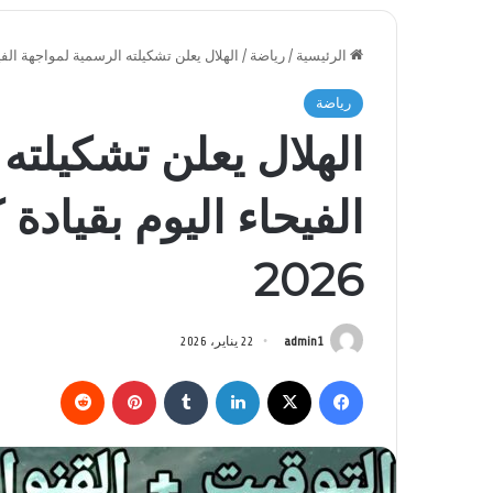
الرئيسية
/
رياضة
/
الهلال يعلن تشكيلته الرسمية لمواجهة الفيح
رياضة
الهلال يعلن تشكيلته
الفيحاء اليوم بقياد
2026
admin1
22 يناير، 2026
فيسبوك
‫X
لينكدإن
بينتيريست