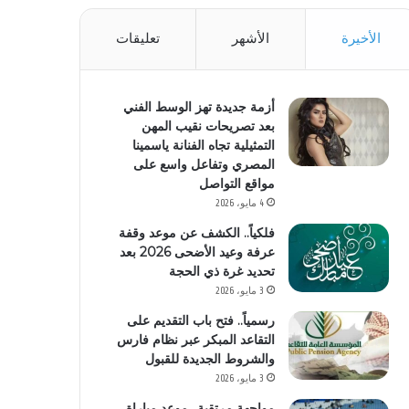
الأخيرة
الأشهر
تعليقات
أزمة جديدة تهز الوسط الفني
بعد تصريحات نقيب المهن
التمثيلية تجاه الفنانة ياسمينا
المصري وتفاعل واسع على
مواقع التواصل
4 مايو، 2026
فلكياً.. الكشف عن موعد وقفة
عرفة وعيد الأضحى 2026 بعد
تحديد غرة ذي الحجة
3 مايو، 2026
رسمياً.. فتح باب التقديم على
التقاعد المبكر عبر نظام فارس
والشروط الجديدة للقبول
3 مايو، 2026
مواجهة مرتقبة.. موعد مباراة