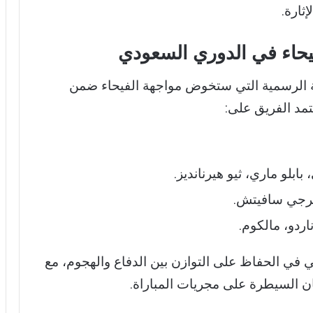
ثارة.
يحاء في الدوري السعودي
 الرسمية التي ستخوض مواجهة الفيحاء ضمن
د الفريق على:
بلو ماري، ثيو هيرنانديز.
يرجي سافيتش.
ردو، مالكوم.
ي في الحفاظ على التوازن بين الدفاع والهجوم، مع
ان السيطرة على مجريات المباراة.