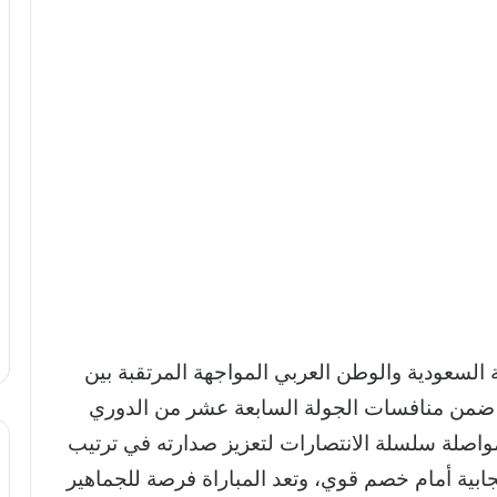
السعودية والوطن العربي المواجهة المرتقبة بين
لهلال والفيحاء اليوم الخميس 22 يناير 2026 ضمن منافسات الجولة السابعة عشر من الدوري
اصلة سلسلة الانتصارات لتعزيز صدارته في ترتيب
يجابية أمام خصم قوي، وتعد المباراة فرصة للجماهير