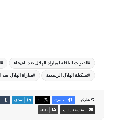
القنوات الناقلة لمباراة الهلال ضد الفيحاء
ا
تشكيلة الهلال الرسمية
مباراة الهلال ضد ا
شاركها
فيسبوك
‫X
لينكدإن
مشاركة عبر البريد
طباعة