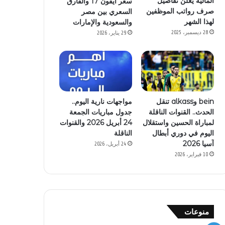
المالية يعلن تفاصيل
سعر آيفون 17 والفارق
صرف رواتب الموظفين
السعري بين مصر
لهذا الشهر
والسعودية والإمارات
28 ديسمبر، 2025
29 يناير، 2026
bein وalkass تنقل
مواجهات نارية اليوم..
الحدث.. القنوات الناقلة
جدول مباريات الجمعة
لمباراة الحسين واستقلال
24 أبريل 2026 والقنوات
اليوم في دوري أبطال
الناقلة
آسيا 2026
24 أبريل، 2026
10 فبراير، 2026
منوعات