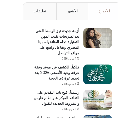
الأخيرة
الأشهر
تعليقات
أزمة جديدة تهز الوسط الفني
بعد تصريحات نقيب المهن
التمثيلية تجاه الفنانة ياسمينا
المصري وتفاعل واسع على
مواقع التواصل
4 مايو، 2026
فلكياً.. الكشف عن موعد وقفة
عرفة وعيد الأضحى 2026 بعد
تحديد غرة ذي الحجة
3 مايو، 2026
رسمياً.. فتح باب التقديم على
التقاعد المبكر عبر نظام فارس
والشروط الجديدة للقبول
3 مايو، 2026
مواجهة مرتقبة.. موعد مباراة