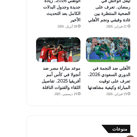
ليفل الوحش في
الوطني 2026.. زيادة
رمضان.. تعرف على
جديدة وجدول البدلات
الضحية المنتظرة بين
الكامل بعد التحديث
غادة وفيفي ونجم الأهلي
الأخير
21 فبراير، 2026
28 أبريل، 2026
موعد مباراة مصر ضد
الأهلي ضد النجمة في
أنجولا في كأس أمم
الدوري السعودي 2026..
أفريقيا 2025.. تفاصيل
تعرف على توقيت
اللقاء والقنوات الناقلة
المباراة وكيفية مشاهدتها
29 ديسمبر، 2025
19 فبراير، 2026
منوعات