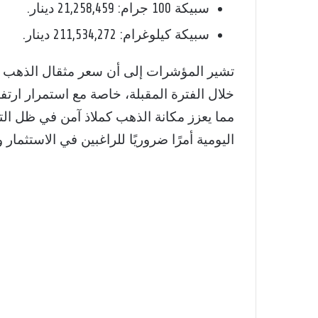
سبيكة 100 جرام: 21,258,459 دينار.
سبيكة كيلوغرام: 211,534,272 دينار.
مما يعزز مكانة الذهب كملاذ آمن في ظل الت
اليومية أمرًا ضروريًا للراغبين في الاستثما