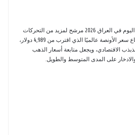
تشير المؤشرات إلى أن سعر مثقال الذهب اليوم في العراق 2026 مرشح لمزيد من التحركات
خلال الفترة المقبلة، خاصة مع استمرار ارتفاع سعر الأونصة عالميًا الذي اقترب من 4,989 دولار،
ذبذب الاقتصادي، ويجعل متابعة أسعار الذهب
ر والادخار على المدى المتوسط والطويل.