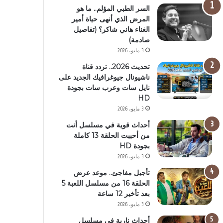
السر الطبي المؤلم.. ما هو
المرض الذي أنهى حياة أمير
الغناء هاني شاكر؟ (تفاصيل
صادمة)
3 مايو، 2026
تحديث 2026.. تردد قناة
ناشيونال جيوغرافيك الجديد على
نايل سات وعرب سات بجودة
HD
3 مايو، 2026
أحداث قوية في مسلسل أنت
من أحببت الحلقة 13 كاملة
بجودة HD
3 مايو، 2026
تأجيل مفاجئ.. موعد عرض
الحلقة 16 من مسلسل اللعبة 5
بعد تأخير 12 ساعة
3 مايو، 2026
أحداث نارية في مسلسل