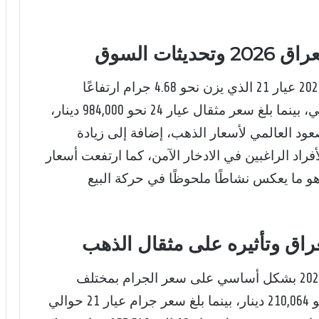
ات السوق
اليوم في العراق 2026 عيار 21 الذي يزن نحو 4.68 جرام ارتفاعًا
محدودًا ليصل إلى حوالي 860,000 دينار عراقي، بينما بلغ سعر مثقال عيار 24 نحو 984,000 دينار،
ود العالمي لأسعار الذهب، إضافة إلى زيادة
راد الراغبين في الادخار الآمن، كما ارتفعت أسعار
2 لتسجل نحو 2,518,746 دينار، وهو ما يعكس نشاطًا ملحوظًا في حركة البيع
راق وتأثيره على مثقال الذهب
يعتمد سعر مثقال الذهب اليوم في العراق 2026 بشكل أساسي على سعر الجرام بمختلف
الأعيرة، حيث سجل جرام الذهب عيار 24 نحو 210,064 دينار، بينما بلغ سعر جرام عيار 21 حوالي