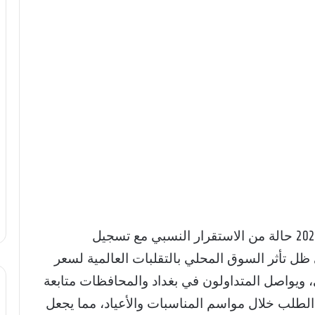
يشهد سعر مثقال الذهب اليوم في العراق 2026 حالة من الاستقرار النسبي مع تسجيل
 ظل تأثر السوق المحلي بالتقلبات العالمية لسعر
ي، ويواصل المتداولون في بغداد والمحافظات متابعة
لطلب خلال مواسم المناسبات والأعياد، مما يجعل