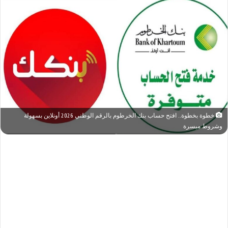
خطوة بخطوة.. افتح حساب بنك الخرطوم بالرقم الوطني 2026 أونلاين بسهولة
وشروط ميسرة