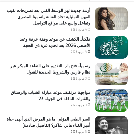
أزمة جديدة تهز الوسط الفني بعد تصريحات نقيب
المهن التمثيلية تجاه الفنانة ياسمينا المصري
وتفاعل واسع على مواقع التواصل
4 مايو، 2026
فلكياً.. الكشف عن موعد وقفة عرفة وعيد
الأضحى 2026 بعد تحديد غرة ذي الحجة
3 مايو، 2026
رسمياً.. فتح باب التقديم على التقاعد المبكر عبر
نظام فارس والشروط الجديدة للقبول
3 مايو، 2026
مواجهة مرتقبة.. موعد مباراة الشباب والرستاق
والقنوات الناقلة في الجولة 23
3 مايو، 2026
السر الطبي المؤلم.. ما هو المرض الذي أنهى حياة
أمير الغناء هاني شاكر؟ (تفاصيل صادمة)
3 مايو، 2026