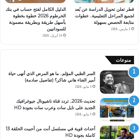
قطر تعلن تحويل الدراسة عن بُعد
الدليل الكامل لفتح حساب في بنك
لجميع المراحل التعليمية.. خطوات
الخرطوم 2026 خطوة بخطوة
متابعة الحصص بسهولة
بأسهل طريقة وبطريقة مضمونة
للسودانيين
1 مارس، 2026
24 أبريل، 2026
منوعات
السر الطبي المؤلم.. ما هو المرض الذي أنهى حياة
أمير الغناء هاني شاكر؟ (تفاصيل صادمة)
3 مايو، 2026
تحديث 2026.. تردد قناة ناشيونال جيوغرافيك
الجديد على نايل سات وعرب سات بجودة HD
3 مايو، 2026
أحداث قوية في مسلسل أنت من أحببت الحلقة 13
كاملة بجودة HD