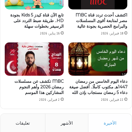
اكتشف أحدث تردد قناة MBC
تابع الآن قناة كيدز 5 Kids بجودة
مصر لمتابعة أقوى المسلسلات
HD.. طريقة ضبط التردد على
والبرامج الحصرية بجودة عالية
الرسيفر بخطوات سهلة
18 فبراير، 2026
16 يناير، 2026
دعاء اليوم الخامس من رمضان
MBC تكشف عن مسلسلات
1447هـ مكتوب كاملًا.. أفضل صيغة
رمضان 2026 وأهم النجوم
دعاء 5 رمضان مستجاب بإذن الله
المشاركين هذا الموسم
22 فبراير، 2026
2 فبراير، 2026
الأخيرة
الأشهر
تعليقات