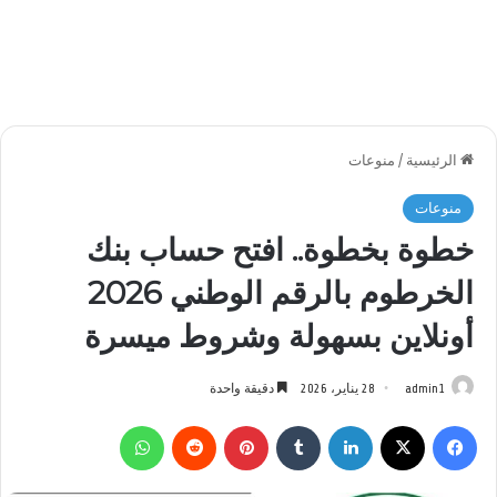
الرئيسية
/
منوعات
منوعات
خطوة بخطوة.. افتح حساب بنك
الخرطوم بالرقم الوطني 2026
أونلاين بسهولة وشروط ميسرة
admin1
28 يناير، 2026
دقيقة واحدة
فيسبوك
‫X
لينكدإن
بينتيريست
واتساب