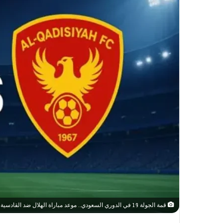
قمة الجولة 19 في الدوري السعودي.. موعد مباراة الهلال ضد القادسية والقنوات الناقلة اليوم