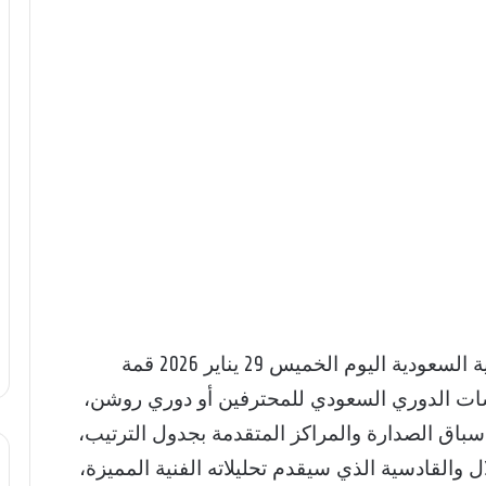
تترقب جماهير كرة القدم في المملكة العربية السعودية اليوم الخميس 29 يناير 2026 قمة
ات الدوري السعودي للمحترفين أو دوري روشن،
باق الصدارة والمراكز المتقدمة بجدول الترتيب،
ل والقادسية الذي سيقدم تحليلاته الفنية المميزة،