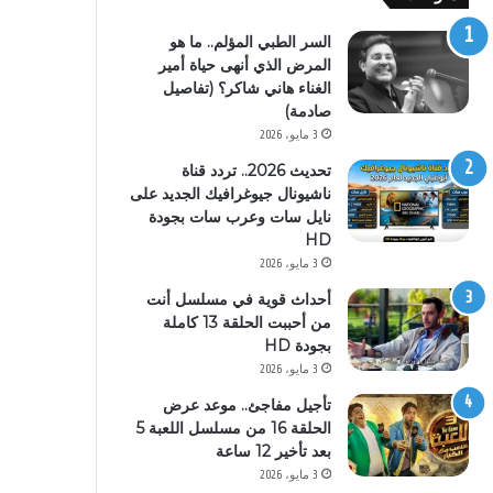
السر الطبي المؤلم.. ما هو
المرض الذي أنهى حياة أمير
الغناء هاني شاكر؟ (تفاصيل
صادمة)
3 مايو، 2026
تحديث 2026.. تردد قناة
ناشيونال جيوغرافيك الجديد على
نايل سات وعرب سات بجودة
HD
3 مايو، 2026
أحداث قوية في مسلسل أنت
من أحببت الحلقة 13 كاملة
بجودة HD
3 مايو، 2026
تأجيل مفاجئ.. موعد عرض
الحلقة 16 من مسلسل اللعبة 5
بعد تأخير 12 ساعة
3 مايو، 2026