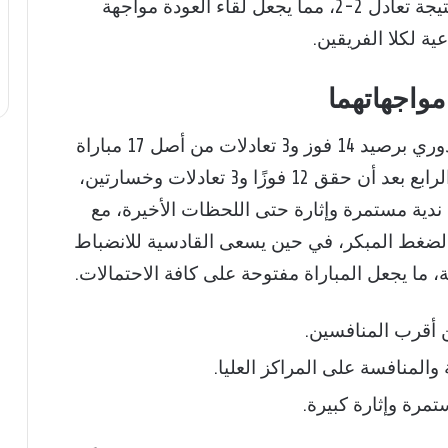
الترتيب، خصوصًا بعد انتهاء مباراة الذهاب بنتيجة تعادل 2-2، مما يجعل لقاء العودة مواجهة
ة لكلا الفريقين.
مواجهاتهما
يدخل الهلال اللقاء وهو في صدارة جدول الدوري برصيد 14 فوز و3 تعادلات من أصل 17 مباراة
دون أي هزيمة، بينما يحتل القادسية المركز الرابع بعد أن حقق 12 فوزًا و3 تعادلات وخسارتين،
 ندية مستمرة وإثارة حتى اللحظات الأخيرة، مع
والضغط المبكر، في حين يسعى القادسية للانضباط
 ما يجعل المباراة مفتوحة على كافة الاحتمالات.
ن أقرب المنافسين.
 والمنافسة على المراكز العليا.
مرة وإثارة كبيرة.