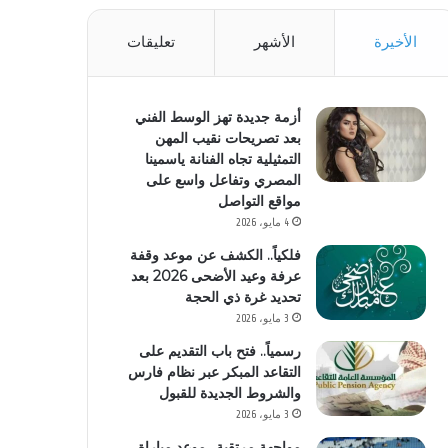
الأخيرة
الأشهر
تعليقات
أزمة جديدة تهز الوسط الفني
بعد تصريحات نقيب المهن
التمثيلية تجاه الفنانة ياسمينا
المصري وتفاعل واسع على
مواقع التواصل
4 مايو، 2026
فلكياً.. الكشف عن موعد وقفة
عرفة وعيد الأضحى 2026 بعد
تحديد غرة ذي الحجة
3 مايو، 2026
رسمياً.. فتح باب التقديم على
التقاعد المبكر عبر نظام فارس
والشروط الجديدة للقبول
3 مايو، 2026
مواجهة مرتقبة.. موعد مباراة