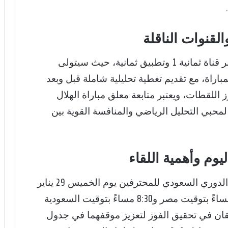
القنوات الناقلة
عبر قناة ثمانية 1 وتطبيق ثمانية، حيث سيتولى
باراة، مع تقديم تغطية تحليلية شاملة قبل وبعد
ز اللقطات، ويعتبر متابعة معلق مباراة الهلال
 لمحبي التحليل الرياضي والمنافسة القوية بين
يوم وأهمية اللقاء
تقام المباراة ضمن منافسات الجولة 19 من الدوري السعودي للمحترفين يوم الخميس 29 يناير
2026، حيث يبدأ الشوط الأول الساعة 7:30 مساءً بتوقيت مصر و8:30 مساءً بتوقيت السعودية
يقان في تحقيق الفوز لتعزيز موقفهما في جدول