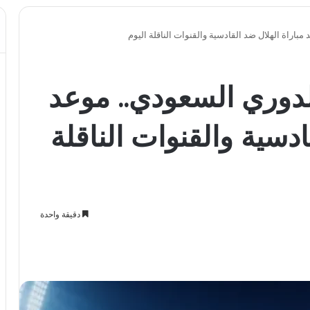
لة 19 في الدوري السعودي.. موعد
ادسية والقنوات الناقلة
دقيقة واحدة