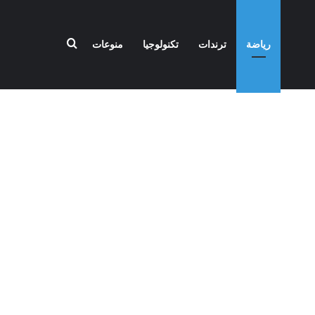
بحث عن
رياضة
ترندات
تكنولوجيا
منوعات