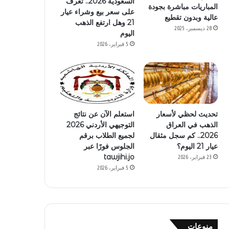
السعودية 2026.. تعرف
المباريات مباشرة بجودة
على سعر بيع وشراء عيار
عالية وبدون تقطيع
21 وهل ارتفع الذهب
28 ديسمبر، 2025
اليوم
5 فبراير، 2026
تحديث لحظي لأسعار
استعلم الآن عن نتائج
الذهب في العراق
التوجيهي الأردني 2026
2026.. كم سجل مثقال
لجميع الطلاب برقم
عيار 21 اليوم؟
الجلوس فورًا عبر
tawjihi.jo
23 فبراير، 2026
5 فبراير، 2026
منوعات