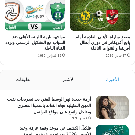
موعد مباراة الأهلي القادمة أمام
مواجهة نارية الليلة.. الأهلي ضد
يانج أفريكانز في دوري أبطال
الشباب مع التشكيل الرسمي وتردد
أفريقيا والقنوات الناقلة
القناة الناقلة
27 يناير، 2026
13 فبراير، 2026
الأخيرة
الأشهر
تعليقات
أزمة جديدة تهز الوسط الفني بعد تصريحات نقيب
المهن التمثيلية تجاه الفنانة ياسمينا المصري
وتفاعل واسع على مواقع التواصل
4 مايو، 2026
فلكياً.. الكشف عن موعد وقفة عرفة وعيد
الأضحى 2026 بعد تحديد غرة ذي الحجة