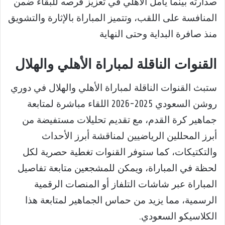
صدارته بينما يأمل الأهلي في تعزيز فرصه للبقاء ضمن
المنافسة على اللقب، وتتميز المباراة بالإثارة والتشويق
منذ صافرة البداية وحتى النهاية
القنوات الناقلة لمباراة الأهلي والهلال
ستبث القنوات الناقلة لمباراة الأهلي والهلال في دوري
روشن السعودي 2025-2026 اللقاء مباشرة لمتابعة
جماهير كرة القدم، مع تقديم تحليلات مستفيضة من
أبرز المحللين الرياضيين لمناقشة أبرز الأحداث
والتكتيكات، كما ستوفر القنوات تغطية حصرية لكل
لحظة في المباراة، ويمكن للمشجعين متابعة تفاصيل
المباراة عبر شاشات التلفاز أو المنصات الرقمية
الرسمية، مما يزيد من حماس الجماهير لمتابعة هذا
الكلاسيكو السعودي.