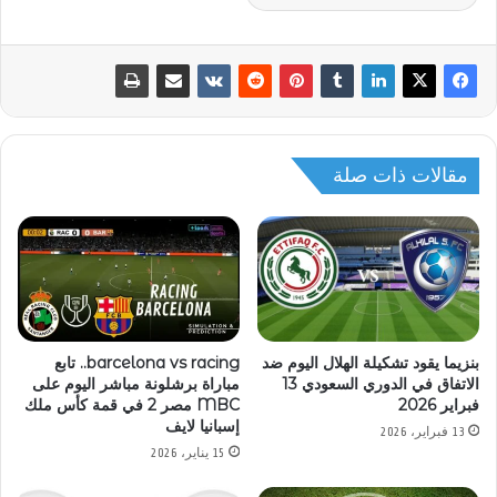
مقالات ذات صلة
بنزيما يقود تشكيلة الهلال اليوم ضد
barcelona vs racing.. تابع
الاتفاق في الدوري السعودي 13
مباراة برشلونة مباشر اليوم على
فبراير 2026
MBC مصر 2 في قمة كأس ملك
إسبانيا لايف
13 فبراير، 2026
15 يناير، 2026