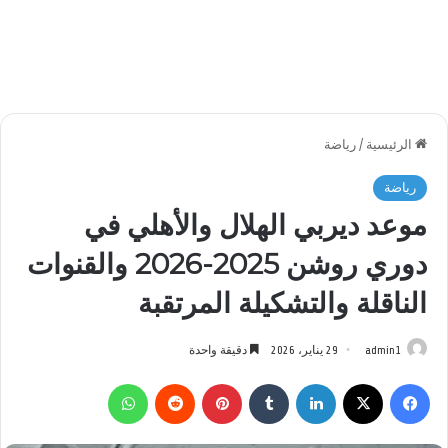
الرئيسية
/
رياضة
رياضة
موعد ديربي الهلال والأهلي في
دوري روشن 2025-2026 والقنوات
الناقلة والتشكيلة المرتقبة
admin1
29 يناير، 2026
دقيقة واحدة
فيسبوك
‫X
لينكدإن
بينتيريست
واتساب