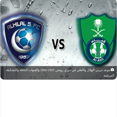
موعد ديربي الهلال والأهلي في دوري روشن 2025-2026 والقنوات الناقلة والتشكيلة
المرتقبة