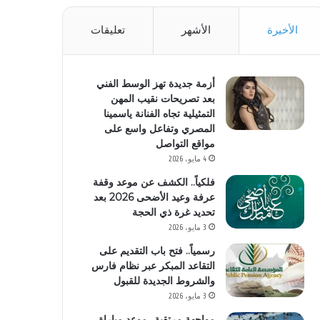
الأخيرة
الأشهر
تعليقات
أزمة جديدة تهز الوسط الفني
بعد تصريحات نقيب المهن
التمثيلية تجاه الفنانة ياسمينا
المصري وتفاعل واسع على
مواقع التواصل
4 مايو، 2026
فلكياً.. الكشف عن موعد وقفة
عرفة وعيد الأضحى 2026 بعد
تحديد غرة ذي الحجة
3 مايو، 2026
رسمياً.. فتح باب التقديم على
التقاعد المبكر عبر نظام فارس
والشروط الجديدة للقبول
3 مايو، 2026
مواجهة مرتقبة.. موعد مباراة