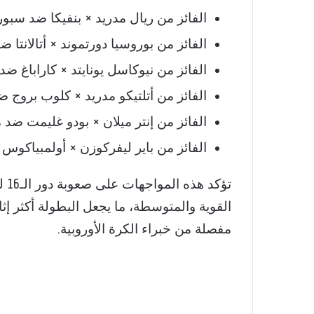
الفائز من ريال مدريد × بنفيكا ضد سبو
الفائز من بوروسيا دورتموند × أتالانتا ض
الفائز من نيوكاسل يونايتد × كاراباغ ض
الفائز من أتلتيكو مدريد × كلوب بروج ضد
الفائز من إنتر ميلان × بودو غليمت ضد
الفائز من باير ليفركوزن × أولمبياكوس 
القوية والمتوسطة، ما يجعل البطولة أكثر إثا
مفصلة من خبراء الكرة الأوروبية.