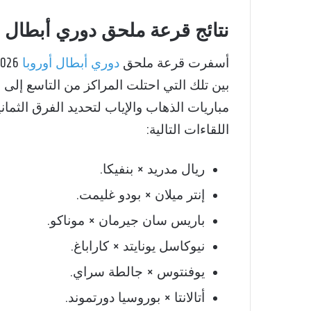
نتائج قرعة ملحق دوري أبطال أوروب
أسفرت قرعة ملحق
دوري أبطال أوروبا
بين تلك التي احتلت المراكز من التاسع إلى
اللقاءات التالية:
ريال مدريد × بنفيكا.
إنتر ميلان × بودو غليمت.
باريس سان جيرمان × موناكو.
نيوكاسل يونايتد × كاراباغ.
يوفنتوس × جالطة سراي.
أتالانتا × بوروسيا دورتموند.