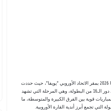
أُجريت اليوم قرعة ملحق دوري أبطال أوروبا 2026 بمقر الاتحاد الأوروبي “يويفا”، حيث حددت
المواجهات بين 16 فريقًا سيتأهل منهم 8 إلى دور الـ16 من البطولة، وهي المرحلة التي تشهد
اريات قوية بين الفرق الكبيرة والمتوسطة، ما
ة التي تجمع أبرز أندية القارة الأوروبية.