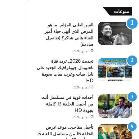
منوعات
السر الطبي المؤلم.. ما هو
المرض الذي أنهى حياة أمير
الغناء هاني شاكر؟ (تفاصيل
صادمة)
3 مايو، 2026
تحديث 2026.. تردد قناة
ناشيونال جيوغرافيك الجديد على
نايل سات وعرب سات بجودة
HD
3 مايو، 2026
أحداث قوية في مسلسل أنت
من أحببت الحلقة 13 كاملة
بجودة HD
3 مايو، 2026
تأجيل مفاجئ.. موعد عرض
الحلقة 16 من مسلسل اللعبة 5