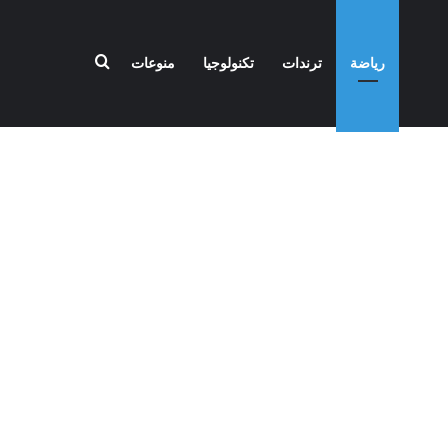
بحث عن
رياضة
ترندات
تكنولوجيا
منوعات