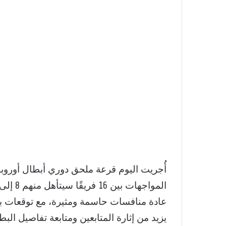
عادة منافسات حاسمة ومثيرة، مع توقعات بمب
يزيد من إثارة المتابعين ومتابعة تفاصيل البطول