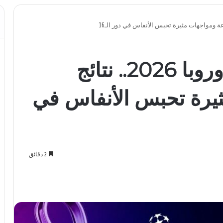
ملحق دوري أبطال أوروبا 2026.. نتائج
يرة تحبس الأنفاس في
2 دقائق