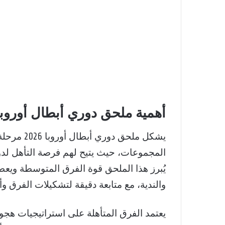
أهمية ملحق دوري أبطال أوروبا 2026 وتحليل الف
يشكل ملحق 
يُبرز هذا الملحق قوة الفرق المتوسطة ويعطي
والندية، مع متابعة دقيقة لتشكيلات الفرق وأد
يعتمد الفرق المتأهلة على استراتيجيات هجومي