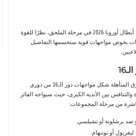
تعتبر هذه المباريات من أبرز مواجهات دوري أبطال أوروبا 2026 في مرحلة الملحق، نظرًا للقوة
قعات بخوض مواجهات قوية ستحسمها التفاصيل
اعبين.
ـ16
بعد انتهاء مباريات الملحق، ستحدد نتائج الفرق المتأهلة شكل مواجهات دور الـ16 من دوري
قمة الإثارة والتنافس بين الأندية الكبرى، حيث سيواجه الفائز
باشرة من مرحلة المجموعات:
 ضد برشلونة أو تشيلسي.
فربول أو توتنهام.