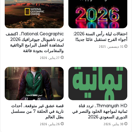
احتفالات ليلة رأس السنة 2026:
National Geographic.. اكتشف
أجواء الفرح تستقبل عامًا جديدًا
تردد ناشيونال جيوغرافيك 2026
لمشاهدة أفضل البرامج الوثائقية
31 ديسمبر، 2025
والمغامرات بجودة فائقة
27 يناير، 2026
Thmanyah HD.. تردد قناة
قصة عشق غير متوقعة.. أحداث
ثمانية لمواجهة الخلود والنصر في
نارية في الحلقة 7 من مسلسل
الدوري السعودي 2026
بطل العالم
30 يناير، 2026
26 يناير، 2026