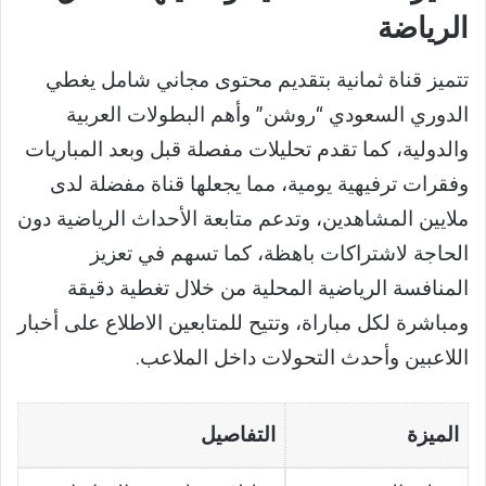
الرياضة
تتميز قناة ثمانية بتقديم محتوى مجاني شامل يغطي
الدوري السعودي “روشن” وأهم البطولات العربية
والدولية، كما تقدم تحليلات مفصلة قبل وبعد المباريات
وفقرات ترفيهية يومية، مما يجعلها قناة مفضلة لدى
ملايين المشاهدين، وتدعم متابعة الأحداث الرياضية دون
الحاجة لاشتراكات باهظة، كما تسهم في تعزيز
المنافسة الرياضية المحلية من خلال تغطية دقيقة
ومباشرة لكل مباراة، وتتيح للمتابعين الاطلاع على أخبار
اللاعبين وأحدث التحولات داخل الملاعب.
الميزة
التفاصيل