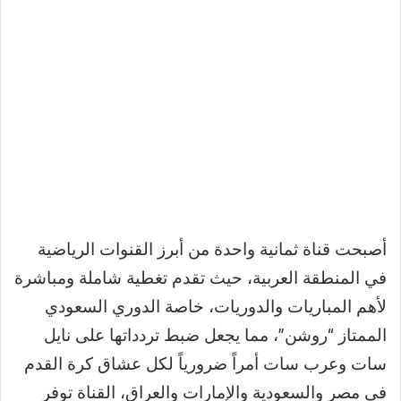
أصبحت قناة ثمانية واحدة من أبرز القنوات الرياضية
في المنطقة العربية، حيث تقدم تغطية شاملة ومباشرة
لأهم المباريات والدوريات، خاصة الدوري السعودي
الممتاز “روشن”، مما يجعل ضبط تردداتها على نايل
سات وعرب سات أمراً ضرورياً لكل عشاق كرة القدم
في مصر والسعودية والإمارات والعراق، القناة توفر