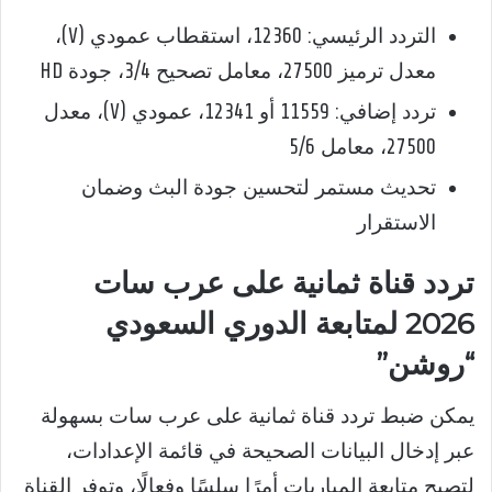
التردد الرئيسي: 12360، استقطاب عمودي (V)،
معدل ترميز 27500، معامل تصحيح 3/4، جودة HD
تردد إضافي: 11559 أو 12341، عمودي (V)، معدل
27500، معامل 5/6
تحديث مستمر لتحسين جودة البث وضمان
الاستقرار
تردد قناة ثمانية على عرب سات
2026 لمتابعة الدوري السعودي
“روشن”
يمكن ضبط تردد قناة ثمانية على عرب سات بسهولة
عبر إدخال البيانات الصحيحة في قائمة الإعدادات،
لتصبح متابعة المباريات أمرًا سلسًا وفعالًا، وتوفر القناة