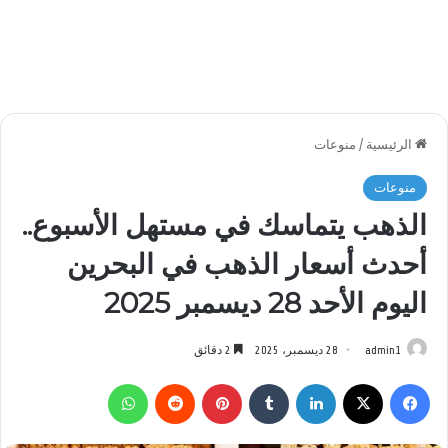
الرئيسية
/
منوعات
منوعات
الذهب يتماسك في مستهل الأسبوع..
أحدث أسعار الذهب في البحرين
اليوم الأحد 28 ديسمبر 2025
admin1
28 ديسمبر، 2025
2 دقائق
فيسبوك
‫X
لينكدإن
بينتيريست
واتساب