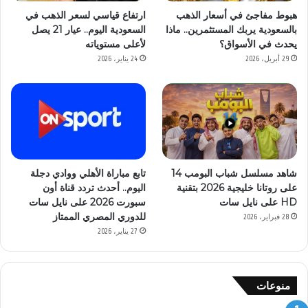
هبوط مفاجئ في أسعار الذهب
ارتفاع قياسي لسعر الذهب في
بالسعودية يربك المستثمرين.. ماذا
السعودية اليوم.. عيار 21 يصل
يحدث في الأسواق؟
لأعلى مستوياته
29 أبريل، 2026
24 يناير، 2026
شاهد مسلسل شباب البومب 14
تابع مباراة الأهلي ووادي دجلة
على روتانا خليجية 2026 بتقنية
اليوم.. أحدث تردد قناة أون
HD على نايل سات
سبورت 2026 على نايل سات
للدوري المصري الممتاز
28 فبراير، 2026
27 يناير، 2026
منوعات