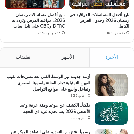
تابع أفضل المسلسلات العراقية في
تابع أفضل مسلسلات رمضان
رمضان 2026 وجدول العرض
2026.. مواعيد العرض وترددات
الكامل
DMC وCBC على نايل سات
25 يناير، 2026
19 فبراير، 2026
الأخيرة
الأشهر
تعليقات
أزمة جديدة تهز الوسط الفني بعد تصريحات نقيب
المهن التمثيلية تجاه الفنانة ياسمينا المصري
وتفاعل واسع على مواقع التواصل
4 مايو، 2026
فلكياً.. الكشف عن موعد وقفة عرفة وعيد
الأضحى 2026 بعد تحديد غرة ذي الحجة
3 مايو، 2026
رسمياً.. فتح باب التقديم على التقاعد المبكر عبر