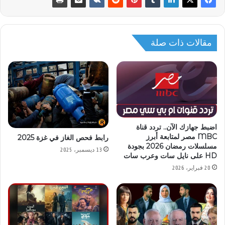
مقالات ذات صلة
اضبط جهازك الآن.. تردد قناة
MBC مصر لمتابعة أبرز
رابط فحص الغاز في غزة 2025
مسلسلات رمضان 2026 بجودة
13 ديسمبر، 2025
HD على نايل سات وعرب سات
20 فبراير، 2026