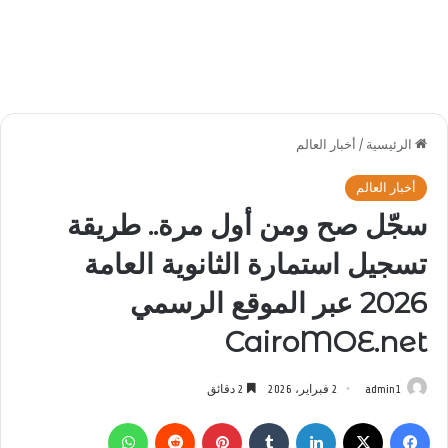
الرئيسية
/
أخبار العالم
أخبار العالم
سجّل صح ومن أول مرة.. طريقة
تسجيل استمارة الثانوية العامة
2026 عبر الموقع الرسمي
CairoMOE.net
admin1
2 فبراير، 2026
2 دقائق
فيسبوك
‫X
لينكدإن
بينتيريست
واتساب