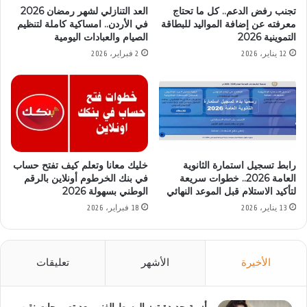
تجنب رفض الدعم.. كل ما تحتاج
العد التنازلي لشهر رمضان 2026
معرفته عن إضافة المواليد للبطاقة
في الأردن.. امساكية كاملة لتنظيم
التموينية 2026
الصيام والعبادات اليومية
12 يناير، 2026
2 فبراير، 2026
رابط تسجيل استمارة الثانوية
خليك معانا وتعلم كيف تفتح حساب
العامة 2026.. خطوات سريعة
في بنك الخرطوم أونلاين بالرقم
لتأكيد الاستلام قبل الموعد النهائي
الوطني بسهولة 2026
13 يناير، 2026
18 فبراير، 2026
الأخيرة
الأشهر
تعليقات