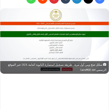
سجّل صح ومن أول مرة.. طريقة تسجيل استمارة الثانوية العامة 2026 عبر الموقع
الرسمي CairoMOE.net