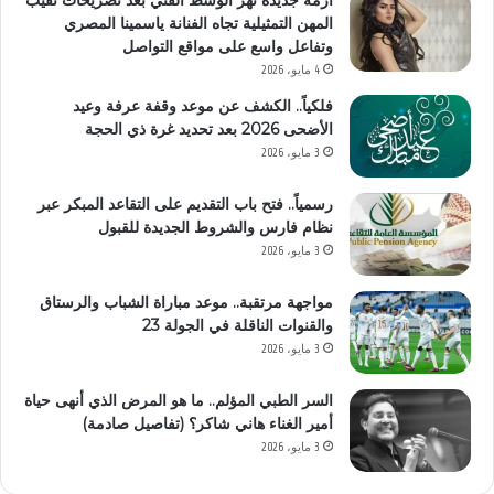
أزمة جديدة تهز الوسط الفني بعد تصريحات نقيب
المهن التمثيلية تجاه الفنانة ياسمينا المصري
وتفاعل واسع على مواقع التواصل
4 مايو، 2026
فلكياً.. الكشف عن موعد وقفة عرفة وعيد
الأضحى 2026 بعد تحديد غرة ذي الحجة
3 مايو، 2026
رسمياً.. فتح باب التقديم على التقاعد المبكر عبر
نظام فارس والشروط الجديدة للقبول
3 مايو، 2026
مواجهة مرتقبة.. موعد مباراة الشباب والرستاق
والقنوات الناقلة في الجولة 23
3 مايو، 2026
السر الطبي المؤلم.. ما هو المرض الذي أنهى حياة
أمير الغناء هاني شاكر؟ (تفاصيل صادمة)
3 مايو، 2026