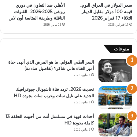
سعر الدولار في العراق اليوم..
الأهلي ضد التعاون في دوري
قيمة 100 دولار مقابل الدينار
روشن 2025-2026.. القنوات
الثلاثاء 17 فبراير 2026
الناقلة وطريقة المتابعة أون لاين
17 فبراير، 2026
13 يناير، 2026
منوعات
السر الطبي المؤلم.. ما هو المرض الذي أنهى حياة
أمير الغناء هاني شاكر؟ (تفاصيل صادمة)
3 مايو، 2026
تحديث 2026.. تردد قناة ناشيونال جيوغرافيك
الجديد على نايل سات وعرب سات بجودة HD
3 مايو، 2026
أحداث قوية في مسلسل أنت من أحببت الحلقة 13
كاملة بجودة HD
3 مايو، 2026