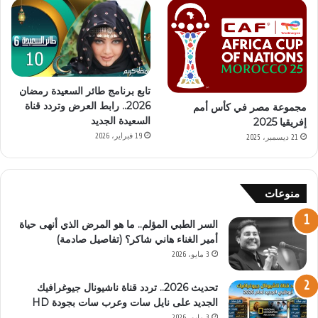
تابع برنامج طائر السعيدة رمضان
2026.. رابط العرض وتردد قناة
مجموعة مصر في كأس أمم
السعيدة الجديد
إفريقيا 2025
19 فبراير، 2026
21 ديسمبر، 2025
منوعات
السر الطبي المؤلم.. ما هو المرض الذي أنهى حياة
أمير الغناء هاني شاكر؟ (تفاصيل صادمة)
3 مايو، 2026
تحديث 2026.. تردد قناة ناشيونال جيوغرافيك
الجديد على نايل سات وعرب سات بجودة HD
3 مايو، 2026