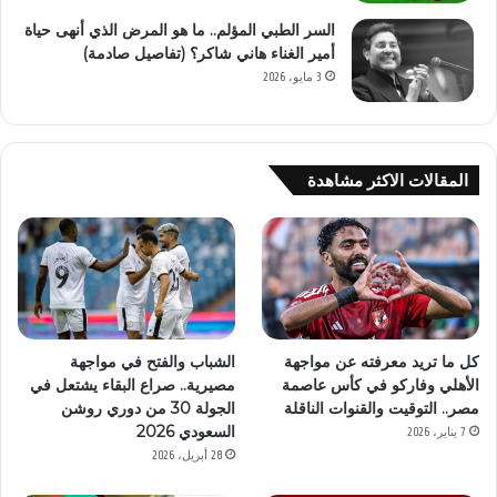
السر الطبي المؤلم.. ما هو المرض الذي أنهى حياة
أمير الغناء هاني شاكر؟ (تفاصيل صادمة)
3 مايو، 2026
المقالات الاكثر مشاهدة
كل ما تريد معرفته عن مواجهة
الشباب والفتح في مواجهة
الأهلي وفاركو في كأس عاصمة
مصيرية.. صراع البقاء يشتعل في
مصر.. التوقيت والقنوات الناقلة
الجولة 30 من دوري روشن
السعودي 2026
7 يناير، 2026
28 أبريل، 2026