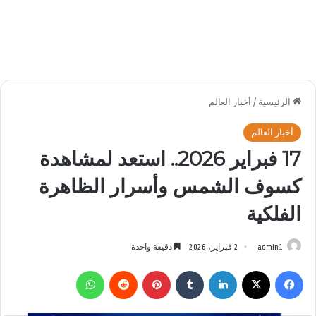
الرئيسية
/
أخبار العالم
أخبار العالم
17 فبراير 2026.. استعد لمشاهدة
كسوف الشمس وأسرار الظاهرة
الفلكية
admin1
2 فبراير، 2026
دقيقة واحدة
فيسبوك
‫X
لينكدإن
بينتيريست
واتساب