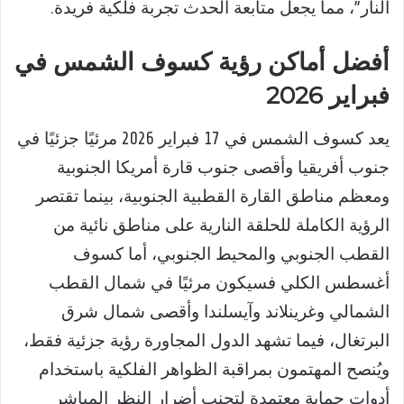
النار”، مما يجعل متابعة الحدث تجربة فلكية فريدة.
أفضل أماكن رؤية كسوف الشمس في
فبراير 2026
يعد كسوف الشمس في 17 فبراير 2026 مرئيًا جزئيًا في
جنوب أفريقيا وأقصى جنوب قارة أمريكا الجنوبية
ومعظم مناطق القارة القطبية الجنوبية، بينما تقتصر
الرؤية الكاملة للحلقة النارية على مناطق نائية من
القطب الجنوبي والمحيط الجنوبي، أما كسوف
أغسطس الكلي فسيكون مرئيًا في شمال القطب
الشمالي وغرينلاند وآيسلندا وأقصى شمال شرق
البرتغال، فيما تشهد الدول المجاورة رؤية جزئية فقط،
ويُنصح المهتمون بمراقبة الظواهر الفلكية باستخدام
أدوات حماية معتمدة لتجنب أضرار النظر المباشر