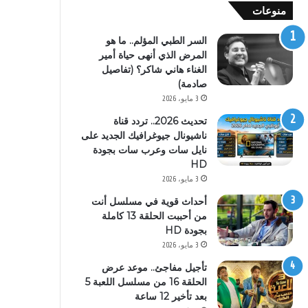
منوعات
السر الطبي المؤلم.. ما هو
المرض الذي أنهى حياة أمير
الغناء هاني شاكر؟ (تفاصيل
صادمة)
3 مايو، 2026
تحديث 2026.. تردد قناة
ناشيونال جيوغرافيك الجديد على
نايل سات وعرب سات بجودة
HD
3 مايو، 2026
أحداث قوية في مسلسل أنت
من أحببت الحلقة 13 كاملة
بجودة HD
3 مايو، 2026
تأجيل مفاجئ.. موعد عرض
الحلقة 16 من مسلسل اللعبة 5
بعد تأخير 12 ساعة