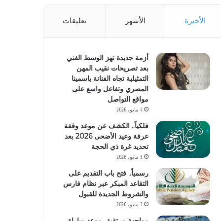
الأخيرة
الأشهر
تعليقات
أزمة جديدة تهز الوسط الفني
بعد تصريحات نقيب المهن
التمثيلية تجاه الفنانة ياسمينا
المصري وتفاعل واسع على
مواقع التواصل
4 مايو، 2026
فلكياً.. الكشف عن موعد وقفة
عرفة وعيد الأضحى 2026 بعد
تحديد غرة ذي الحجة
3 مايو، 2026
رسمياً.. فتح باب التقديم على
التقاعد المبكر عبر نظام فارس
والشروط الجديدة للقبول
3 مايو، 2026
مواجهة مرتقبة.. موعد مباراة