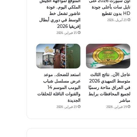
أون سبورت 2026 على
المتوقع لمواجهة الجيش
نايل سات بأعلى جودة
الملكي اليوم.. عودة
HD بدون تقطيع
عاشور تشعل خط
الوسط في دوري أبطال
23 أبريل، 2026
إفريقيا 2026
15 فبراير، 2026
عاجل الآن.. نتائج الثالث
استعد للضحك.. موعد
متوسط التمهيدي 2026
عرض مسلسل شباب
في العراق متاحة رسميًا
البومب الموسم 14
لجميع المحافظات برابط
والقنوات الناقلة للحلقات
مباشر
الجديدة
19 فبراير، 2026
23 فبراير، 2026