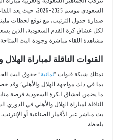
تترقب الجماهير السعودية والعربية مباراة ا
السعودي موسم 2025-26
صدارة جدول الترتيب، مع توقع لحظات مليئة با
لكل عشاق كرة القدم السعودية، الذين يسعون
مشاهدة اللقاء مباشرة وجودة البث المتاحة.
القنوات الناقلة لمباراة الهلال و
تمتلك شبكة قنوات “
ثمانية
” حقوق البث الح
ما يضمن لعشاق الكرة السعودية فرصة متابعة
بث مباشر عبر الأقمار الصناعية أو الإنترنت
بلحظة.