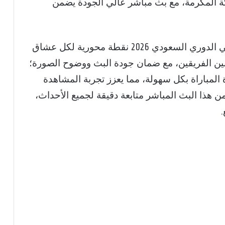
8: مساءً بتوقيت مكة المكرمة، مع بث مباشر عالي الجودة يضمن
تعد القنوات الناقلة لمباراة الهلال والأهلي في الدوري السعودي 2026 نقطة محورية لكل عشاق
 بين الفريقين، مع ضمان جودة البث ووضوح الصورة؛
لمباراة بكل سهولة، مما يعزز تجربة المشاهدة
ضمن هذا البث المباشر متابعة دقيقة لجميع الأحداث،
.