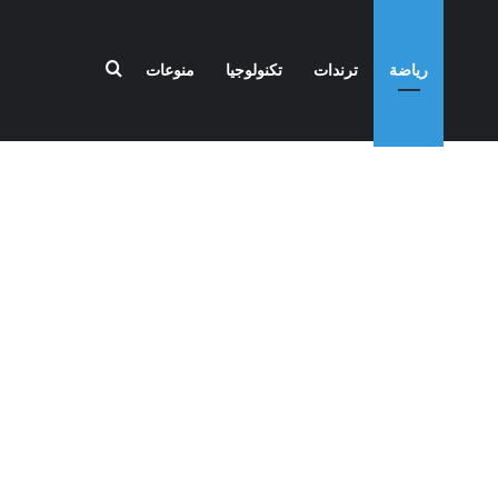
بحث عن
رياضة
ترندات
تكنولوجيا
منوعات