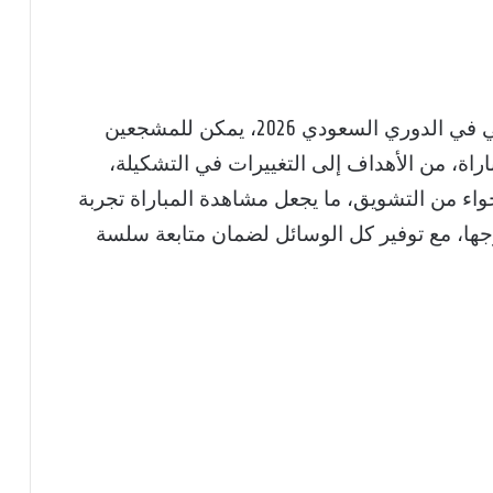
بمتابعة القنوات الناقلة لمباراة الهلال والأهلي في الدوري السعودي 2026، يمكن للمشجعين
راة، من الأهداف إلى التغييرات في التشكيلة،
واء من التشويق، ما يجعل مشاهدة المباراة تجربة
ها، مع توفير كل الوسائل لضمان متابعة سلسة