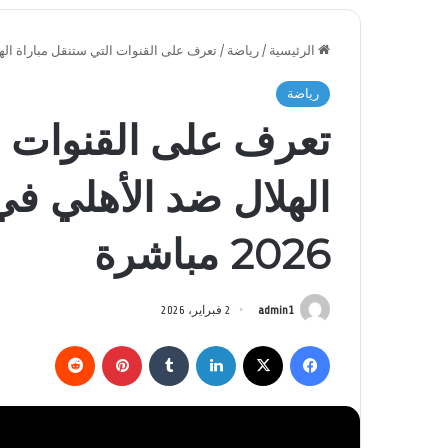
الرئيسية
/
رياضة
/
تعرف على القنوات التي ستنقل مباراة الهلال ضد
رياضة
تعرف على القنوات ا
الهلال ضد الأهلي ف
2026 مباشرة
admin1
2 فبراير، 2026
فيسبوك
‫X
لينكدإن
بينتيريست