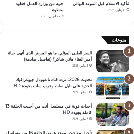
لتأكيد الاستلام قبل الموعد النهائي
جنيه من وزارة العمل خطوة
بخطوة
13 يناير، 2026
24 أبريل، 2026
منوعات
السر الطبي المؤلم.. ما هو المرض الذي أنهى حياة
أمير الغناء هاني شاكر؟ (تفاصيل صادمة)
3 مايو، 2026
تحديث 2026.. تردد قناة ناشيونال جيوغرافيك
الجديد على نايل سات وعرب سات بجودة HD
3 مايو، 2026
أحداث قوية في مسلسل أنت من أحببت الحلقة 13
كاملة بجودة HD
3 مايو، 2026
تأجيل مفاجئ.. موعد عرض الحلقة 16 من مسلسل