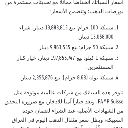
أسعار السبائك انخفاضاً مماثلاً مع تحديثات مستمرة من
بورصات الذهب؛ وتتضمن الأسعار:
سبيكة 100 جرام: بيع 19,883,815 دينار، شراء
15,058,000 دينار.
سبيكة 50 جرام: بيع 9,961,555 دينار.
سبيكة 1 كيلو: بيع 197,855,747 دينار، خيار كبار
المستثمرين.
سبيكة تولة (8.63 جرام): بيع 2,355,876 دينار.
تتوفر هذه السبائك من شركات عالمية موثوقة مثل
PAMP Suisse، وتعد خياراً آمناً للادخار، مع ضرورة التحقق
من الشهادات الأصلية عند الشراء لضمان جودة
السبيكة، ويظل سعر مثقال الذهب اليوم في العراق