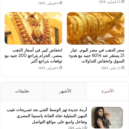
21 فبراير، 2026
4 فبراير، 2026
سعر الذهب في مصر اليوم.. عيار
انخفاض كبير في أسعار الذهب
21 يستقر عند 6014 جنيه مع هدوء
بمصر.. الجرام يتراجع 200 جنيه مع
السوق وانخفاض التداولات
توقعات بتراجع أكبر
11 يناير، 2026
4 فبراير، 2026
الأخيرة
الأشهر
تعليقات
أزمة جديدة تهز الوسط الفني بعد تصريحات نقيب
المهن التمثيلية تجاه الفنانة ياسمينا المصري
وتفاعل واسع على مواقع التواصل
4 مايو، 2026