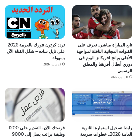
تابع المباراة مباشر.. تعرف على
تردد كرتون نتورك بالعربية 2026
القنوات المجانية الناقلة لمواجهة
على نايل سات – شغّل القناة الآن
الأهلي ويانج افريكانز اليوم في
بسهولة
دوري أبطال أفريقيا والمعلق
24 يناير، 2026
الرسمي
31 يناير، 2026
رابط تسجيل استمارة الثانوية
فرصتك الآن.. التقديم على 1200
العامة 2026.. خطوات سريعة
وظيفة براتب يصل إلى 9000