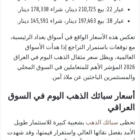
عيار 22: بيع 210,725 دينار، شراء 178,338 دينار.
عيار 18: بيع 197,463 دينار، شراء 145,591 دينار.
تعكس هذه الأسعار الواقع في أسواق بغداد الرئيسية،
مع توقعات باستمرار التراجع إذا هدأت الأسواق
العالمية، ويظل سعر مثقال الذهب اليوم في العراق
2026 المؤشر الأهم للمتعاملين في السوق المحلي
والمستثمرين الباحثين عن ملاذ آمن.
أسعار سبائك الذهب اليوم في السوق
العراقي
تحظى
سبائك الذهب
بشعبية كبيرة للاستثمار طويل
الأمد بفضل نقائها العالي واستقرار قيمتها، وقد شهدت