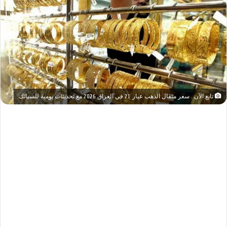
تابع الآن.. سعر مثقال الذهب عيار 21 في العراق 2026 مع تحديثات يومية للسبائك