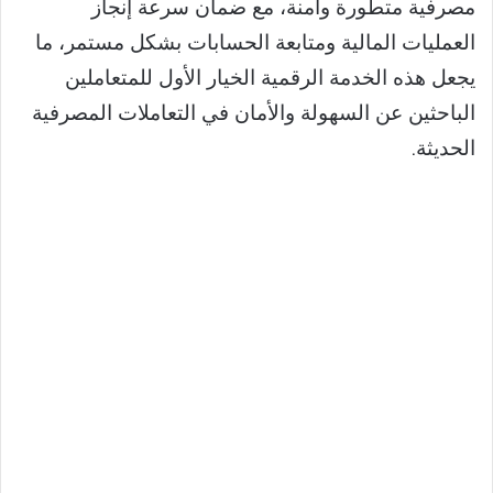
مصرفية متطورة وآمنة، مع ضمان سرعة إنجاز
العمليات المالية ومتابعة الحسابات بشكل مستمر، ما
يجعل هذه الخدمة الرقمية الخيار الأول للمتعاملين
الباحثين عن السهولة والأمان في التعاملات المصرفية
الحديثة.