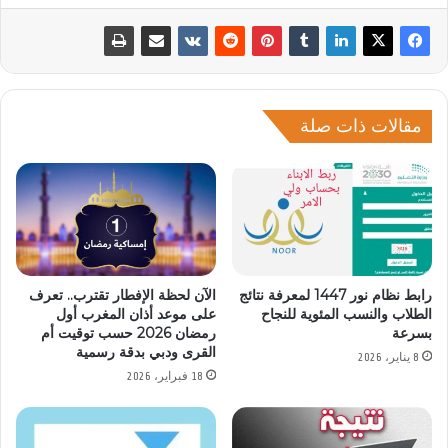
مقالات ذات صلة
رابط نظام نور 1447 لمعرفة نتائج
الآن لحظة الإفطار تقترب.. تعرف
الطلاب والنسب المئوية للنجاح
على موعد أذان المغرب أول
بسرعة
رمضان 2026 حسب توقيت أم
القرى ودبي بدقة رسمية
8 يناير، 2026
18 فبراير، 2026