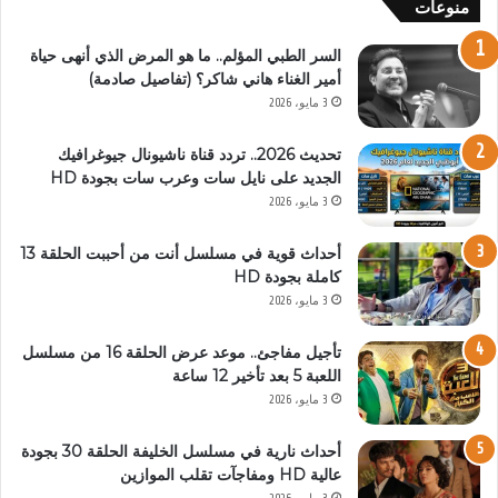
منوعات
السر الطبي المؤلم.. ما هو المرض الذي أنهى حياة
أمير الغناء هاني شاكر؟ (تفاصيل صادمة)
3 مايو، 2026
تحديث 2026.. تردد قناة ناشيونال جيوغرافيك
الجديد على نايل سات وعرب سات بجودة HD
3 مايو، 2026
أحداث قوية في مسلسل أنت من أحببت الحلقة 13
كاملة بجودة HD
3 مايو، 2026
تأجيل مفاجئ.. موعد عرض الحلقة 16 من مسلسل
اللعبة 5 بعد تأخير 12 ساعة
3 مايو، 2026
أحداث نارية في مسلسل الخليفة الحلقة 30 بجودة
عالية HD ومفاجآت تقلب الموازين