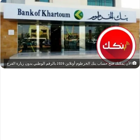
الآن يمكنك فتح حساب بنك الخرطوم أونلاين 2026 بالرقم الوطني بدون زيارة الفرع