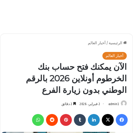
الرئيسية
/
أخبار العالم
أخبار العالم
الآن يمكنك فتح حساب بنك
الخرطوم أونلاين 2026 بالرقم
الوطني بدون زيارة الفرع
admin1
2 فبراير، 2026
2 دقائق
فيسبوك
‫X
لينكدإن
بينتيريست
واتساب