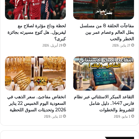
مفاجآت الحلقة 8 من مسلسل
لحظة وداع مؤثرة لصلاح مع
بطل العالم وعصام عمر بين
ليفربول.. هل تُتوج مسيرته بجائزة
الخطر والحب
كبرى؟
27 يناير، 2026
29 أبريل، 2026
التقاعد المبكر الاستثنائي عبر نظام
انخفاض مفاجئ.. سعر الذهب في
فارس 1447.. دليل شامل
السعودية اليوم الخميس 22 يناير
للشروط والخطوات
2026 وتحديثات السوق اللحظية
1 مايو، 2026
22 يناير، 2026