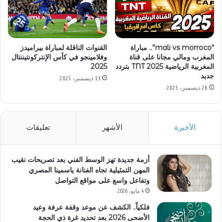
القنوات الناقلة لمباراة بيراميدز
“mali vs morroco”.. مباراة
وفلامينجو في كأس الإنتركونتيننتال
المغرب ومالي مجانا على قناة
2025
المغربية الرياضية TNT 2025 بتردد
جديد
13 ديسمبر، 2025
26 ديسمبر، 2025
الأخيرة
الأشهر
تعليقات
أزمة جديدة تهز الوسط الفني بعد تصريحات نقيب
المهن التمثيلية تجاه الفنانة ياسمينا المصري
وتفاعل واسع على مواقع التواصل
4 مايو، 2026
فلكياً.. الكشف عن موعد وقفة عرفة وعيد
الأضحى 2026 بعد تحديد غرة ذي الحجة