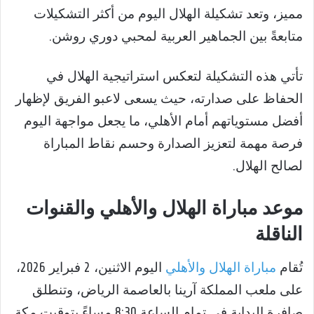
مميز، وتعد تشكيلة الهلال اليوم من أكثر التشكيلات
متابعةً بين الجماهير العربية لمحبي دوري روشن.
تأتي هذه التشكيلة لتعكس استراتيجية الهلال في
الحفاظ على صدارته، حيث يسعى لاعبو الفريق لإظهار
أفضل مستوياتهم أمام الأهلي، ما يجعل مواجهة اليوم
فرصة مهمة لتعزيز الصدارة وحسم نقاط المباراة
لصالح الهلال.
موعد مباراة الهلال والأهلي والقنوات
الناقلة
تُقام
مباراة الهلال والأهلي
اليوم الاثنين، 2 فبراير 2026،
على ملعب المملكة آرينا بالعاصمة الرياض، وتنطلق
صافرة البداية في تمام الساعة 8:30 مساءً بتوقيت مكة