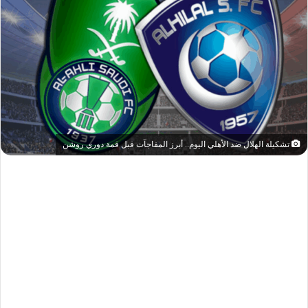
تشكيلة الهلال ضد الأهلي اليوم.. أبرز المفاجآت قبل قمة دوري روشن