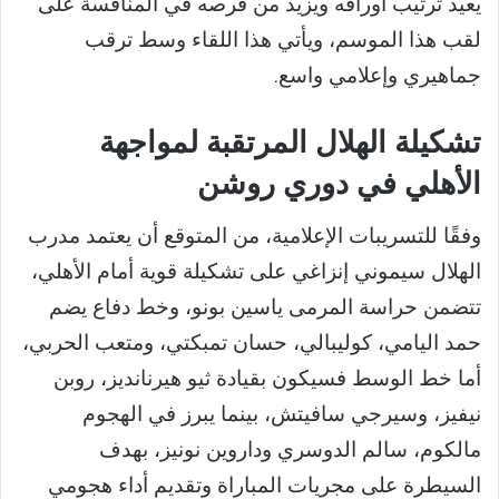
يعيد ترتيب أوراقه ويزيد من فرصه في المنافسة على
لقب هذا الموسم، ويأتي هذا اللقاء وسط ترقب
جماهيري وإعلامي واسع.
تشكيلة الهلال المرتقبة لمواجهة
الأهلي في دوري روشن
وفقًا للتسريبات الإعلامية، من المتوقع أن يعتمد مدرب
الهلال سيموني إنزاغي على تشكيلة قوية أمام الأهلي،
تتضمن حراسة المرمى ياسين بونو، وخط دفاع يضم
حمد اليامي، كوليبالي، حسان تمبكتي، ومتعب الحربي،
أما خط الوسط فسيكون بقيادة ثيو هيرنانديز، روبن
نيفيز، وسيرجي سافيتش، بينما يبرز في الهجوم
مالكوم، سالم الدوسري وداروين نونيز، بهدف
السيطرة على مجريات المباراة وتقديم أداء هجومي