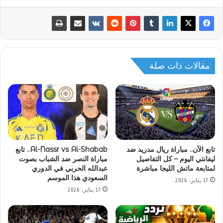
مقالات ذات صلة
تابع الآن.. مباراة ريال مدريد ضد
Al-Nassr vs Al-Shabab.. تابع
ليفانتي اليوم – كل التفاصيل
مباراة النصر ضد الشباب بصوت
لمتابعة ماتش الليجا مباشرة
عبدالله الحربي في الدوري
السعودي هذا الموسم
17 يناير، 2026
17 يناير، 2026