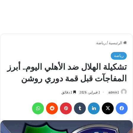
الرئيسية
/
رياضة
رياضة
تشكيلة الهلال ضد الأهلي اليوم.. أبرز
المفاجآت قبل قمة دوري روشن
admin1
2 فبراير، 2026
2 دقائق
فيسبوك
‫X
لينكدإن
بينتيريست
واتساب