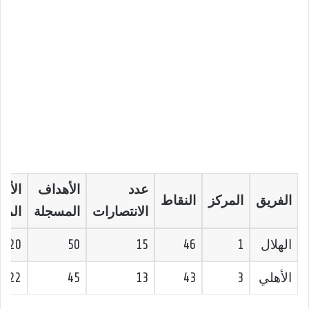
عدد
الأهداف
الأه
الفريق
المركز
النقاط
الانتصارات
المسجلة
المس
الهلال
1
46
15
50
20
الأهلي
3
43
13
45
22