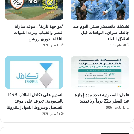
تشكيلة مانشستر سيتي اليوم ضد
“مواجهة نارية”.. موعد مباراة
جالطة سراي.. التوقعات قبل
النصر والشباب وتردد القنوات
انطلاق اللقاء
الناقلة لدوري روشن
28 يناير، 2026
16 يناير، 2026
عاجل: السعودية تحدد مدة إجازة
التقديم على تكافل الطلاب 1448
عيد الفطر بـ22 يوماً ولا تمديد
بالسعودية.. تعرف على موعد
التسجيل وشروط القبول إلكترونيًا
13 مارس، 2026
24 يناير، 2026