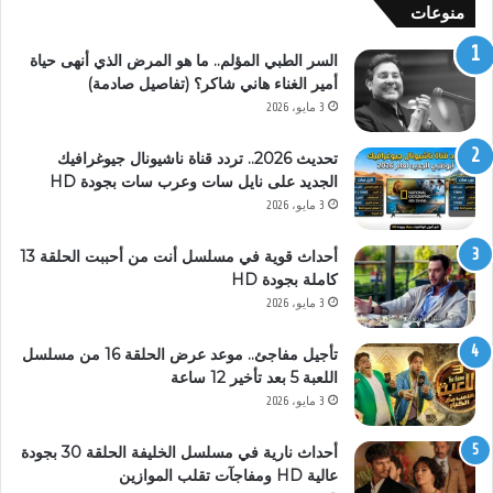
منوعات
السر الطبي المؤلم.. ما هو المرض الذي أنهى حياة
أمير الغناء هاني شاكر؟ (تفاصيل صادمة)
3 مايو، 2026
تحديث 2026.. تردد قناة ناشيونال جيوغرافيك
الجديد على نايل سات وعرب سات بجودة HD
3 مايو، 2026
أحداث قوية في مسلسل أنت من أحببت الحلقة 13
كاملة بجودة HD
3 مايو، 2026
تأجيل مفاجئ.. موعد عرض الحلقة 16 من مسلسل
اللعبة 5 بعد تأخير 12 ساعة
3 مايو، 2026
أحداث نارية في مسلسل الخليفة الحلقة 30 بجودة
عالية HD ومفاجآت تقلب الموازين