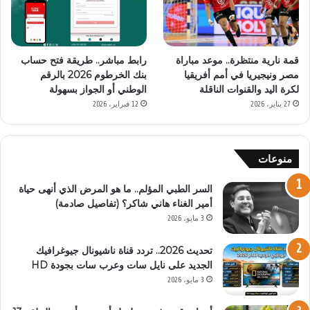
قمة نارية منتظرة.. موعد مباراة
رابط مباشر.. طريقة فتح حساب
مصر ونيجيريا في أمم أفريقيا
بنك الخرطوم 2026 بالرقم
لكرة اليد والقنوات الناقلة
الوطني أو الجواز بسهولة
27 يناير، 2026
12 فبراير، 2026
منوعات
السر الطبي المؤلم.. ما هو المرض الذي أنهى حياة
أمير الغناء هاني شاكر؟ (تفاصيل صادمة)
3 مايو، 2026
تحديث 2026.. تردد قناة ناشيونال جيوغرافيك
الجديد على نايل سات وعرب سات بجودة HD
3 مايو، 2026