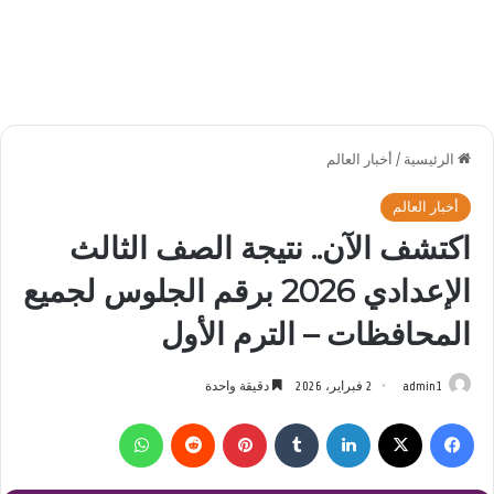
الرئيسية
/
أخبار العالم
أخبار العالم
اكتشف الآن.. نتيجة الصف الثالث
الإعدادي 2026 برقم الجلوس لجميع
المحافظات – الترم الأول
admin1
2 فبراير، 2026
دقيقة واحدة
فيسبوك
‫X
لينكدإن
بينتيريست
واتساب