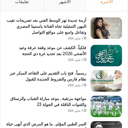
الأخيرة
الأشهر
تعليقات
أزمة جديدة تهز الوسط الفني بعد تصريحات نقيب
المهن التمثيلية تجاه الفنانة ياسمينا المصري
وتفاعل واسع على مواقع التواصل
4 مايو، 2026
فلكياً.. الكشف عن موعد وقفة عرفة وعيد
الأضحى 2026 بعد تحديد غرة ذي الحجة
3 مايو، 2026
رسمياً.. فتح باب التقديم على التقاعد المبكر عبر
نظام فارس والشروط الجديدة للقبول
3 مايو، 2026
مواجهة مرتقبة.. موعد مباراة الشباب والرستاق
والقنوات الناقلة في الجولة 23
3 مايو، 2026
السر الطبي المؤلم.. ما هو المرض الذي أنهى حياة