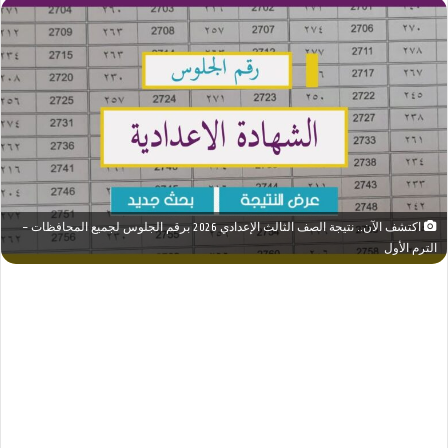
اكتشف الآن.. نتيجة الصف الثالث الإعدادي 2026 برقم الجلوس لجميع المحافظات –
الترم الأول