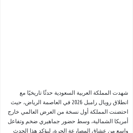
شهدت المملكة العربية السعودية حدثًا تاريخيًا مع
انطلاق رويال رامبل 2026 في العاصمة الرياض، حيث
احتضنت المملكة أول نسخة من العرض العالمي خارج
أمريكا الشمالية، وسط حضور جماهيري ضخم وتفاعل
واسع من عشاق المصارعة الحرة، ليؤكد هذا الحدث