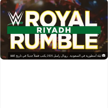
ليلة أسطورية في السعودية.. رويال رامبل 2026 يكتب فصلاً جديدًا في تاريخ WWE