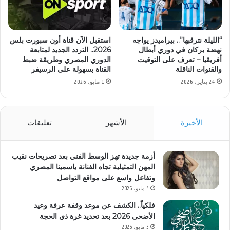
“الليلة نترقبها”.. بيراميدز يواجه
استقبل الآن قناة أون سبورت بلس
نهضة بركان في دوري أبطال
2026.. التردد الجديد لمتابعة
أفريقيا – تعرف على التوقيت
الدوري المصري وطريقة ضبط
والقنوات الناقلة
القناة بسهولة على الرسيفر
24 يناير، 2026
1 مايو، 2026
الأخيرة
الأشهر
تعليقات
أزمة جديدة تهز الوسط الفني بعد تصريحات نقيب
المهن التمثيلية تجاه الفنانة ياسمينا المصري
وتفاعل واسع على مواقع التواصل
4 مايو، 2026
فلكياً.. الكشف عن موعد وقفة عرفة وعيد
الأضحى 2026 بعد تحديد غرة ذي الحجة
3 مايو، 2026