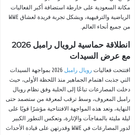
مكانة السعودية على خارطة استضافة أكبر الفعاليات
الرياضية والترفيهية، ويشكل تجربة فريدة لعشاق WWE
من جميع أنحاء العالم.
انطلاقة حماسية لرويال رامبل 2026
مع عرض السيدات
افتتحت فعاليات
رويال رامبل
2026 بمواجهة السيدات
التي جذبت اهتمام الجماهير منذ اللحظة الأولى، حيث
دخلت المصارعات تباعًا إلى الحلبة وفق نظام رويال
رامبل المعروف، وسط ترقب لمعرفة من ستصمد حتى
النهاية، وتعد هذه المواجهة الافتتاحية مؤشرًا قويًا على
ليلة مليئة بالمفاجآت والإثارة، وتعكس التطور الكبير
لدور المصارعات في WWE وقدرتهن على قيادة الأحداث