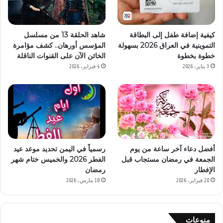
كيفية إضافة طفل إلى البطاقة
شاهد الحلقة 13 من مسلسل
التموينية في العراق 2026 بسهولة
المؤسس أورهان.. كشف مؤامرة
خطوة بخطوة
الخائن الآن على القنوات الناقلة
3 يناير، 2026
4 فبراير، 2026
أفضل دعاء آخر ساعة من يوم
رسمياً في اليمن تحديد موعد عيد
الجمعة في رمضان مستجاب قبل
الفطر 2026 والخميس ختام شهر
الإفطار
رمضان
20 فبراير، 2026
18 مارس، 2026
منوعات