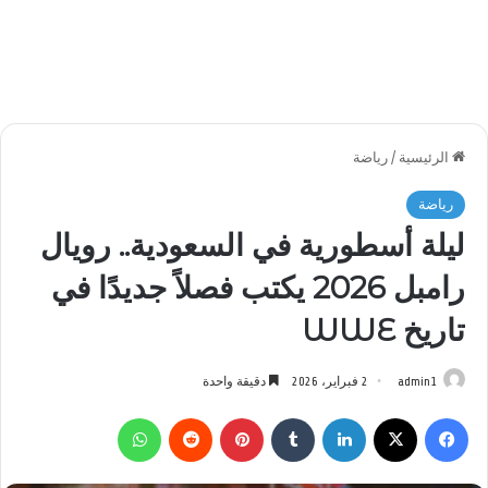
الرئيسية
/
رياضة
رياضة
ليلة أسطورية في السعودية.. رويال
رامبل 2026 يكتب فصلاً جديدًا في
تاريخ WWE
admin1
2 فبراير، 2026
دقيقة واحدة
فيسبوك
‫X
لينكدإن
بينتيريست
واتساب