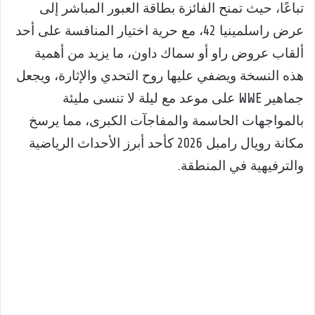
تباعًا، حيث تمنح الفائزة بطاقة العبور المباشر إلى
عرض راسلمينيا 42، مع حرية اختيار المنافسة على أحد
ألقاب عروض راو أو سماك داون، ما يزيد من أهمية
هذه النسخة ويضفي عليها روح التحدي والإثارة، ويجعل
جماهير WWE على موعد مع ليلة لا تنسى مليئة
بالمواجهات الحاسمة والمفاجآت الكبرى، مما يرسخ
مكانة رويال رامبل 2026 كأحد أبرز الأحداث الرياضية
والترفيهية في المنطقة.