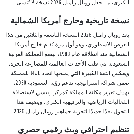
الكبرى، ما يجعل رويال رامبل 2026 نسخة لا تُنسى.
نسخة تاريخية وخارج أمريكا الشمالية
يعد رويال رامبل 2026 النسخة التاسعة والثلاثين من هذا
العرض الأسطوري، وهو أول مرة يُقام خارج أمريكا
الشمالية منذ انطلاقه عام 1988، ليضع المملكة العربية
السعودية في قلب الأحداث العالمية للمصارعة الحرة،
ويعكس الثقة الكبيرة التي يمنحها اتحاد WWE للمملكة
ضمن شراكة استراتيجية تدعم رؤية السعودية 2030،
بهدف تعزيز مكانة المملكة كمركز رئيسي لاستضافة
الفعاليات الرياضية والترفيهية الكبرى، ويضيف هذا
التحول بعدًا جديدًا لتجربة جماهير رويال رامبل 2026.
تنظيم احترافي وبث رقمي حصري