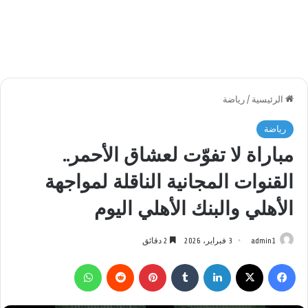
الرئيسية
/
رياضة
رياضة
مباراة لا تفوّت لعشاق الأحمر..
القنوات المجانية الناقلة لمواجهة
الأهلي والبنك الأهلي اليوم
admin1
3 فبراير، 2026
2 دقائق
فيسبوك
‫X
لينكدإن
بينتيريست
واتساب