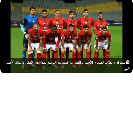
مباراة لا تفوّت لعشاق الأحمر.. القنوات المجانية الناقلة لمواجهة الأهلي والبنك الأهلي
اليوم