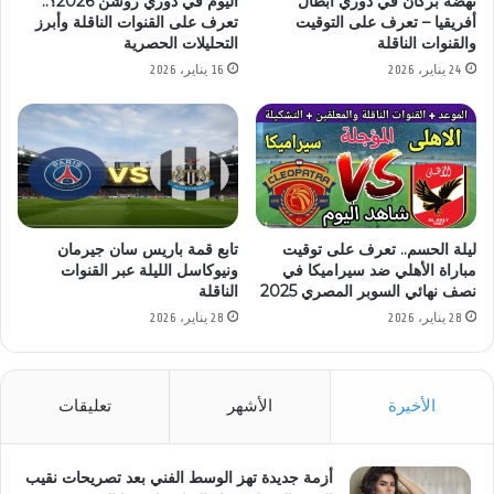
نهضة بركان في دوري أبطال
اليوم في دوري روشن 2026؟..
أفريقيا – تعرف على التوقيت
تعرف على القنوات الناقلة وأبرز
والقنوات الناقلة
التحليلات الحصرية
24 يناير، 2026
16 يناير، 2026
ليلة الحسم.. تعرف على توقيت
تابع قمة باريس سان جيرمان
مباراة الأهلي ضد سيراميكا في
ونيوكاسل الليلة عبر القنوات
نصف نهائي السوبر المصري 2025
الناقلة
28 يناير، 2026
28 يناير، 2026
الأخيرة
الأشهر
تعليقات
أزمة جديدة تهز الوسط الفني بعد تصريحات نقيب