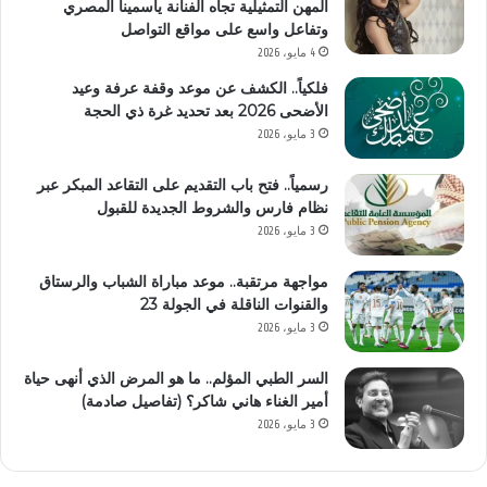
المهن التمثيلية تجاه الفنانة ياسمينا المصري
وتفاعل واسع على مواقع التواصل
4 مايو، 2026
فلكياً.. الكشف عن موعد وقفة عرفة وعيد
الأضحى 2026 بعد تحديد غرة ذي الحجة
3 مايو، 2026
رسمياً.. فتح باب التقديم على التقاعد المبكر عبر
نظام فارس والشروط الجديدة للقبول
3 مايو، 2026
مواجهة مرتقبة.. موعد مباراة الشباب والرستاق
والقنوات الناقلة في الجولة 23
3 مايو، 2026
السر الطبي المؤلم.. ما هو المرض الذي أنهى حياة
أمير الغناء هاني شاكر؟ (تفاصيل صادمة)
3 مايو، 2026