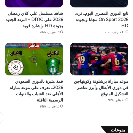
تابع الدوري المصري اليوم.. تردد
شاهد مسلسل علي كلاي رمضان
On Sport 2026 مجانا وبجودة
2026 على DMC – التردد الجديد
HD
بجودة HD وإشارة قوية
11 فبراير، 2026
19 فبراير، 2026
موعد مباراة برشلونة وكوبنهاجن
قمة مثيرة بالدوري السعودي
في دوري الأبطال وأبرز عناصر
2026.. تعرف على موعد مباراة
التشكيل المتوقع
الأهلي ضد الشباب والقنوات
الرسمية الناقلة
27 يناير، 2026
13 فبراير، 2026
منوعات