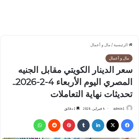
الرئيسية
/
مال و أعمال
مال و أعمال
سعر الدينار الكويتي مقابل الجنيه
المصري اليوم الأربعاء 4-2-2026..
تحديثات نهاية التعاملات
admin1
4 فبراير، 2026
2 دقائق
فيسبوك
‫X
لينكدإن
بينتيريست
واتساب