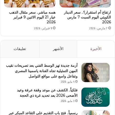
ارتفاع أم استقرار؟.. سعر الدينار
هسه مباشر.. سعر مثقال الذهب
الكويتي اليوم السبت 7 مارس
عيار 21 اليوم الاثنين 9 فبراير
2026
2026
7 مارس، 2026
9 فبراير، 2026
الأخيرة
الأشهر
تعليقات
أزمة جديدة تهز الوسط الفني بعد تصريحات نقيب
المهن التمثيلية تجاه الفنانة ياسمينا المصري
وتفاعل واسع على مواقع التواصل
4 مايو، 2026
فلكياً.. الكشف عن موعد وقفة عرفة وعيد
الأضحى 2026 بعد تحديد غرة ذي الحجة
3 مايو، 2026
رسمياً.. فتح باب التقديم على التقاعد المبكر عبر