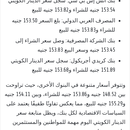
بنك اتش إس بي سي: سجل سعر الدينار الكويتي
153.54 جنيه للشراء و153.82 جنيه للبيع
المصرف العربي الدولي: بلغ السعر 153.50 جنيه
للشراء و153.83 جنيه للبيع
بنك الشركة المصرفية: وصل سعر الشراء إلى
153.45 جنيه وسعر البيع 153.83 جنيه
بنك كريدي أجريكول: سجل سعر الدينار الكويتي
151.89 جنيه للشراء و153.68 جنيه للبيع
وتتوفر أسعار متنوعة في البنوك الأخرى، حيث تراوحت
بين 148.52 جنيه و153.86 جنيه للشراء، وبين 154.11 جنيه
و155.29 جنيه للبيع، مما يعكس تفاوتًا طفيفًا يعتمد على
السياسات الاقتصادية لكل بنك، ويظل متابعة سعر
الدينار الكويتي اليوم مهمة للمواطنين والمستثمرين