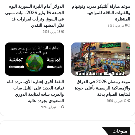
موعد مباراة أتلتيكو مدريد وتوتنهام
الدولار أمام الليرة السورية اليوم
والقنوات الناقلة للمواجهة
الجمعة 16 يناير 2026.. ثبات نسبي
المنتظرة
في السوق وترقّب لقرارات قد
تغيّر المشهد النقدي
8 مارس، 2026
16 يناير، 2026
موعد رمضان 2026 في العراق
التقط أقوى إشارة الآن.. تردد قناة
والإمساكية الرسمية بأعلى جودة
ثمانية الجديد على النايل سات
لمتابعة الصيام بدقة
والعرب سات لمتابعة الدوري
السعودي بجودة عالية
11 فبراير، 2026
19 فبراير، 2026
منوعات