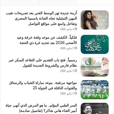
أزمة جديدة تهز الوسط الفني بعد تصريحات نقيب
المهن التمثيلية تجاه الفنانة ياسمينا المصري
وتفاعل واسع على مواقع التواصل
4 مايو، 2026
فلكياً.. الكشف عن موعد وقفة عرفة وعيد
الأضحى 2026 بعد تحديد غرة ذي الحجة
3 مايو، 2026
رسمياً.. فتح باب التقديم على التقاعد المبكر عبر
نظام فارس والشروط الجديدة للقبول
3 مايو، 2026
مواجهة مرتقبة.. موعد مباراة الشباب والرستاق
والقنوات الناقلة في الجولة 23
3 مايو، 2026
السر الطبي المؤلم.. ما هو المرض الذي أنهى حياة
أمير الغناء هاني شاكر؟ (تفاصيل صادمة)