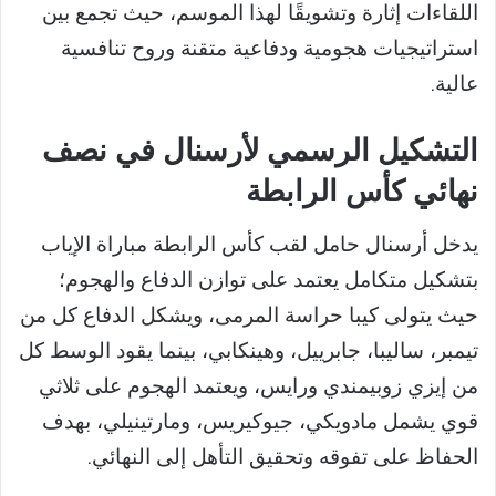
اللقاءات إثارة وتشويقًا لهذا الموسم، حيث تجمع بين
استراتيجيات هجومية ودفاعية متقنة وروح تنافسية
عالية.
التشكيل الرسمي لأرسنال في نصف
نهائي كأس الرابطة
يدخل أرسنال حامل لقب كأس الرابطة مباراة الإياب
بتشكيل متكامل يعتمد على توازن الدفاع والهجوم؛
حيث يتولى كيبا حراسة المرمى، ويشكل الدفاع كل من
تيمبر، ساليبا، جابرييل، وهينكابي، بينما يقود الوسط كل
من إيزي زوبيمندي ورايس، ويعتمد الهجوم على ثلاثي
قوي يشمل مادويكي، جيوكيريس، ومارتينيلي، بهدف
الحفاظ على تفوقه وتحقيق التأهل إلى النهائي.