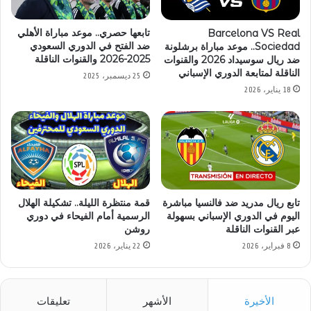
تابعها حصري.. موعد مباراة الأهلي
Barcelona VS Real
ضد الفتح في الدوري السعودي
Sociedad.. موعد مباراة برشلونة
2025-2026 والقنوات الناقلة
ضد ريال سوسيداد 2026 والقنوات
الناقلة لمتابعة الدوري الإسباني
25 ديسمبر، 2025
18 يناير، 2026
تابع ريال مدريد ضد فالنسيا مباشرة
قمة منتظرة الليلة.. تشكيلة الهلال
اليوم في الدوري الإسباني بسهولة
الرسمية أمام الفيحاء في دوري
عبر القنوات الناقلة
روشن
8 فبراير، 2026
22 يناير، 2026
الأخيرة
الأشهر
تعليقات