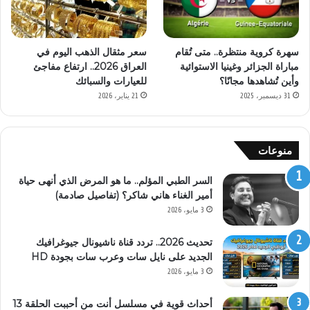
سعر مثقال الذهب اليوم في
سهرة كروية منتظرة.. متى تُقام
العراق 2026.. ارتفاع مفاجئ
مباراة الجزائر وغينيا الاستوائية
للعيارات والسبائك
وأين تُشاهدها مجانًا؟
21 يناير، 2026
31 ديسمبر، 2025
منوعات
السر الطبي المؤلم.. ما هو المرض الذي أنهى حياة
أمير الغناء هاني شاكر؟ (تفاصيل صادمة)
3 مايو، 2026
تحديث 2026.. تردد قناة ناشيونال جيوغرافيك
الجديد على نايل سات وعرب سات بجودة HD
3 مايو، 2026
أحداث قوية في مسلسل أنت من أحببت الحلقة 13