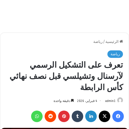
الرئيسية
/
رياضة
رياضة
تعرف على التشكيل الرسمي
لآرسنال وتشيلسي قبل نصف نهائي
كأس الرابطة
admin1
4 فبراير، 2026
دقيقة واحدة
فيسبوك
‫X
لينكدإن
بينتيريست
واتساب