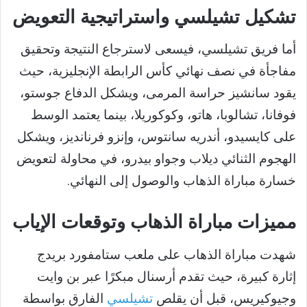
تشكيل تشيلسي واستراتيجية التعويض
أما فريق تشيلسي، فيسعى لاسترجاع النتيجة وتحقيق
مفاجأة في نصف نهائي كأس الرابطة الإنجليزية، حيث
يقود سانشيز حراسة المرمى، ويشكل الدفاع جوستو،
فوفانا، تشالوبا، هاتو، وكوكوريلا، بينما يعتمد الوسط
على كايسيدو، أندريه سانتوس، وإنزو فرنانديز، ويشكل
الهجوم الثنائي ديلاب وجواو بيدرو، في محاولة لتعويض
خسارة مباراة الذهاب والوصول إلى النهائي.
مميزات مباراة الذهاب وتوقعات الإياب
شهدت مباراة الذهاب على ملعب ستامفورد بريدج
إثارة كبيرة، حيث تقدم أرسنال مبكرًا عبر بن وايت
وجيوكيريس، قبل أن يقلص
تشيلسي
الفارق بواسطة