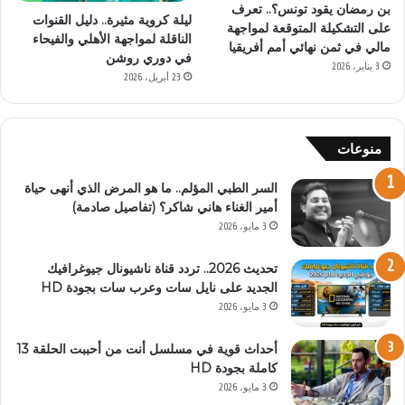
بن رمضان يقود تونس؟.. تعرف
ليلة كروية مثيرة.. دليل القنوات
على التشكيلة المتوقعة لمواجهة
الناقلة لمواجهة الأهلي والفيحاء
مالي في ثمن نهائي أمم أفريقيا
في دوري روشن
3 يناير، 2026
23 أبريل، 2026
منوعات
السر الطبي المؤلم.. ما هو المرض الذي أنهى حياة
أمير الغناء هاني شاكر؟ (تفاصيل صادمة)
3 مايو، 2026
تحديث 2026.. تردد قناة ناشيونال جيوغرافيك
الجديد على نايل سات وعرب سات بجودة HD
3 مايو، 2026
أحداث قوية في مسلسل أنت من أحببت الحلقة 13
كاملة بجودة HD
3 مايو، 2026