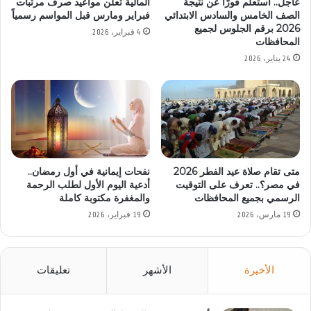
عاجل.. استعلم فورًا عن نتيجة
المالية تعلن مواعيد صرف مرتبات
الصف الخامس والسادس الابتدائي
فبراير ومارس قبل المواسم رسمياً
2026 برقم الجلوس لجميع
4 فبراير، 2026
المحافظات
24 يناير، 2026
متى تقام صلاة عيد الفطر 2026
نفحات إيمانية في أول رمضان..
في مصر؟.. تعرف على التوقيت
أدعية اليوم الأول لطلب الرحمة
الرسمي بجميع المحافظات
والمغفرة مكتوبة كاملة
19 مارس، 2026
19 فبراير، 2026
الأخيرة
الأشهر
تعليقات