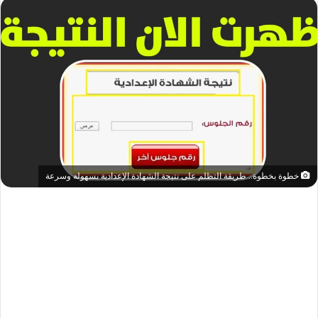
خطوة بخطوة.. طريقة التظلم على نتيجة الشهادة الإعدادية بسهولة وسرعة