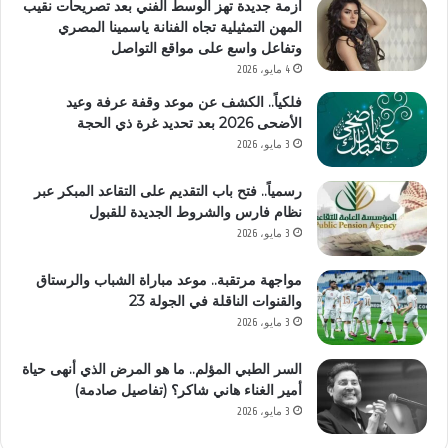
أزمة جديدة تهز الوسط الفني بعد تصريحات نقيب
المهن التمثيلية تجاه الفنانة ياسمينا المصري
وتفاعل واسع على مواقع التواصل
4 مايو، 2026
فلكياً.. الكشف عن موعد وقفة عرفة وعيد
الأضحى 2026 بعد تحديد غرة ذي الحجة
3 مايو، 2026
رسمياً.. فتح باب التقديم على التقاعد المبكر عبر
نظام فارس والشروط الجديدة للقبول
3 مايو، 2026
مواجهة مرتقبة.. موعد مباراة الشباب والرستاق
والقنوات الناقلة في الجولة 23
3 مايو، 2026
السر الطبي المؤلم.. ما هو المرض الذي أنهى حياة
أمير الغناء هاني شاكر؟ (تفاصيل صادمة)
3 مايو، 2026