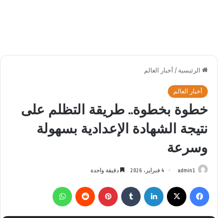
الرئيسية
/
أخبار العالم
أخبار العالم
خطوة بخطوة.. طريقة التظلم على
نتيجة الشهادة الإعدادية بسهولة
وسرعة
admin1
4 فبراير، 2026
دقيقة واحدة
فيسبوك
‫X
لينكدإن
بينتيريست
واتساب