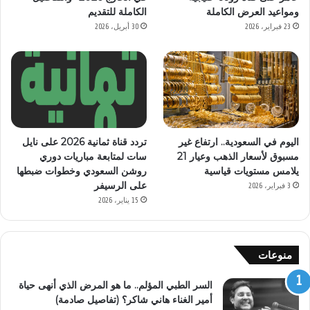
ومواعيد العرض الكاملة
الكاملة للتقديم
23 فبراير، 2026
30 أبريل، 2026
اليوم في السعودية.. ارتفاع غير
تردد قناة ثمانية 2026 على نايل
مسبوق لأسعار الذهب وعيار 21
سات لمتابعة مباريات دوري
يلامس مستويات قياسية
روشن السعودي وخطوات ضبطها
على الرسيفر
3 فبراير، 2026
15 يناير، 2026
منوعات
السر الطبي المؤلم.. ما هو المرض الذي أنهى حياة
أمير الغناء هاني شاكر؟ (تفاصيل صادمة)