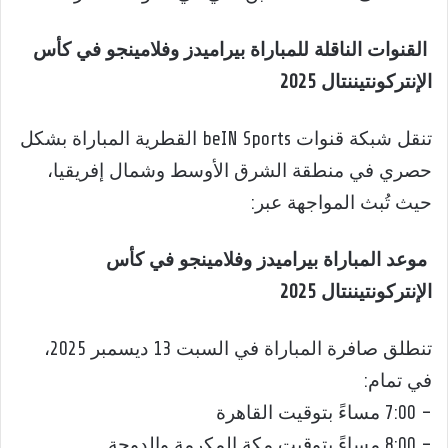
القنوات الناقلة للمباراة بيراميدز وفلامينجو في كأس
الإنتركونتيننتال 2025
تنقل شبكة قنوات beIN Sports القطرية المباراة بشكل
حصري في منطقة الشرق الأوسط وشمال إفريقيا،
حيث تُبث المواجهة عبر:
موعد المباراة بيراميدز وفلامينجو في كأس
الإنتركونتيننتال 2025
تنطلق صافرة المباراة في السبت 13 ديسمبر 2025،
في تمام:
– 7:00 مساءً بتوقيت القاهرة
– 8:00 مساءً بتوقيت مكة المكرمة والدوحة