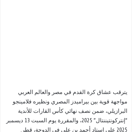
يترقب عشاق كرة القدم في مصر والعالم العربي
مواجهة قوية بين بيراميدز المصري ونظيره فلامينجو
البرازيلي، ضمن نصف نهائي كأس القارات للأندية
“إنتركونتيننتال” 2025، والمقررة يوم السبت 13 ديسمبر
2025 على استاد أحمد بن علي في الدوحة، قطر.