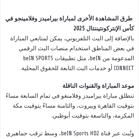
طرق المشاهدة الأخرى لمباراة بيراميدز وفلامينجو في
كأس الإنتركونتيننتال 2025
بالإضافة إلى البث التلفزيوني، يمكن لمتابعي المباراة
في بعض المناطق استخدام منصات البث الرقمي
المدعومة من beIN، مثل تطبيقات beIN SPORTS
CONNECT أو خدمات البث التابعة للحقوق المحلية.
موعد المباراة والقنوات الناقلة
تنطلق مباراة بيراميدز وفلامنغو في تمام السابعة مساءً
بتوقيت القاهرة وبيروت، والثامنة مساءً بتوقيت مكة
المكرمة، والتاسعة بتوقيت أبوظبي.
وتُبث عبر قناة beIN Sports HD2، وسط ترقب جماهيري