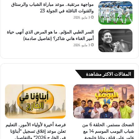
مواجهة مرتقبة.. موعد مباراة الشباب والرستاق
والقنوات الناقلة في الجولة 23
3 مايو، 2026
السر الطبي المؤلم.. ما هو المرض الذي أنهى حياة
أمير الغناء هاني شاكر؟ (تفاصيل صادمة)
3 مايو، 2026
المقالات الاكثر مشاهدة
الضحك مستمر.. الحلقة 6 من
فرصة أخيرة لأولياء الأمور.. التعليم
شباب البومب الموسم 14 مع
تعلن موعد إغلاق تسجيل “أبناؤنا
عامر على قناة روتانا خليجية
في الخارج 2026” والتفاصيل