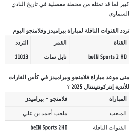
كبير لما قد تمثله من محطة مفصلية في تاريخ النادي
السماوي.
تردد القنوات الناقلة لمباراة بيراميدز وفلامنجو اليوم
القناة
القمر
التردد
beIN Sports 2 HD
نايل سات
11013
متى موعد مباراة فلامنجو وبيراميدز في كأس القارات
للأندية إنتركونتيننتال 2025
؟
المباراة
فلامنجو – بيراميدز
الملعب
ملعب أحمد بن علي
القنوات الناقلة
beIN Sports 2HD