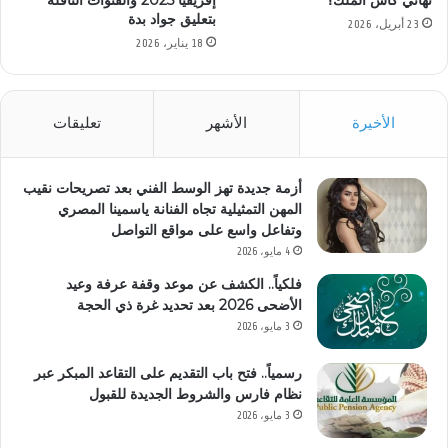
نهائي كأس الملك؟
إفريقيا 2025 والقنوات الناقلة
بتعليق جواد بدة
23 أبريل، 2026
18 يناير، 2026
الأخيرة
الأشهر
تعليقات
أزمة جديدة تهز الوسط الفني بعد تصريحات نقيب
المهن التمثيلية تجاه الفنانة ياسمينا المصري
وتفاعل واسع على مواقع التواصل
4 مايو، 2026
فلكياً.. الكشف عن موعد وقفة عرفة وعيد
الأضحى 2026 بعد تحديد غرة ذي الحجة
3 مايو، 2026
رسمياً.. فتح باب التقديم على التقاعد المبكر عبر
نظام فارس والشروط الجديدة للقبول
3 مايو، 2026