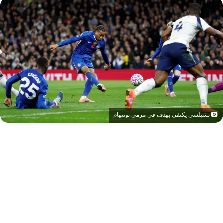
تشيلسي يكتفي بهدف في مرمى توتنهام