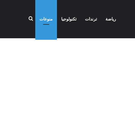
بحث عن
رياضة
ترندات
تكنولوجيا
منوعات