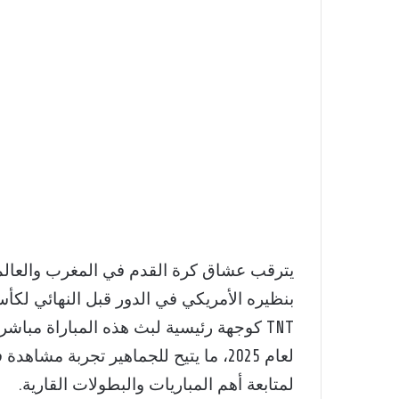
يترقب عشاق كرة القدم في المغرب والعالم ال
TNT كوجهة رئيسية لبث هذه المباراة مباشرة
لعام 2025، ما يتيح للجماهير تجربة مش
لمتابعة أهم المباريات والبطولات القارية.