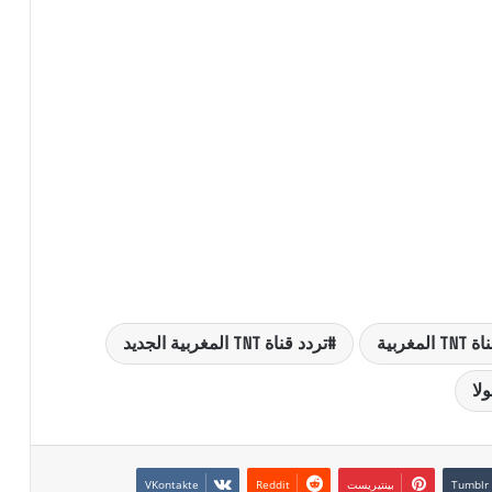
المغربية
تردد قناة TNT المغربية الجديد
لا
بينتيريست