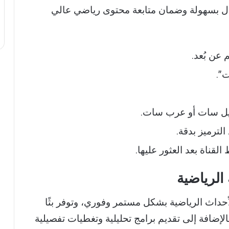
ز الاستقبال بسهولة وضمان متابعة محتوى رياضي عالي
ت”.
ايل سات أو عرب سات.
لترميز بدقة.
تابعة الأحداث الرياضية بشكل مستمر وفوري، وتوفر بثًا
ات الهامة بجودة HD واضحة، بالإضافة إلى تقديم برامج تحليلية وتغطيات تفصيلية