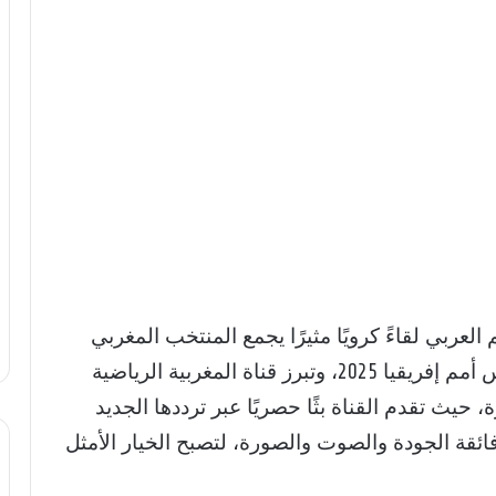
عربي لقاءً كرويًا مثيرًا يجمع المنتخب المغربي
بنظيره الأمريكي في الدور قبل النهائي لكأس أمم إفريقيا 2025، وتبرز قناة المغربية الرياضية
، حيث تقدم القناة بثًا حصريًا عبر ترددها الجديد
اهدة فائقة الجودة والصوت والصورة، لتصبح الخيار الأمثل