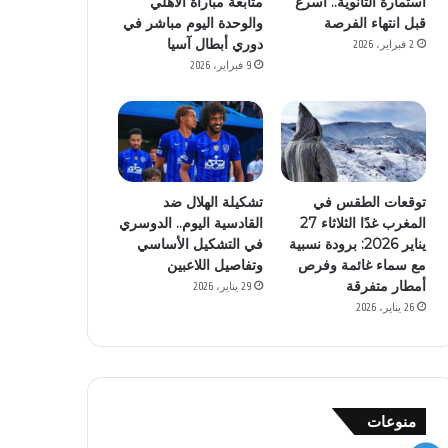
استمارة الثانوية.. أسرع
متابعة مباراة الأهلي
قبل انتهاء الفرصة
والوحدة اليوم مباشر في
دوري أبطال آسيا
2 فبراير، 2026
9 فبراير، 2026
توقعات الطقس في
تشكيلة الهلال ضد
المغرب غدًا الثلاثاء 27
القادسية اليوم.. الدوسري
يناير 2026: برودة نسبية
في التشكيل الأساسي
مع سماء غائمة وفرص
وتفاصيل اللاعبين
أمطار متفرقة
29 يناير، 2026
26 يناير، 2026
منوعات