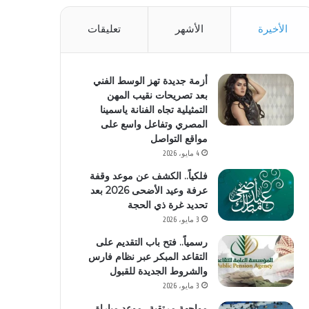
الأخيرة
الأشهر
تعليقات
أزمة جديدة تهز الوسط الفني
بعد تصريحات نقيب المهن
التمثيلية تجاه الفنانة ياسمينا
المصري وتفاعل واسع على
مواقع التواصل
4 مايو، 2026
فلكياً.. الكشف عن موعد وقفة
عرفة وعيد الأضحى 2026 بعد
تحديد غرة ذي الحجة
3 مايو، 2026
رسمياً.. فتح باب التقديم على
التقاعد المبكر عبر نظام فارس
والشروط الجديدة للقبول
3 مايو، 2026
مواجهة مرتقبة.. موعد مباراة