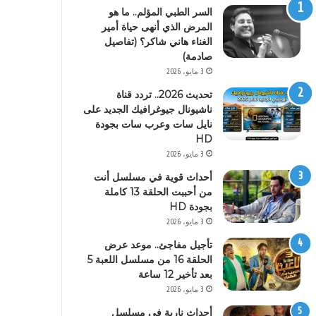
السر الطبي المؤلم.. ما هو
المرض الذي أنهى حياة أمير
الغناء هاني شاكر؟ (تفاصيل
صادمة)
3 مايو، 2026
تحديث 2026.. تردد قناة
ناشيونال جيوغرافيك الجديد على
نايل سات وعرب سات بجودة
HD
3 مايو، 2026
أحداث قوية في مسلسل أنت
من أحببت الحلقة 13 كاملة
بجودة HD
3 مايو، 2026
تأجيل مفاجئ.. موعد عرض
الحلقة 16 من مسلسل اللعبة 5
بعد تأخير 12 ساعة
3 مايو، 2026
أحداث نارية في مسلسل