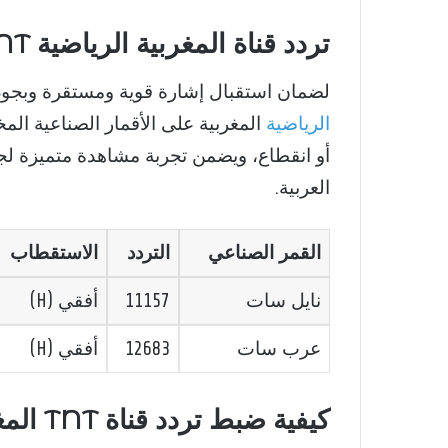
تردد قناة المغربية الرياضية TNT الجديد 2025
لضمان استقبال إشارة قوية ومستقرة وبجود
الرياضية
المغربية على الأقمار الصناعية الم
أو انقطاع، ويضمن تجربة مشاهدة متميزة لج
العربية.
القمر الصناعي
التردد
الاستقطاب
نايل سات
11157
أفقي (H)
عرب سات
12683
أفقي (H)
كيفية ضبط تردد قناة TNT المغربية الرياضية