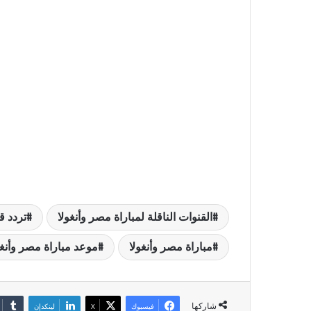
القنوات الناقلة لمباراة مصر وأنغولا
تردد قناة TNT 
مباراة مصر وأنغولا
موعد مباراة مصر وأنغو
شاركها
فيسبوك
‫X
لينكدإن