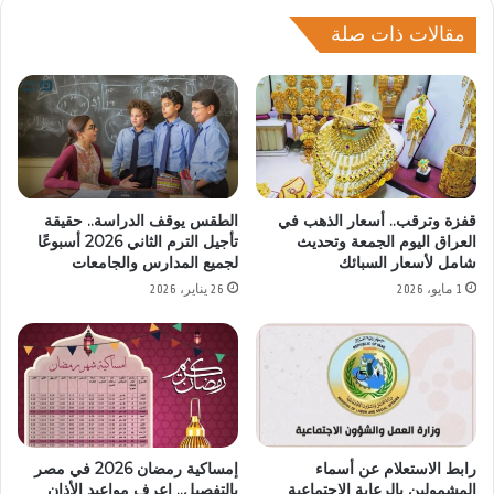
مقالات ذات صلة
قفزة وترقب.. أسعار الذهب في
الطقس يوقف الدراسة.. حقيقة
العراق اليوم الجمعة وتحديث
تأجيل الترم الثاني 2026 أسبوعًا
شامل لأسعار السبائك
لجميع المدارس والجامعات
1 مايو، 2026
26 يناير، 2026
رابط الاستعلام عن أسماء
إمساكية رمضان 2026 في مصر
المشمولين بالرعاية الاجتماعية
بالتفصيل.. اعرف مواعيد الأذان