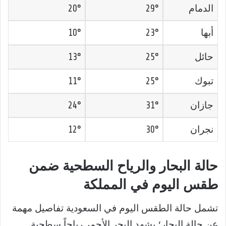
الدمام
29°
20°
أبها
23°
10°
حائل
25°
13°
تبوك
25°
11°
جازان
31°
24°
نجران
30°
12°
حالة البحار والرياح السطحية ضمن
طقس اليوم في المملكة
تشمل حالة الطقس اليوم في السعودية تفاصيل مهمة
عن حالة البحار؛ يشهد البحر الأحمر رياحاً سطحية