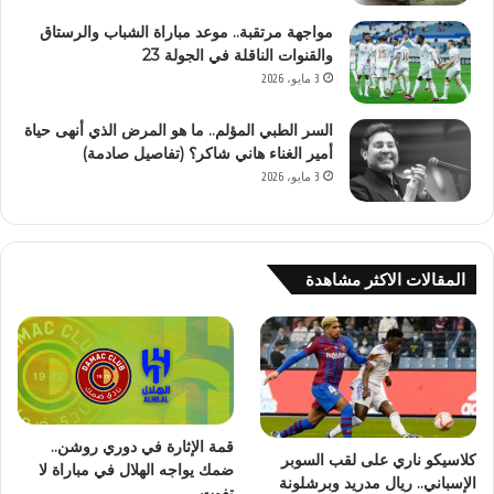
مواجهة مرتقبة.. موعد مباراة الشباب والرستاق
والقنوات الناقلة في الجولة 23
3 مايو، 2026
السر الطبي المؤلم.. ما هو المرض الذي أنهى حياة
أمير الغناء هاني شاكر؟ (تفاصيل صادمة)
3 مايو، 2026
المقالات الاكثر مشاهدة
قمة الإثارة في دوري روشن..
كلاسيكو ناري على لقب السوبر
ضمك يواجه الهلال في مباراة لا
الإسباني.. ريال مدريد وبرشلونة
تفوت