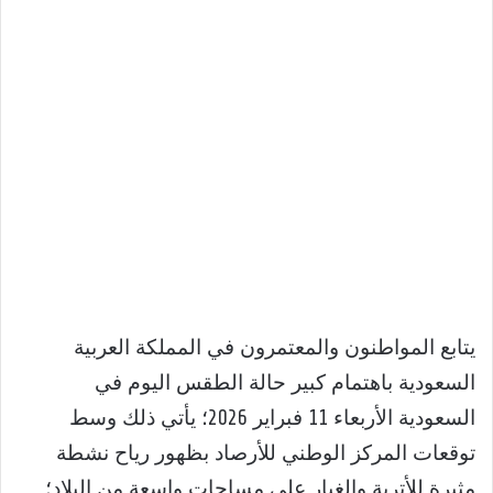
يتابع المواطنون والمعتمرون في المملكة العربية
السعودية باهتمام كبير حالة الطقس اليوم في
السعودية الأربعاء 11 فبراير 2026؛ يأتي ذلك وسط
توقعات المركز الوطني للأرصاد بظهور رياح نشطة
مثيرة للأتربة والغبار على مساحات واسعة من البلاد؛