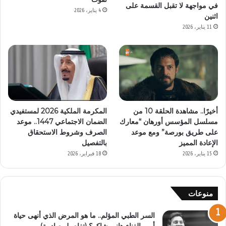
في مواجهة لا تقبل القسمة على
4 يناير، 2026
اثنين
11 يناير، 2026
أخيرًا.. مشاهدة الحلقة 10 من
المكرمة الملكية 2026 لمستفيدي
مسلسل المؤسس أورهان “معارك
الضمان الاجتماعي 1447.. موعد
على طريق بورصة” ومع موعد
الصرف وشروط الاستحقاق
الإعادة المميز
بالتفصيل
15 يناير، 2026
18 فبراير، 2026
منوعات
السر الطبي المؤلم.. ما هو المرض الذي أنهى حياة
أمير الغناء هاني شاكر؟ (تفاصيل صادمة)