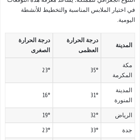
التنوع الجغرافي للمملكة؛ يساعد معرفة هذه التوقعات
في اختيار الملابس المناسبة والتخطيط للأنشطة
اليومية.
درجة الحرارة
درجة الحرارة
المدينة
العظمى
الصغرى
مكة
23°
35°
المكرمة
المدينة
16°
31°
المنورة
الرياض
32°
19°
جدة
33°
23°