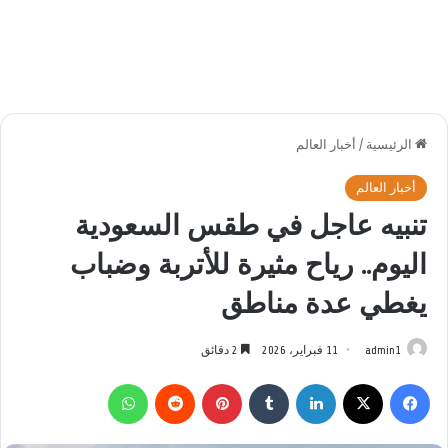
الرئيسية
/
أخبار العالم
أخبار العالم
تنبيه عاجل في طقس السعودية
اليوم.. رياح مثيرة للأتربة وضباب
يغطي عدة مناطق
admin1
11 فبراير، 2026
2 دقائق
فيسبوك
‫X
لينكدإن
بينتيريست
واتساب