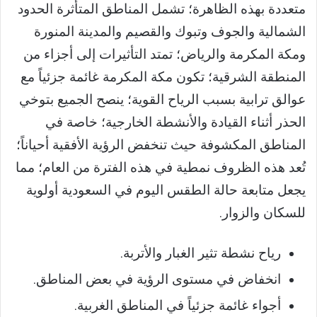
متعددة بهذه الظاهرة؛ تشمل المناطق المتأثرة الحدود
الشمالية والجوف وتبوك والقصيم والمدينة المنورة
ومكة المكرمة والرياض؛ تمتد التأثيرات إلى أجزاء من
المنطقة الشرقية؛ تكون مكة المكرمة غائمة جزئياً مع
عوالق ترابية بسبب الرياح القوية؛ ينصح الجميع بتوخي
الحذر أثناء القيادة والأنشطة الخارجية؛ خاصة في
المناطق المكشوفة حيث تنخفض الرؤية الأفقية أحياناً؛
تُعد هذه الظروف نمطية في هذه الفترة من العام؛ مما
يجعل متابعة حالة الطقس اليوم في السعودية أولوية
للسكان والزوار.
رياح نشطة تثير الغبار والأتربة.
انخفاض في مستوى الرؤية في بعض المناطق.
أجواء غائمة جزئياً في المناطق الغربية.