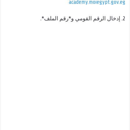
academy.moiegypt.gov.eg
2. إدخال الرقم القومي و*رقم الملف*.