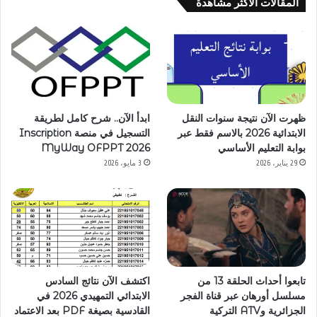
المقالات الاكثر مشاهدة
ظهرت الآن نتيجة سنوات النقل
ابدأ الآن.. شرح كامل لطريقة
الابتدائية 2026 بالاسم فقط عبر
التسجيل في منصة Inscription
بوابة التعليم الأساسي
MyWay OFPPT 2026
29 يناير، 2026
3 مايو، 2026
تابعوا أحداث الحلقة 13 من
اكتشف الآن نتائج السادس
مسلسل أورهان عبر قناة الفجر
الابتدائي التمهيدي 2026 في
الجزائرية وATV التركية
القادسية بصيغة PDF بعد الاعتماد