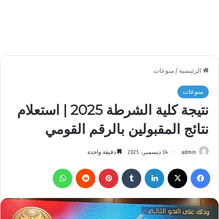
الرئيسية
/
منوعات
منوعات
نتيجة كلية الشرطة 2025 | استعلام
نتائج المقبولين بالرقم القومي
admin
14 ديسمبر، 2025
دقيقة واحدة
فيسبوك
‫X
لينكدإن
بينتيريست
واتساب