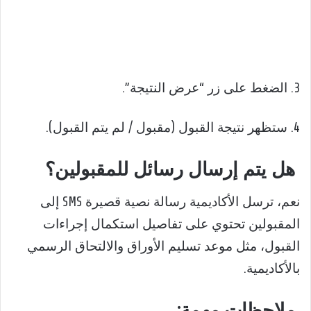
3. الضغط على زر “عرض النتيجة”.
4. ستظهر نتيجة القبول (مقبول / لم يتم القبول).
هل يتم إرسال رسائل للمقبولين؟
نعم، ترسل الأكاديمية رسالة نصية قصيرة SMS إلى
المقبولين تحتوي على تفاصيل استكمال إجراءات
القبول، مثل موعد تسليم الأوراق والالتحاق الرسمي
بالأكاديمية.
ملاحظات مهمة: