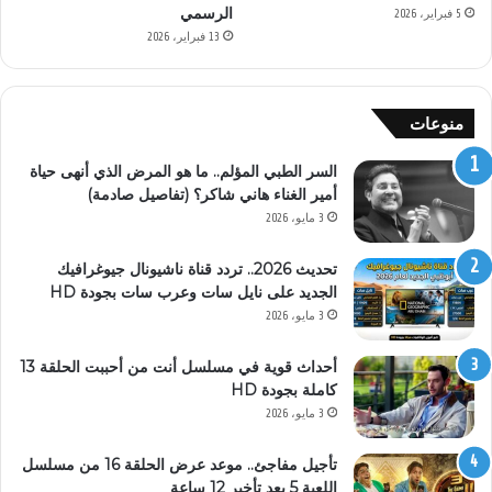
الرسمي
5 فبراير، 2026
13 فبراير، 2026
منوعات
السر الطبي المؤلم.. ما هو المرض الذي أنهى حياة
أمير الغناء هاني شاكر؟ (تفاصيل صادمة)
3 مايو، 2026
تحديث 2026.. تردد قناة ناشيونال جيوغرافيك
الجديد على نايل سات وعرب سات بجودة HD
3 مايو، 2026
أحداث قوية في مسلسل أنت من أحببت الحلقة 13
كاملة بجودة HD
3 مايو، 2026
تأجيل مفاجئ.. موعد عرض الحلقة 16 من مسلسل
اللعبة 5 بعد تأخير 12 ساعة