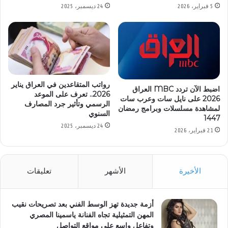
24 ديسمبر، 2025
5 فبراير، 2026
رواتب المتقاعدين في العراق يناير
اضبط الآن تردد MBC العراق
2026.. تعرف على الموعد
2026 على نايل سات وعرب سات
الرسمي وتأثير جرد المصارف
لمشاهدة مسلسلات وبرامج رمضان
السنوي
1447
24 ديسمبر، 2025
21 فبراير، 2026
الأخيرة
الأشهر
تعليقات
أزمة جديدة تهز الوسط الفني بعد تصريحات نقيب
المهن التمثيلية تجاه الفنانة ياسمينا المصري
وتفاعل واسع على مواقع التواصل