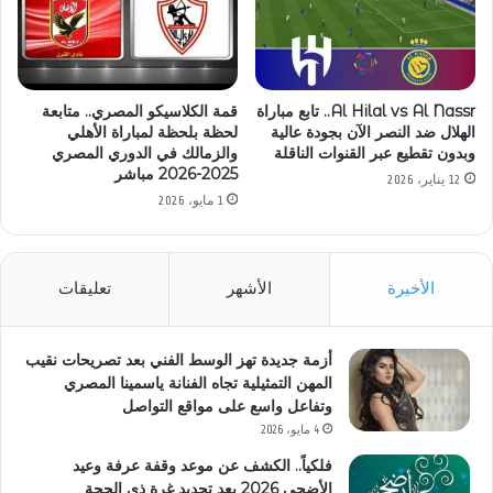
Al Hilal vs Al Nassr.. تابع مباراة
قمة الكلاسيكو المصري.. متابعة
الهلال ضد النصر الآن بجودة عالية
لحظة بلحظة لمباراة الأهلي
وبدون تقطيع عبر القنوات الناقلة
والزمالك في الدوري المصري
2025-2026 مباشر
12 يناير، 2026
1 مايو، 2026
الأخيرة
الأشهر
تعليقات
أزمة جديدة تهز الوسط الفني بعد تصريحات نقيب
المهن التمثيلية تجاه الفنانة ياسمينا المصري
وتفاعل واسع على مواقع التواصل
4 مايو، 2026
فلكياً.. الكشف عن موعد وقفة عرفة وعيد
الأضحى 2026 بعد تحديد غرة ذي الحجة