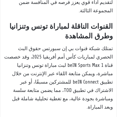
لتقديم أداء قوي يعزز فرصه في المنافسة ضمن
المجموعة الثالثة.
القنوات الناقلة لمباراة تونس وتنزانيا
وطرق المشاهدة
تمتلك شبكة قنوات بي إن سبورتس حقوق البث
الحصري لمباريات كأس أمم أفريقيا 2025، وقد خصصت
قناة beIN Sports Max 1 لبث مباراة تونس وتنزانيا
مباشرة، ويمكن متابعة اللقاء عبر الإنترنت من خلال
تطبيق beIN Connect للمشتركين مسبقًا، أو عبر
الاشتراك في تطبيق TOD، مما يضمن متابعة سلسة
ومباشرة بجودة عالية، مع تغطية تحليلية شاملة قبل
وبعد المباراة.