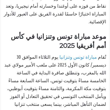
نقاط من فوزه على أوغندا وخسارته أمام نيجيريا، وتعد
المباراة اختبارًا حاسمًا لقدرة الفريق على العبور للأدوار
الإقصائية.
موعد مباراة تونس وتنزانيا في كأس
أمم أفريقيا 2025
تُقام
مباراة تونس وتنزانيا
يوم الثلاثاء الموافق 30
ديسمبر/ كانون الأول 2025 على ملعب الأمير مولاي عبد
الله بالمغرب، وتنطلق صافرة البداية في الساعة
الخامسة مساءً بتوقيت تونس، الساعة السابعة مساءً
بتوقيت مكة المكرمة، والثامنة مساءً بتوقيت أبوظبي،
ويأمل المنتخب التونسي في تحقيق التعادل أو الفوز
لضمان التأهل المباشر، بينما يسعى منتخب تنزانيا