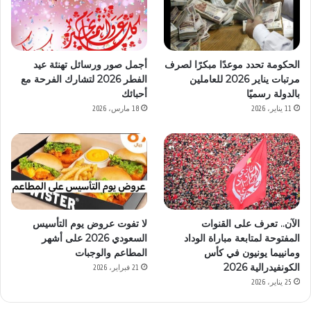
الحكومة تحدد موعدًا مبكرًا لصرف
أجمل صور ورسائل تهنئة عيد
مرتبات يناير 2026 للعاملين
الفطر 2026 لتشارك الفرحة مع
بالدولة رسميًا
أحبائك
11 يناير، 2026
18 مارس، 2026
الآن.. تعرف على القنوات
لا تفوت عروض يوم التأسيس
المفتوحة لمتابعة مباراة الوداد
السعودي 2026 على أشهر
ومانييما يونيون في كأس
المطاعم والوجبات
الكونفيدرالية 2026
21 فبراير، 2026
25 يناير، 2026