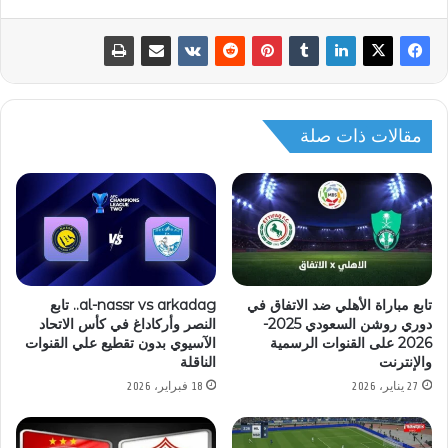
مقالات ذات صلة
تابع مباراة الأهلي ضد الاتفاق في
al-nassr vs arkadag.. تابع
دوري روشن السعودي 2025-
النصر وأركاداغ في كأس الاتحاد
2026 على القنوات الرسمية
الآسيوي بدون تقطيع علي القنوات
والإنترنت
الناقلة
27 يناير، 2026
18 فبراير، 2026