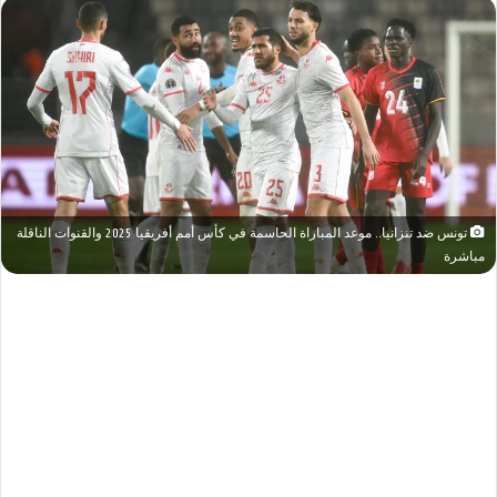
تونس ضد تنزانيا.. موعد المباراة الحاسمة في كأس أمم أفريقيا 2025 والقنوات الناقلة
مباشرة