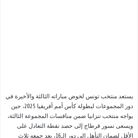
يستعد منتخب تونس لخوض مباراته الثالثة والأخيرة في
دور المجموعات لبطولة كأس أمم أفريقيا 2025، حين
يواجه منتخب تنزانيا ضمن منافسات المجموعة الثالثة،
ويسعى نسور قرطاج إلى حصد نقطة التعادل على
الأقل لضمان التأهل إلى دور الـ16، بعد جمعه ثلاث