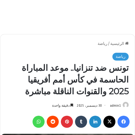
الرئيسية
/
رياضة
رياضة
تونس ضد تنزانيا.. موعد المباراة
الحاسمة في كأس أمم أفريقيا
2025 والقنوات الناقلة مباشرة
admin1
30 ديسمبر، 2025
دقيقة واحدة
فيسبوك
‫X
لينكدإن
بينتيريست
واتساب