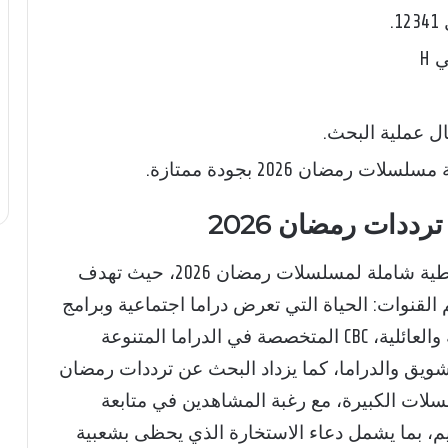
.
 H
ل عملية البحث.
مضان 2026 بجودة ممتازة.
رددات رمضان 2026
تستعد القنوات الفضائية المختلفة لتقديم تغطية شاملة لمسلسلات رمضان 2026، حيث تهدف
لقنوات: الحياة التي تعرض دراما اجتماعية وبرامج
دينية، النهار التي تقدم المسلسلات الحصرية والعائلية، CBC المتخصصة في الدراما المتنوعة
ميديا والتشويق والدراما، كما يزداد البحث عن ترددات رمضان
لسلات الكبيرة، مع رغبة المشاهدين في متابعة
كريم، بما يشمل دعاء الاستخارة الذي يحظى بشعبية