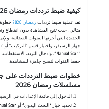
كيفية ضبط ترددات رمضان 2026 على نايل سات
تعد عملية ضبط ترددات
رمضان 2026
خطوة أ
مثالي، حيث تتيح المشاهدة بدون انقطاع و
الجديدة التي أجرتها القنوات الفضائية، ولإت
“Manual Scan”، وإدخال التردد، الاس
حفظ القنوات لتصبح جاهزة للمشاهدة.
خطوات ضبط الترددات على جها
مسلسلات رمضان 2026
الدخول إلى قائمة الإعدادات في الرسيف
تحديد خيار “البحث اليدوي” أو Manual Scan