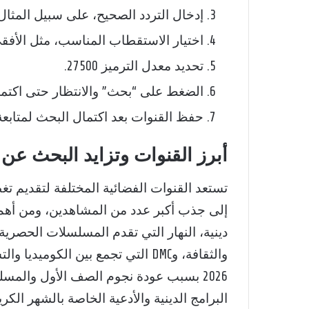
إدخال التردد الصحيح، على سبيل المثال 12341
اختيار الاستقطاب المناسب، مثل الأفقي
تحديد معدل الترميز 27500.
الضغط على “بحث” والانتظار حتى اكتما
حفظ القنوات بعد اكتمال البحث لمتابعة مسلسلات ر
أبرز القنوات وتزايد البحث عن ت
إلى جذب أكبر عدد من المشاهدين، ومن أهم ا
والثقافة، وDMC التي تجمع بين الكو
2026 بسبب عودة نجوم الصف الأول والمس
البرامج الدينية والأدعية الخاصة بالشهر ال