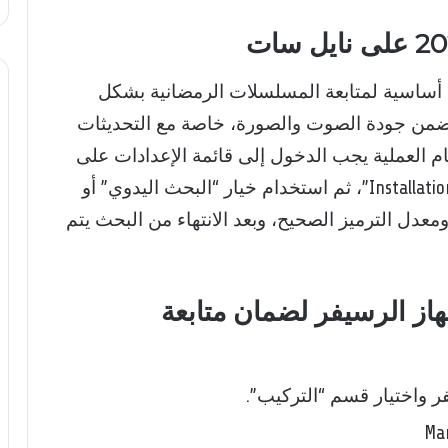
ساسية لمتابعة المسلسلات الرمضانية بشكل
تضمن جودة الصوت والصورة، خاصة مع التحديثات
مام العملية يجب الدخول إلى قائمة الإعدادات على
جهاز الرسيفر، واختيار قسم “التركيب” أو “Installation”، ثم استخدام خيار “البحث اليدوي” أو
تقطاب، ومعدل الترميز الصحيح، وبعد الانتهاء من البحث يتم
ز الرسيفر لضمان متابعة
ر واختيار قسم “التركيب”.