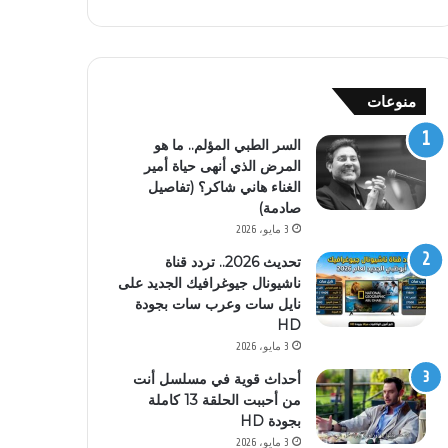
منوعات
السر الطبي المؤلم.. ما هو
المرض الذي أنهى حياة أمير
الغناء هاني شاكر؟ (تفاصيل
صادمة)
3 مايو، 2026
تحديث 2026.. تردد قناة
ناشيونال جيوغرافيك الجديد على
نايل سات وعرب سات بجودة
HD
3 مايو، 2026
أحداث قوية في مسلسل أنت
من أحببت الحلقة 13 كاملة
بجودة HD
3 مايو، 2026