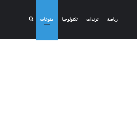
بحث عن
رياضة
ترندات
تكنولوجيا
منوعات