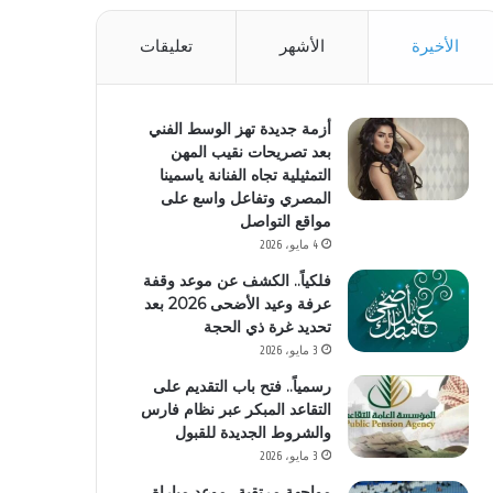
الأخيرة
الأشهر
تعليقات
أزمة جديدة تهز الوسط الفني
بعد تصريحات نقيب المهن
التمثيلية تجاه الفنانة ياسمينا
المصري وتفاعل واسع على
مواقع التواصل
4 مايو، 2026
فلكياً.. الكشف عن موعد وقفة
عرفة وعيد الأضحى 2026 بعد
تحديد غرة ذي الحجة
3 مايو، 2026
رسمياً.. فتح باب التقديم على
التقاعد المبكر عبر نظام فارس
والشروط الجديدة للقبول
3 مايو، 2026
مواجهة مرتقبة.. موعد مباراة