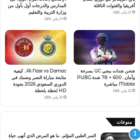
أفريقيا والقنوات الناقلة
المدارس والدرجات أول بأول من
وزارة التربية والتعليم
27 يناير، 2026
17 يناير، 2026
شحن شدات ببجي UC بسرعة
Al-Nasr vs Damac.. كيفية
وأمان.. 600 + 78 شدة PUBG
متابعة مباراة النصر وضمك في
Mobile مباشرة
الدوري السعودي 2026 بجودة
HD لحظة بلحظة
22 يناير، 2026
21 يناير، 2026
منوعات
السر الطبي المؤلم.. ما هو المرض الذي أنهى حياة