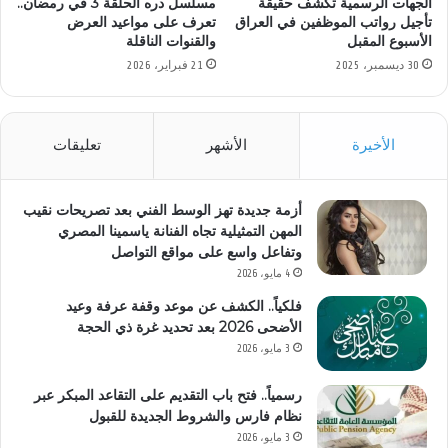
الجهات الرسمية تكشف حقيقة
مسلسل دره الحلقة 3 في رمضان..
تأجيل رواتب الموظفين في العراق
تعرف على مواعيد العرض
الأسبوع المقبل
والقنوات الناقلة
30 ديسمبر، 2025
21 فبراير، 2026
الأخيرة
الأشهر
تعليقات
أزمة جديدة تهز الوسط الفني بعد تصريحات نقيب
المهن التمثيلية تجاه الفنانة ياسمينا المصري
وتفاعل واسع على مواقع التواصل
4 مايو، 2026
فلكياً.. الكشف عن موعد وقفة عرفة وعيد
الأضحى 2026 بعد تحديد غرة ذي الحجة
3 مايو، 2026
رسمياً.. فتح باب التقديم على التقاعد المبكر عبر
نظام فارس والشروط الجديدة للقبول
3 مايو، 2026