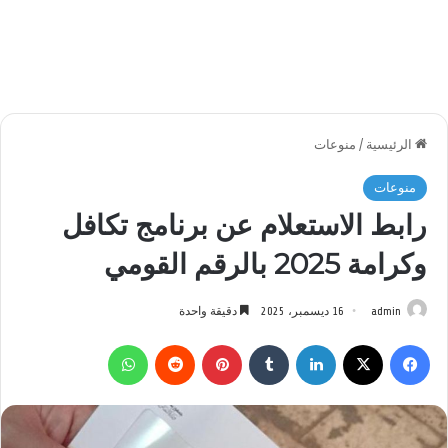
الرئيسية
/
منوعات
منوعات
رابط الاستعلام عن برنامج تكافل
وكرامة 2025 بالرقم القومي
admin
16 ديسمبر، 2025
دقيقة واحدة
فيسبوك
‫X
لينكدإن
بينتيريست
واتساب