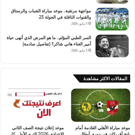
مواجهة مرتقبة.. موعد مباراة الشباب والرستاق
والقنوات الناقلة في الجولة 23
3 مايو، 2026
السر الطبي المؤلم.. ما هو المرض الذي أنهى حياة
أمير الغناء هاني شاكر؟ (تفاصيل صادمة)
3 مايو، 2026
المقالات الاكثر مشاهدة
موعد مباراة الأهلي القادمة أمام
موعد إعلان نتيجة الصف الثاني
يانج أفريكانز في دوري أبطال
الإعدادي 2026 الترم الأول.. كل