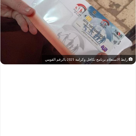
رابط الاستعلام برنامج تكافل وكرامة 2025 بالرقم القومي