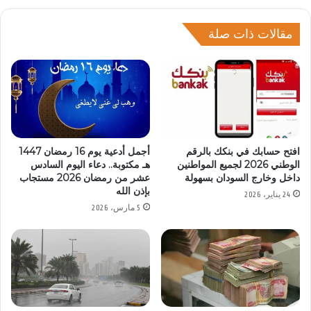
مقالات ذات صلة
افتح حسابك في بنكك بالرقم
أجمل أدعية يوم 16 رمضان 1447
الوطني 2026 لجميع المواطنين
هـ مكتوبة.. دعاء اليوم السادس
داخل وخارج السودان بسهولة
عشر من رمضان 2026 مستجاب
بإذن الله
24 يناير، 2026
5 مارس، 2026