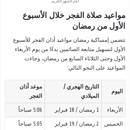
أيام الشهر الكريم
مواعيد صلاة الفجر خلال الأسبوع
الأول من رمضان
تتضمن إمساكية رمضان مواعيد أذان الفجر للأسبوع
الأول لتسهيل متابعة الصائمين بدءًا من يوم الأربعاء
الأول وحتى الثلاثاء السابع من رمضان، وجاءت
المواعيد على النحو التالي:
التاريخ الهجري /
موعد أذان
اليوم
الميلادي
الفجر
الأربعاء
1 رمضان / 18 فبراير
5:06 صباحاً
الخميس
2 رمضان / 19 فبراير
5:05 صباحاً