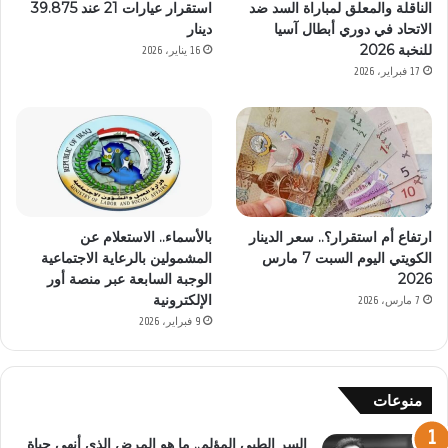
الناقلة والمعلق لمباراة السد ضد
استقرار عيارات 21 عند 39.875
الاتحاد في دوري أبطال آسيا
دينار
للنخبة 2026
16 يناير، 2026
17 فبراير، 2026
ارتفاع أم استقرار؟.. سعر الدينار
بالأسماء.. الاستعلام عن
الكويتي اليوم السبت 7 مارس
المشمولين بالرعاية الاجتماعية
2026
الوجبة السابعة عبر منصة أور
الإلكترونية
7 مارس، 2026
9 فبراير، 2026
منوعات
السر الطبي المؤلم.. ما هو المرض الذي أنهى حياة