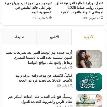
عاجل.. وزارة المالية العراقية تطلق
تنبيه رسمي.. موجة برد ورياح قوية
تمويل رواتب شباط 2026
تؤثر على حالة الطقس في
لموظفي الدولة والقوات الأمنية
السعودية اليوم
23 فبراير، 2026
22 يناير، 2026
الأخيرة
الأشهر
تعليقات
أزمة جديدة تهز الوسط الفني بعد تصريحات نقيب
المهن التمثيلية تجاه الفنانة ياسمينا المصري
وتفاعل واسع على مواقع التواصل
4 مايو، 2026
فلكياً.. الكشف عن موعد وقفة عرفة وعيد
الأضحى 2026 بعد تحديد غرة ذي الحجة
3 مايو، 2026
رسمياً.. فتح باب التقديم على التقاعد المبكر عبر
نظام فارس والشروط الجديدة للقبول
3 مايو، 2026