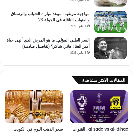
مواجهة مرتقبة.. موعد مباراة الشباب والرستاق
والقنوات الناقلة في الجولة 23
3 مايو، 2026
السر الطبي المؤلم.. ما هو المرض الذي أنهى حياة
أمير الغناء هاني شاكر؟ (تفاصيل صادمة)
3 مايو، 2026
المقالات الاكثر مشاهدة
al sadd vs al-ittihad.. القنوات
سعر الذهب اليوم في الكويت..