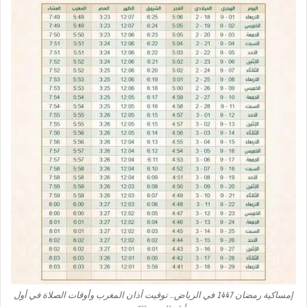
إمساكية رمضان 1447 في الرياض.. توقيت أذان المغرب وأوقات الصلاة في أول