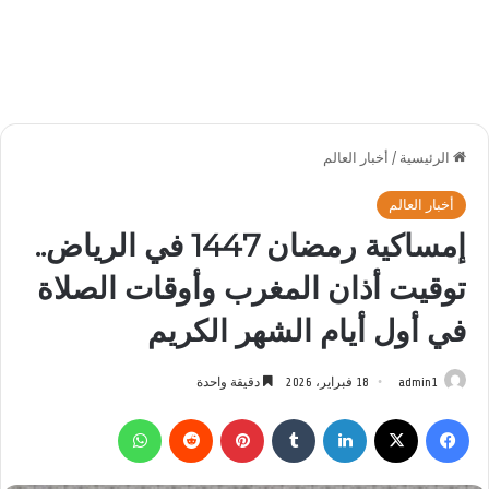
الرئيسية
/
أخبار العالم
أخبار العالم
إمساكية رمضان 1447 في الرياض..
توقيت أذان المغرب وأوقات الصلاة
في أول أيام الشهر الكريم
admin1
18 فبراير، 2026
دقيقة واحدة
فيسبوك
‫X
لينكدإن
بينتيريست
واتساب