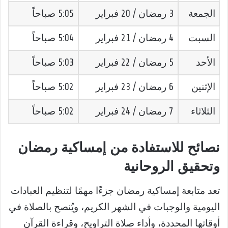
الجمعة
3 رمضان / 20 فبراير
5:05 صباحاً
السبت
4 رمضان / 21 فبراير
5:04 صباحاً
الأحد
5 رمضان / 22 فبراير
5:03 صباحاً
الإثنين
6 رمضان / 23 فبراير
5:02 صباحاً
الثلاثاء
7 رمضان / 24 فبراير
5:02 صباحاً
نصائح للاستفادة من إمساكية رمضان
وتحقيق الروحانية
تعد متابعة إمساكية رمضان جزءًا مهمًا لتنظيم العبادات
اليومية والوجبات في الشهر الكريم، ويُنصح بالصلاة في
أوقاتها المحددة، وأداء صلاة التراويح، وقراءة القرآن