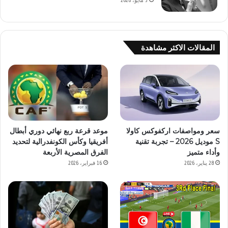
3 مايو، 2026
المقالات الاكثر مشاهدة
سعر ومواصفات اركفوكس كاولا
موعد قرعة ربع نهائي دوري أبطال
S موديل 2026 – تجربة تقنية
أفريقيا وكأس الكونفدرالية لتحديد
وأداء متميز
الفرق المصرية الأربعة
28 يناير، 2026
16 فبراير، 2026