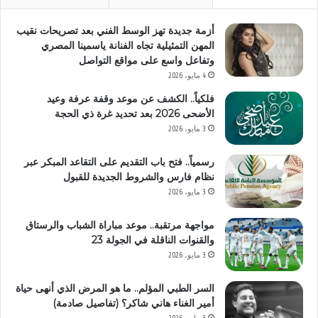
أزمة جديدة تهز الوسط الفني بعد تصريحات نقيب
المهن التمثيلية تجاه الفنانة ياسمينا المصري
وتفاعل واسع على مواقع التواصل
4 مايو، 2026
فلكياً.. الكشف عن موعد وقفة عرفة وعيد
الأضحى 2026 بعد تحديد غرة ذي الحجة
3 مايو، 2026
رسمياً.. فتح باب التقديم على التقاعد المبكر عبر
نظام فارس والشروط الجديدة للقبول
3 مايو، 2026
مواجهة مرتقبة.. موعد مباراة الشباب والرستاق
والقنوات الناقلة في الجولة 23
3 مايو، 2026
السر الطبي المؤلم.. ما هو المرض الذي أنهى حياة
أمير الغناء هاني شاكر؟ (تفاصيل صادمة)