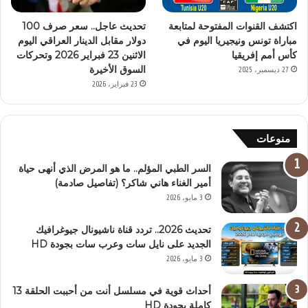
اكتشف القنوات المفتوحة لمتابعة
تحديث عاجل.. سعر صرف 100
مباراة تونس ونيجيريا اليوم في
دولار مقابل الدينار العراقي اليوم
كأس أمم إفريقيا
الاثنين 23 فبراير 2026 وتحركات
السوق الأخيرة
27 ديسمبر، 2025
23 فبراير، 2026
منوعات
السر الطبي المؤلم.. ما هو المرض الذي أنهى حياة
أمير الغناء هاني شاكر؟ (تفاصيل صادمة)
3 مايو، 2026
تحديث 2026.. تردد قناة ناشيونال جيوغرافيك
الجديد على نايل سات وعرب سات بجودة HD
3 مايو، 2026
أحداث قوية في مسلسل أنت من أحببت الحلقة 13
كاملة بجودة HD