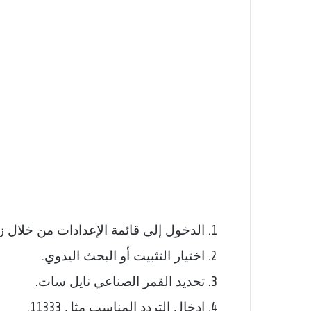
الدخول إلى قائمة الإعدادات من خلال زر nu
اختيار التثبيت أو البحث اليدوي.
تحديد القمر الصناعي نايل سات.
إدخال التردد المناسب مثل 11333.