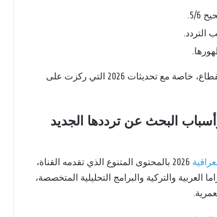
التردد.
ورها.
تضمن هذه الخطوات استقبال القناة دون انقطاع، خاصة مع تحديثات 2026 التي ركزت على
وأسباب البحث عن ترددها الجديد
لعراقية
2026 بالمحتوى المتنوع الذي تقدمه القناة،
 العربية والتركية والبرامج التحليلية المتخصصة،
عمرية.