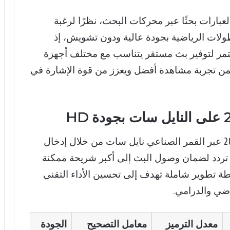
لرابعة العراقية 2026 من أكثر العبارات بحثًا عبر محركات البحث، نظرًا لرغبة
لات الرياضية بجودة عالية ودون تشويش، إذ
تمر لتوفير بث مستقر يتناسب مع مختلف أجهزة
يضمن تجربة مشاهدة أفضل ويعزز من قوة الإشارة في
يمكن استقبال تردد قناة الرابعة العراقية 2026 عبر القمر الصناعي نايل سات من خلال إدخال
ن تردد لضمان وصول البث إلى أكبر شريحة ممكنة
 تطوير شاملة تهدف إلى تحسين الأداء التقني
ضي والدرامي.
معدل الترميز
معامل التصحيح
الجودة