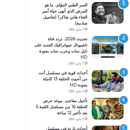
السر الطبي المؤلم.. ما هو
المرض الذي أنهى حياة أمير
الغناء هاني شاكر؟ (تفاصيل
صادمة)
3 مايو، 2026
تحديث 2026.. تردد قناة
ناشيونال جيوغرافيك الجديد على
نايل سات وعرب سات بجودة
HD
3 مايو، 2026
أحداث قوية في مسلسل أنت
من أحببت الحلقة 13 كاملة
بجودة HD
3 مايو، 2026
تأجيل مفاجئ.. موعد عرض
الحلقة 16 من مسلسل اللعبة 5
بعد تأخير 12 ساعة
3 مايو، 2026
أحداث نارية في مسلسل