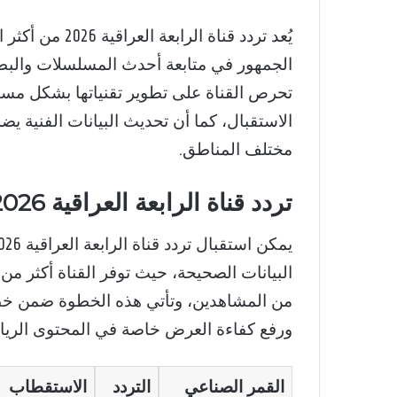
يُعد تردد قناة ا
الجمهور في متابعة أحدث المسلسلات والبطو
تحرص القناة على تطوير تقنياتها بشكل مس
الاستقبال، كما أن تحديث البيانات الفنية 
مختلف المناطق.
تردد قناة الرابعة العراقية 2026 على النايل سات بجودة HD
البيانات الصحيحة، حيث توفر القناة أكثر م
من المشاهدين، وتأتي هذه الخطوة ضمن خطة
ورفع كفاءة العرض خاصة في المحتوى الريا
القمر الصناعي
التردد
الاستقطاب