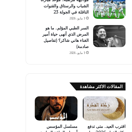
الشباب والرستاق والقنوات
الناقلة في الجولة 23
3 مايو، 2026
السر الطبي المؤلم.. ما هو
المرض الذي أنهى حياة أمير
الغناء هاني شاكر؟ (تفاصيل
صادمة)
3 مايو، 2026
المقالات الاكثر مشاهدة
اقترب العيد.. متى تدفع
مسلسل المؤسس