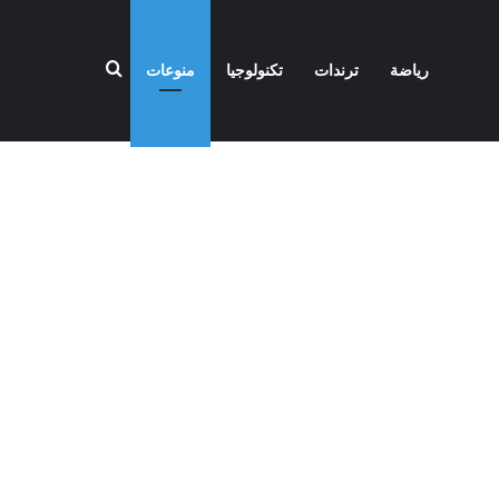
بحث عن
رياضة
ترندات
تكنولوجيا
منوعات