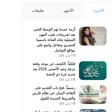
الأخيرة
الأشهر
تعليقات
أزمة جديدة تهز الوسط الفني
بعد تصريحات نقيب المهن
التمثيلية تجاه الفنانة ياسمينا
المصري وتفاعل واسع على
مواقع التواصل
4 مايو، 2026
فلكياً.. الكشف عن موعد وقفة
عرفة وعيد الأضحى 2026 بعد
تحديد غرة ذي الحجة
3 مايو، 2026
رسمياً.. فتح باب التقديم على
التقاعد المبكر عبر نظام فارس
والشروط الجديدة للقبول
3 مايو، 2026
مواجهة مرتقبة.. موعد مباراة