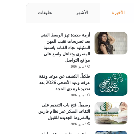
الأخيرة
الأشهر
تعليقات
أزمة جديدة تهز الوسط الفني
بعد تصريحات نقيب المهن
التمثيلية تجاه الفنانة ياسمينا
المصري وتفاعل واسع على
مواقع التواصل
4 مايو، 2026
فلكياً.. الكشف عن موعد وقفة
عرفة وعيد الأضحى 2026 بعد
تحديد غرة ذي الحجة
3 مايو، 2026
رسمياً.. فتح باب التقديم على
التقاعد المبكر عبر نظام فارس
والشروط الجديدة للقبول
3 مايو، 2026
مواجهة مرتقبة.. موعد مباراة