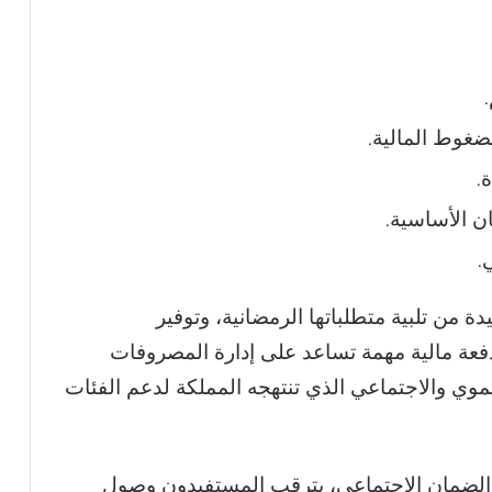
ضغوط المالية.
.
ن الأساسية.
.
 من تلبية متطلباتها الرمضانية، وتوفير
دفعة مالية مهمة تساعد على إدارة المصروفات
موي والاجتماعي الذي تنتهجه المملكة لدعم الفئات
نة رمضان 1447 لمستفيدي الضمان الاجتماعي، يترقب المستفيدون وصول