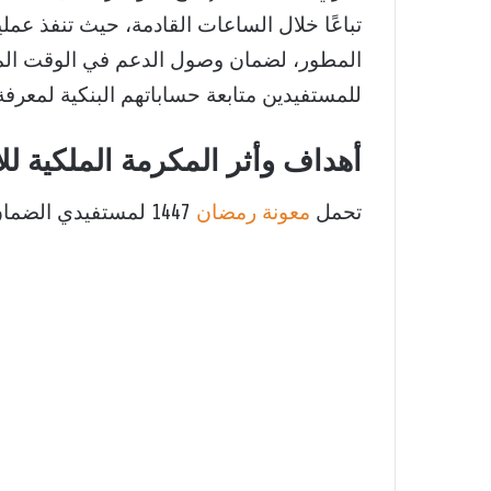
تباعًا خلال الساعات القادمة، حيث تنفذ عم
المطور، لضمان وصول الدعم في الوقت الم
للمستفيدين متابعة حساباتهم البنكية لمعرفة 
أهداف وأثر المكرمة الملكية ل
تحمل
معونة رمضان
1447 لمستفيدي الضمان الاجتماعي عدة أهداف استراتيجية، أهمها: