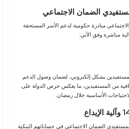
تفيدي الضمان الاجتماعي مبادرة حكومية لدعم الأسر المستحقة
ة مباشرة وفق الآتي:
 للمستفيدين بشكل إلكتروني، لضمان وصول الدعم
افية من المستفيدين، ما يعكس حرص الدولة على
لاحتياجات الأساسية خلال رمضان.
ري العمل على إيداع معونة رمضان 1447 لمستفيدي الضمان الاجتماعي في حساباتهم البنكية