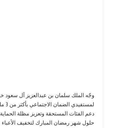
لمست
دعم الفئات المستحقة وتعزيز مظلة الحماية ا
حلول شهر رمضان المبارك لتخفيف الأعباء ا