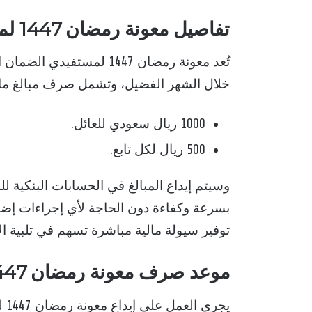
تفاصيل معونة رمضان 1447 لمستفيدي الضمان الاجتماعي
تُعد معونة رمضان 1447 لمس
خلال الشهر الفضيل، وتشمل صرف مبالغ مالي
1000 ريال سعودي للعائل.
500 ريال لكل تابع.
وسيتم إيداع المبالغ في الحسابات البنكية
بسرعة وكفاءة دون الحاجة لأي إجراءات إض
توفير سيولة مالية مباشرة تسهم في تلبية ا
موعد صرف معونة رمضان 1447 وآلية الإيداع
يج