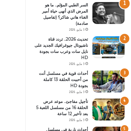
السر الطبي المؤلم.. ما هو
المرض الذي أنهى حياة أمير
الغناء هاني شاكر؟ (تفاصيل
صادمة)
3 مايو، 2026
تحديث 2026.. تردد قناة
ناشيونال جيوغرافيك الجديد على
نايل سات وعرب سات بجودة
HD
3 مايو، 2026
أحداث قوية في مسلسل أنت
من أحببت الحلقة 13 كاملة
بجودة HD
3 مايو، 2026
تأجيل مفاجئ.. موعد عرض
الحلقة 16 من مسلسل اللعبة 5
بعد تأخير 12 ساعة
3 مايو، 2026
أحداث نارية في مسلسل