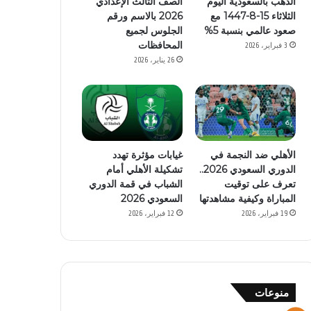
الذهب بالسعودية اليوم
الصف الثالث الإعدادي
الثلاثاء 15-8-1447 مع
2026 بالاسم ورقم
صعود عالمي بنسبة 5%
الجلوس لجميع
المحافظات
3 فبراير، 2026
26 يناير، 2026
الأهلي ضد النجمة في
غيابات مؤثرة تهدد
الدوري السعودي 2026..
تشكيلة الأهلي أمام
تعرف على توقيت
الشباب في قمة الدوري
المباراة وكيفية مشاهدتها
السعودي 2026
19 فبراير، 2026
12 فبراير، 2026
منوعات