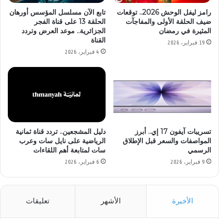
رامز ليفل الوحش 2026.. توقعات
تابع الآن مسلسل المؤسس أورهان
ضيف الحلقة الأولى والمفاجآت
الحلقة 13 على قناة الفجر
المثيرة في رمضان
الجزائرية.. موعد العرض وتردد
القناة
19 فبراير، 2026
4 فبراير، 2026
تسريبات آيفون 17 إي.. أبرز
دليل المشجعين.. تردد قناة ثمانية
المواصفات والسعر قبل الإطلاق
الرياضية على نايل سات وعرب
الرسمي
سات لمتابعة أهم اللقاءات
9 فبراير، 2026
6 فبراير، 2026
الأخيرة
الأشهر
تعليقات