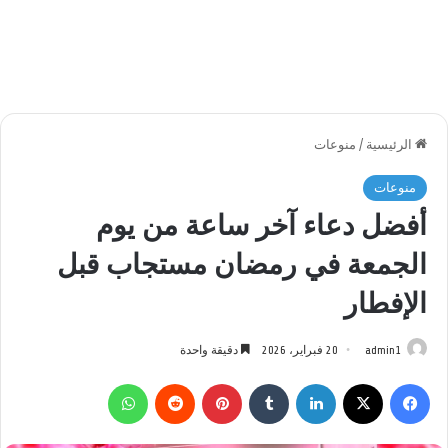
الرئيسية
/
منوعات
منوعات
أفضل دعاء آخر ساعة من يوم
الجمعة في رمضان مستجاب قبل
الإفطار
admin1
20 فبراير، 2026
دقيقة واحدة
فيسبوك
‫X
لينكدإن
بينتيريست
واتساب