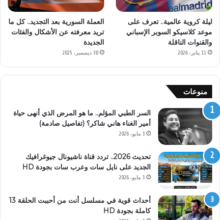
العملة السورية بعد التجديد.. كل ما
ليلة كروية عالمية.. تعرف على
تريد معرفته عن الأشكال والفئات
موعد كلاسيكو السوبر الإسباني
الجديدة
والقنوات الناقلة
30 ديسمبر، 2025
11 يناير، 2026
منوعات
السر الطبي المؤلم.. ما هو المرض الذي أنهى حياة
أمير الغناء هاني شاكر؟ (تفاصيل صادمة)
3 مايو، 2026
تحديث 2026.. تردد قناة ناشيونال جيوغرافيك
الجديد على نايل سات وعرب سات بجودة HD
3 مايو، 2026
أحداث قوية في مسلسل أنت من أحببت الحلقة 13
كاملة بجودة HD