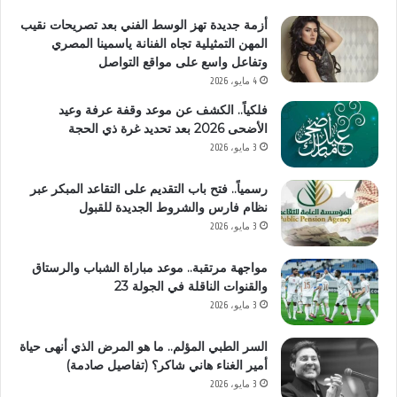
أزمة جديدة تهز الوسط الفني بعد تصريحات نقيب
المهن التمثيلية تجاه الفنانة ياسمينا المصري
وتفاعل واسع على مواقع التواصل
4 مايو، 2026
فلكياً.. الكشف عن موعد وقفة عرفة وعيد
الأضحى 2026 بعد تحديد غرة ذي الحجة
3 مايو، 2026
رسمياً.. فتح باب التقديم على التقاعد المبكر عبر
نظام فارس والشروط الجديدة للقبول
3 مايو، 2026
مواجهة مرتقبة.. موعد مباراة الشباب والرستاق
والقنوات الناقلة في الجولة 23
3 مايو، 2026
السر الطبي المؤلم.. ما هو المرض الذي أنهى حياة
أمير الغناء هاني شاكر؟ (تفاصيل صادمة)
3 مايو، 2026