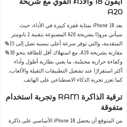
آيفون 18 والأداء القوي مع شريحة
A20
يعد iPhone 18 بمثابة قفزة كبيرة في الأداء، حيث
سيأتي مزودًا بشريحة A20 المصنوعة بتقنية 2 نانومتر
المتقدمة، والتي توفر سرعة أعلى بنسبة تصل إلى 15%
مقارنة بشريحة A19، مع استهلاك أقل للطاقة بنحو 30%
وكفاءة حرارية محسّنة، ما يعني بطارية أطول وأداء
أكثر استقرارًا عند تشغيل التطبيقات الثقيلة والألعاب،
كما تعزز تجربة الذكاء الاصطناعي على الهاتف.
ترقية الذاكرة RAM وتجربة استخدام
متفوقة
من المتوقع أن يحصل iPhone 18 الأساسي على ذاكرة