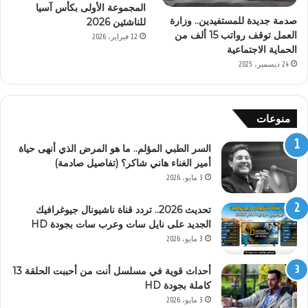
المجموعة الأولى بكأس آسيا
صدمة جديدة للمستفيدين.. وزارة
للناشئين 2026
العمل توقف رواتب 15 ألف من
12 فبراير، 2026
الحماية الاجتماعية
24 ديسمبر، 2025
منوعات
السر الطبي المؤلم.. ما هو المرض الذي أنهى حياة
أمير الغناء هاني شاكر؟ (تفاصيل صادمة)
3 مايو، 2026
تحديث 2026.. تردد قناة ناشيونال جيوغرافيك
الجديد على نايل سات وعرب سات بجودة HD
3 مايو، 2026
أحداث قوية في مسلسل أنت من أحببت الحلقة 13
كاملة بجودة HD
3 مايو، 2026