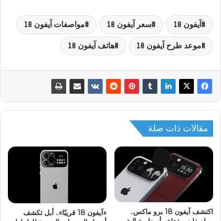
آيفون 18
سعر آيفون 18
مواصفات آيفون 18
موعد طرح آيفون 18
هاتف آيفون 18
مقالات ذات صلة
اكتشف آيفون 18 برو ماكس..
«آيفون 18 قريبًا».. أبل تكشف
مواصفات مذهلة وأسعار خيالية