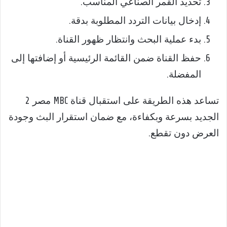
تحديد القمر الصناعي المناسب.
إدخال بيانات التردد المطلوبة بدقة.
بدء عملية البحث وانتظار ظهور القناة.
حفظ القناة ضمن القائمة الرئيسية أو إضافتها إلى
المفضلة.
تساعد هذه الطريقة على استقبال قناة MBC مصر 2
الجديد بسرعة وبكفاءة، مع ضمان استقرار البث وجودة
العرض دون تقطع.