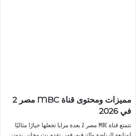
مميزات ومحتوى قناة MBC مصر 2
في 2026
تتمتع قناة MBC مصر 2 بعدة مزايا تجعلها خيارًا مثاليًا
لمتابعة الرياضة والترفيه، فهي تقدم بث مجاني بدون