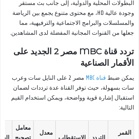
البطولات المحلية والدولية، إلى جانب بث مستقر
وجودة عالية HD، مع محتوى متنوع يجمع بين الرياضة
والمسلسلات والبرامج الاجتماعية والترفيهية، مما
جعلها من القنوات المجانية المفضلة لدى المشاهدين.
تردد قناة MBC مصر 2 الجديد على
الأقمار الصناعية
يمكن ضبط
قناة MBC
مصر 2 على النايل سات وعرب
سات بسهولة، حيث توفر القناة عدة ترددات لضمان
استقبال إشارة قوية وواضحة، ويمكن استخدام القيم
التالية:
معامل
القمر
معدل
التردد
الاستقطاب
تصحيح
الجو