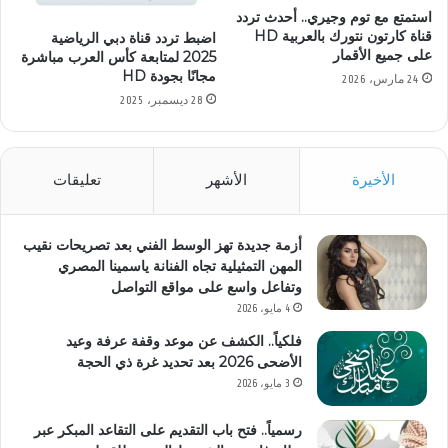
استمتع مع توم وجيري.. أحدث تردد
قناة كارتون نتورك بالعربية HD
اضبط تردد قناة دبي الرياضية
على جميع الأقمار
2025 لمتابعة كأس العرب مباشرة
مجانًا بجودة HD
24 مارس، 2026
28 ديسمبر، 2025
الأخيرة
الأشهر
تعليقات
أزمة جديدة تهز الوسط الفني بعد تصريحات نقيب
المهن التمثيلية تجاه الفنانة ياسمينا المصري
وتفاعل واسع على مواقع التواصل
4 مايو، 2026
فلكياً.. الكشف عن موعد وقفة عرفة وعيد
الأضحى 2026 بعد تحديد غرة ذي الحجة
3 مايو، 2026
رسمياً.. فتح باب التقديم على التقاعد المبكر عبر