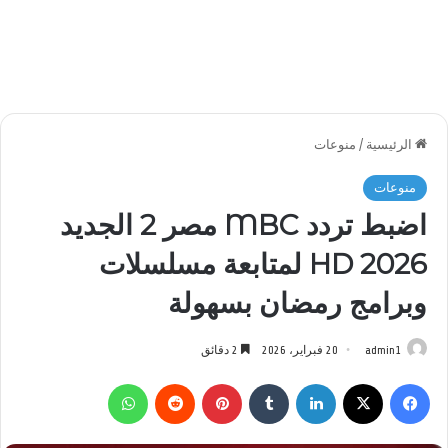
الرئيسية
/
منوعات
منوعات
اضبط تردد MBC مصر 2 الجديد
2026 HD لمتابعة مسلسلات
وبرامج رمضان بسهولة
admin1
20 فبراير، 2026
2 دقائق
فيسبوك
‫X
لينكدإن
بينتيريست
واتساب