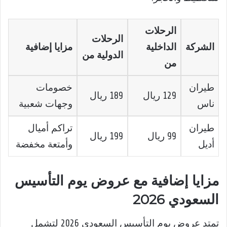
الرحلات
الرحلات
الشركة
الداخلية
مزايا إضافية
الدولية من
من
طيران
خصومات
129 ريال
189 ريال
ناس
وجهات شعبية
طيران
تراكم أميال
99 ريال
199 ريال
أديل
وأمتعة مخفضة
مزايا إضافية مع عروض يوم التأسيس
السعودي 2026
تمتد عروض يوم التأسيس السعودي 2026 لتشمل