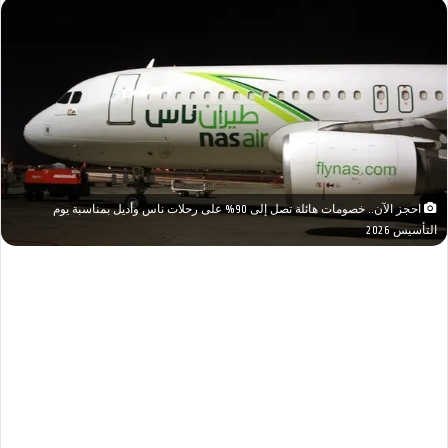
احجز الآن.. خصومات هائلة تصل إلى 90% على رحلات ناس وأديل بمناسبة يوم
التأسيس 2026