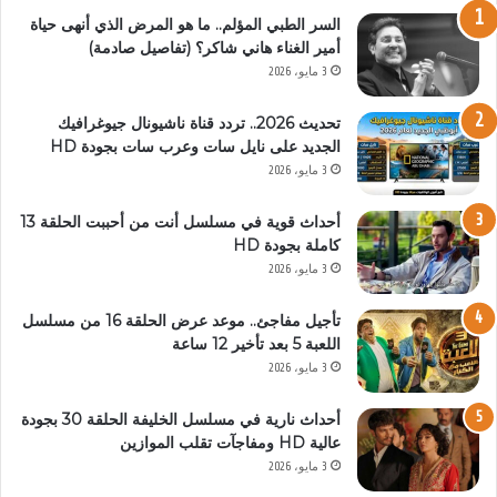
السر الطبي المؤلم.. ما هو المرض الذي أنهى حياة
أمير الغناء هاني شاكر؟ (تفاصيل صادمة)
3 مايو، 2026
تحديث 2026.. تردد قناة ناشيونال جيوغرافيك
الجديد على نايل سات وعرب سات بجودة HD
3 مايو، 2026
أحداث قوية في مسلسل أنت من أحببت الحلقة 13
كاملة بجودة HD
3 مايو، 2026
تأجيل مفاجئ.. موعد عرض الحلقة 16 من مسلسل
اللعبة 5 بعد تأخير 12 ساعة
3 مايو، 2026
أحداث نارية في مسلسل الخليفة الحلقة 30 بجودة
عالية HD ومفاجآت تقلب الموازين
3 مايو، 2026