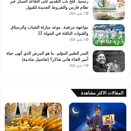
رسمياً.. فتح باب التقديم على التقاعد المبكر عبر
نظام فارس والشروط الجديدة للقبول
3 مايو، 2026
مواجهة مرتقبة.. موعد مباراة الشباب والرستاق
والقنوات الناقلة في الجولة 23
3 مايو، 2026
السر الطبي المؤلم.. ما هو المرض الذي أنهى حياة
أمير الغناء هاني شاكر؟ (تفاصيل صادمة)
3 مايو، 2026
المقالات الاكثر مشاهدة