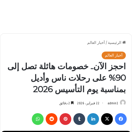
الرئيسية
/
أخبار العالم
أخبار العالم
احجز الآن.. خصومات هائلة تصل إلى
90% على رحلات ناس وأديل
بمناسبة يوم التأسيس 2026
admin1
22 فبراير، 2026
2 دقائق
فيسبوك
‫X
لينكدإن
بينتيريست
واتساب