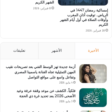
الشهر الكريم
8 فبراير، 2026
إمساكية رمضان 1447 في
الرياض.. توقيت أذان المغرب
وأوقات الصلاة في أول أيام الشهر
الكريم
18 فبراير، 2026
الأخيرة
الأشهر
تعليقات
أزمة جديدة تهز الوسط الفني بعد تصريحات نقيب
المهن التمثيلية تجاه الفنانة ياسمينا المصري
وتفاعل واسع على مواقع التواصل
4 مايو، 2026
فلكياً.. الكشف عن موعد وقفة عرفة وعيد
الأضحى 2026 بعد تحديد غرة ذي الحجة
3 مايو، 2026