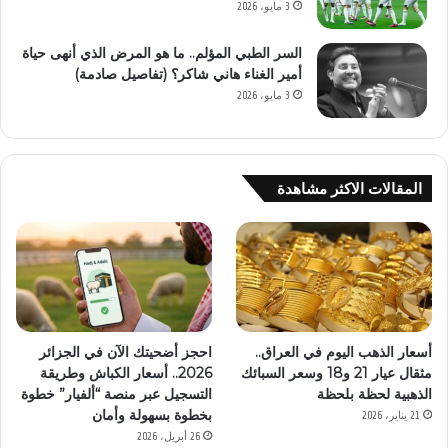
3 مايو، 2026
السر الطبي المؤلم.. ما هو المرض الذي أنهى حياة
أمير الغناء هاني شاكر؟ (تفاصيل صادمة)
3 مايو، 2026
المقالات الاكثر مشاهدة
أسعار الذهب اليوم في العراق..
احجز أضحيتك الآن في الجزائر
مثقال عيار 21 و18 وسعر السبائك
2026.. أسعار الكباش وطريقة
الذهبية لحظة بلحظة
التسجيل عبر منصة “ألفيار” خطوة
بخطوة بسهولة وأمان
21 يناير، 2026
26 أبريل، 2026