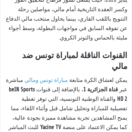
وكسر العقدة التاريخية أمام مالي، مواصلين رحلة
التتويج باللقب القاري، بينما يحاول منتخب مالي الدفاع
عن تفوقه السابق في مواجهات البطولة، وسط أجواء
مليئة بالحماس والتوتر الكروي.
القنوات الناقلة لمباراة تونس ضد
مالي
يمكن لعشاق الكرة متابعة
مباراة تونس ومالي
مباشرة
عبر
قناة الجزائرية 1
، بالإضافة إلى قنوات
beIN Sports
HD 2
والقناة الوطنية التونسية، التي توفر تغطية
تفصيلية للمباراة وتحليل شامل قبل وأثناء اللقاء، مما
يمنح المشاهدين تجربة مشاهدة مميزة بجودة عالية،
كما يمكن الاعتماد على منصة
Yacine TV
للبث المباشر