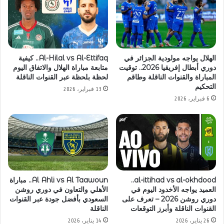
الهلال يواجه مولودية الجزائر في
Al-Hilal vs Al-Ettifaq.. كيفية
دوري أبطال إفريقيا 2026.. توقيت
متابعة مباراة الهلال والاتفاق اليوم
المباراة والقنوات الناقلة وطاقم
لحظة بلحظة عبر القنوات الناقلة
التحكيم
13 فبراير، 2026
6 فبراير، 2026
al-ittihad vs al-okhdood..
Al Ahli vs Al Taawoun.. مباراة
العميد يواجه الأخدود اليوم في
الأهلي والتعاون في دوري روشن
دوري روشن 2026 – تعرف على
السعودي بأفضل جودة عبر القنوات
القنوات الناقلة وأبرز التوقعات
الناقلة
26 يناير، 2026
14 يناير، 2026