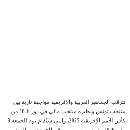
تترقب الجماهير العربية والإفريقية مواجهة نارية بين
منتخب تونس ونظيره منتخب مالي في دور الـ16 من
كأس الأمم الإفريقية 2025، والتي ستُقام يوم الجمعة 3
يناير 2026، حيث يسعى نسور قرطاج لتحقيق الفوز