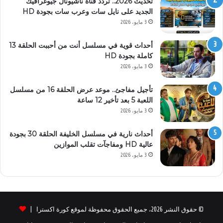
تحديث 2026.. تردد قناة ناشيونال جيوغرافيك
الجديد على نايل سات وعرب سات بجودة HD
3 مايو، 2026
أحداث قوية في مسلسل أنت من أحببت الحلقة 13
كاملة بجودة HD
3 مايو، 2026
تأجيل مفاجئ.. موعد عرض الحلقة 16 من مسلسل
اللعبة 5 بعد تأخير 12 ساعة
3 مايو، 2026
أحداث نارية في مسلسل الخليفة الحلقة 30 بجودة
عالية HD ومفاجآت تقلب الموازين
3 مايو، 2026
© حقوق النشر 2026، جميع الحقوق محفوظة لموقع كورة اكسترا |