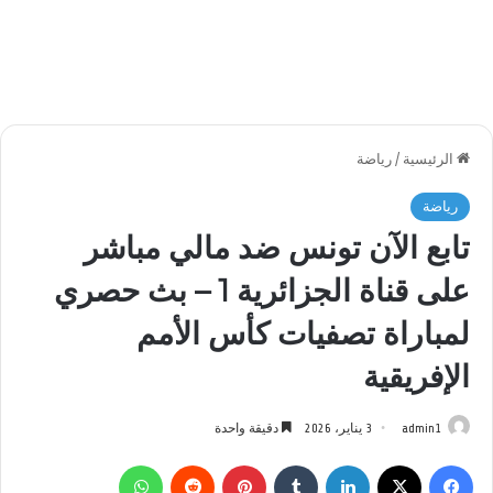
الرئيسية
/
رياضة
رياضة
تابع الآن تونس ضد مالي مباشر
على قناة الجزائرية 1 – بث حصري
لمباراة تصفيات كأس الأمم
الإفريقية
admin1
3 يناير، 2026
دقيقة واحدة
فيسبوك
‫X
لينكدإن
بينتيريست
واتساب