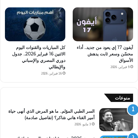
آيفون 17 إي يعود من جديد.. أداء
كل المباريات والقنوات اليوم
محسّن وسعر ثابت يدهش
الاثنين 16 فبراير 2026.. جدول
الأسواق
دوري المصري والإسباني
والإيطالي
9 فبراير، 2026
16 فبراير، 2026
منوعات
السر الطبي المؤلم.. ما هو المرض الذي أنهى حياة
أمير الغناء هاني شاكر؟ (تفاصيل صادمة)
3 مايو، 2026