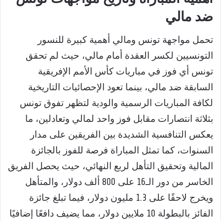
ضد مالي
تحمل مواجهة تونس ومالي أهمية كبيرة للنسور
التونسيين لكسر العقدة أمام مالي، حيث لم تحقق
تونس أي فوز في مباريات كأس الأمم الإفريقية
السابقة ضد مالي، بينما تعود الإحصائيات التاريخية
لكافة المباريات الرسمية والودية لتظهر تفوق تونس
بثلاثة انتصارات مقابل فوز واحد لمالي وتعادلين، ما
يعكس التنافسية الشديدة بين الفريقين على مدار
السنوات، كما تمثل المباراة فرصة للفوز بالجائزة
المالية وتحقيق التأهل لربع النهائي، حيث يحصل الفريق
الخاسر من دور الـ16 على 800 ألف دولار، والمتأهل
ويخرج لاحقًا على 1.3 مليون دولار، فيما تبلغ جائزة
الفائز بالبطولة 10 ملايين دولار، مما يضيف دافعًا إضافيًا