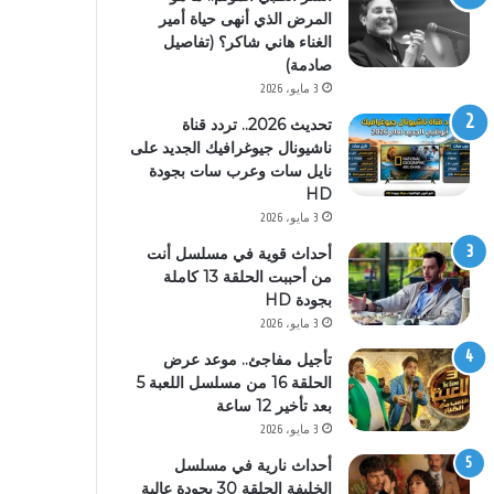
المرض الذي أنهى حياة أمير
الغناء هاني شاكر؟ (تفاصيل
صادمة)
3 مايو، 2026
تحديث 2026.. تردد قناة
ناشيونال جيوغرافيك الجديد على
نايل سات وعرب سات بجودة
HD
3 مايو، 2026
أحداث قوية في مسلسل أنت
من أحببت الحلقة 13 كاملة
بجودة HD
3 مايو، 2026
تأجيل مفاجئ.. موعد عرض
الحلقة 16 من مسلسل اللعبة 5
بعد تأخير 12 ساعة
3 مايو، 2026
أحداث نارية في مسلسل
الخليفة الحلقة 30 بجودة عالية