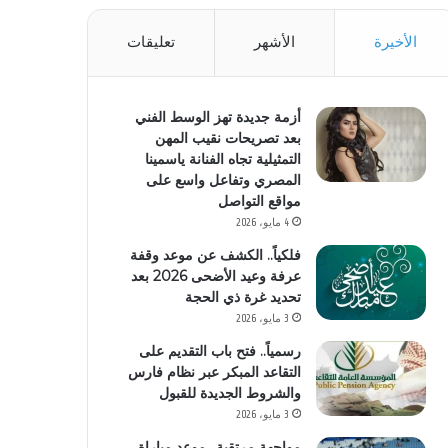
الأخيرة
الأشهر
تعليقات
أزمة جديدة تهز الوسط الفني
بعد تصريحات نقيب المهن
التمثيلية تجاه الفنانة ياسمينا
المصري وتفاعل واسع على
مواقع التواصل
4 مايو، 2026
فلكياً.. الكشف عن موعد وقفة
عرفة وعيد الأضحى 2026 بعد
تحديد غرة ذي الحجة
3 مايو، 2026
رسمياً.. فتح باب التقديم على
التقاعد المبكر عبر نظام فارس
والشروط الجديدة للقبول
3 مايو، 2026
مواجهة مرتقبة.. موعد مباراة