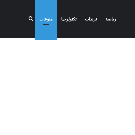
بحث عن
رياضة
ترندات
تكنولوجيا
منوعات