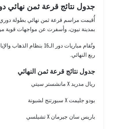
جدول نتائج قرعة ثمن نهائي دو
أُقيمت مراسم قرعة ثمن نهائي بطولة
دوري 
بمدينة
نيون
، وأسفرت عن مواجهات قوية مرتقبة
وتُقام مباريات دور الـ16 
ربع النهائي.
جدول نتائج قرعة ثمن النهائي
ريال مدريد X مانشستر سيتي
بودو جليمت X سبورتنج لشبونة
باريس سان جيرمان X تشيلسي