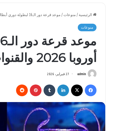
الرئيسية
/
منوعات
/
موعد قرعة دور الـ16 لبطولة دوري أبطال أوروبا 2026 والقنوات الناقلة
منوعات
أوروبا 2026 والقنوات الناقلة
admin
27 فبراير، 2026
فيسبوك
‫X
لينكدإن
بينتيريست